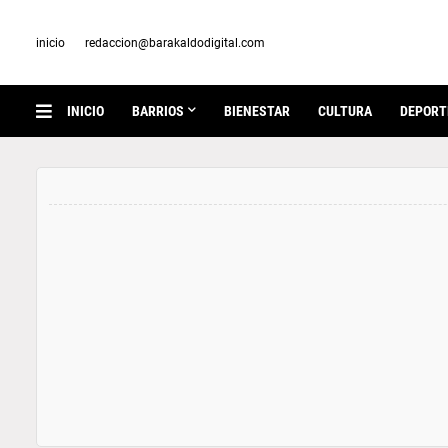
inicio
redaccion@barakaldodigital.com
INICIO
BARRIOS
BIENESTAR
CULTURA
DEPORT