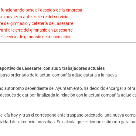
 funcionando pese al 'despido' de la empresa
 movilizan ante el cierre del servicio
re del gimnasio y cefetería de Lasesarre
vará al cierre del gimnasio en Lasesarre
el servicio de gimnasio de musculación
portivo de Lasesarre, con sus 5 trabajadores actuales
aspaso ordenado de la actual compañía adjudicataria a la nueva
smo autónomo dependiente del Ayuntamiento, ha decidido encargar a otra
después de dar por finalizada la relación con la actual compañía adjudica
 el día hoy y, tras el correspondiente traspaso ordenado, una nueva com
ividad del gimnasio unos días. Se calcula que el tiempo estimado para ha