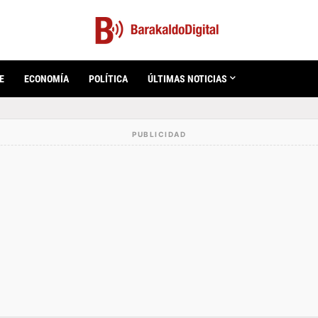
E
ECONOMÍA
POLÍTICA
ÚLTIMAS NOTICIAS