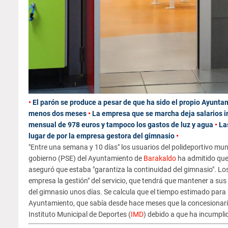
•
El parón se produce a pesar de que ha sido el propio Ayuntam
menos dos meses
•
La empresa que se marcha deja salarios 
mensual de 978 euros y tampoco los gastos de luz y agua
•
La
lugar de por la empresa gestora del gimnasio
•
"Entre una semana y 10 días" los usuarios del polideportivo mun
gobierno (PSE) del Ayuntamiento de
Barakaldo
ha admitido que, 
aseguró que estaba "garantiza la continuidad del gimnasio". Lo
empresa la gestión" del servicio, que tendrá que mantener a sus
del gimnasio unos días. Se calcula que el tiempo estimado para 
Ayuntamiento, que sabía desde hace meses que la concesionaria 
Instituto Municipal de Deportes (
IMD
) debido a que ha incumplid