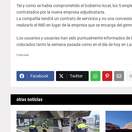
Tal y como se había comprometido el Gobierno local, los 5 empl
contratados por la nueva empresa adjudicataria.
La compañía tendrá un contrato de servicios y no una concesión 
realizarlo el IMD en lugar de la empresa que se encarga del gimn
Los usuarios y usuarias han sido puntualmente informados de l
colocados tanto la semana pasada como en el día de hoy en Las
Publicidad
Facebook
Twitter
otras noticias