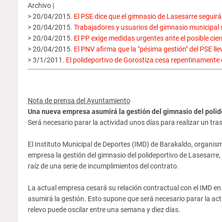
Archivo |
> 20/04/2015.
El PSE dice que el gimnasio de Lasesarre seguirá
> 20/04/2015.
Trabajadores y usuarios del gimnasio municipal se
> 20/04/2015.
El PP exige medidas urgentes ante el posible cier
> 20/04/2015.
El PNV afirma que la "pésima gestión" del PSE lle
> 3/1/2011.
El polideportivo de Gorostiza cesa repentinamente 
Nota de prensa del Ayuntamiento
Una nueva empresa asumirá la gestión del gimnasio del polide
Será necesario parar la actividad unos días para realizar un tr
El Instituto Municipal de Deportes (IMD) de Barakaldo, organi
empresa la gestión del gimnasio del polideportivo de Lasesarre, 
raíz de una serie de incumplimientos del contrato.
La actual empresa cesará su relación contractual con el IMD en
asumirá la gestión. Esto supone que será necesario parar la act
relevo puede oscilar entre una semana y diez días.