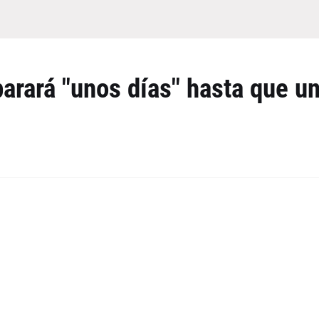
arará "unos días" hasta que u