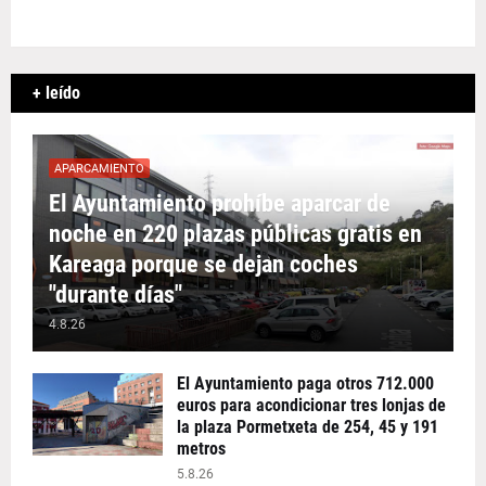
+ leído
APARCAMIENTO
El Ayuntamiento prohíbe aparcar de
noche en 220 plazas públicas gratis en
Kareaga porque se dejan coches
"durante días"
4.8.26
El Ayuntamiento paga otros 712.000
euros para acondicionar tres lonjas de
la plaza Pormetxeta de 254, 45 y 191
metros
5.8.26