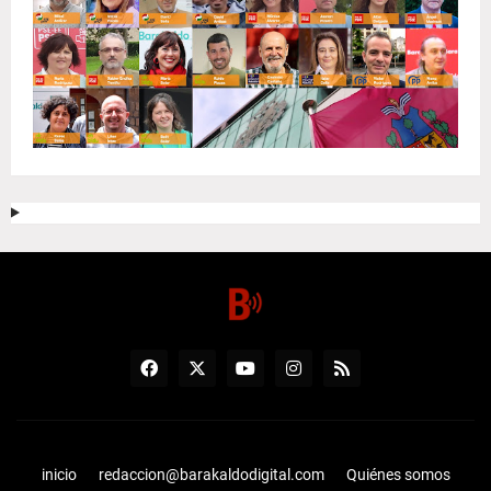
inicio
redaccion@barakaldodigital.com
Quiénes somos