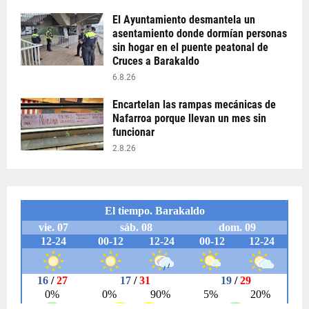
El Ayuntamiento desmantela un
asentamiento donde dormían personas
sin hogar en el puente peatonal de
Cruces a Barakaldo
6.8.26
Encartelan las rampas mecánicas de
Nafarroa porque llevan un mes sin
funcionar
2.8.26