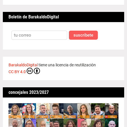
Boletín de BarakaldoDigital
suscríbete
BarakaldoDigital
tiene una licencia de reutilización
CC BY 4.0
concejales 2023/2027