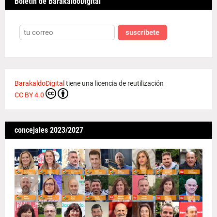
Boletín de BarakaldoDigital
suscríbete
BarakaldoDigital
tiene una licencia de reutilización
CC BY 4.0
concejales 2023/2027