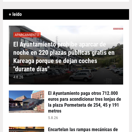
+ leído
APARCAMIENTO
El Ayuntamiento prohíbe aparcar de
noche en 220 plazas públicas gratis en
Kareaga porque se dejan coches
"durante días"
4.8.26
El Ayuntamiento paga otros 712.000
euros para acondicionar tres lonjas de
la plaza Pormetxeta de 254, 45 y 191
metros
5.8.26
Encartelan las rampas mecánicas de