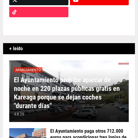
+ leído
APARCAMIENTO
El Ayuntamiento prohíbe aparcar de
noche en 220 plazas públicas gratis en
Kareaga porque se dejan coches
"durante días"
4.8.26
El Ayuntamiento paga otros 712.000
euros para acondicionar tres lonjas de