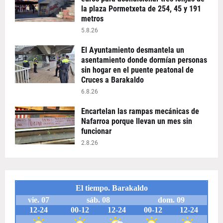
la plaza Pormetxeta de 254, 45 y 191
metros
5.8.26
El Ayuntamiento desmantela un
asentamiento donde dormían personas
sin hogar en el puente peatonal de
Cruces a Barakaldo
6.8.26
Encartelan las rampas mecánicas de
Nafarroa porque llevan un mes sin
funcionar
2.8.26