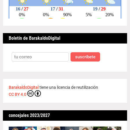
Boletín de BarakaldoDigital
suscríbete
BarakaldoDigital
tiene una licencia de reutilización
CC BY 4.0
concejales 2023/2027