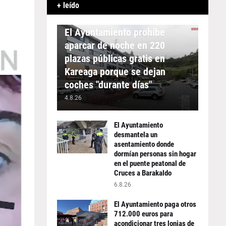
+ leído
APARCAMIENTO
El Ayuntamiento prohíbe
aparcar de noche en 220
plazas públicas gratis en
Kareaga porque se dejan
coches "durante días"
4.8.26
El Ayuntamiento
desmantela un
asentamiento donde
dormían personas sin hogar
en el puente peatonal de
Cruces a Barakaldo
6.8.26
El Ayuntamiento paga otros
712.000 euros para
acondicionar tres lonjas de