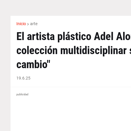
Inicio
arte
El artista plástico Adel A
colección multidisciplinar 
cambio"
19.6.25
publicidad