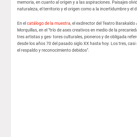
memoria, en cuanto al origen y a las aspiraciones. Paisajes olvi
naturaleza, el territorio y el origen como a la incertidumbre y el 
En el
catálogo de la muestra
, el exdirector del Teatro Barakald
Morquillas, en el "trío de ases creativos en medio de la precaried
tres artistas y ges- tores culturales, pioneros y de obligada ref
desde los años 70 del pasado siglo XX hasta hoy. Los tres, casi
el respaldo y reconocimiento debidos".