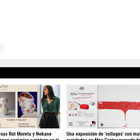
esas Rut Moreta y Nekane
Una exposición de 'collages' con ma