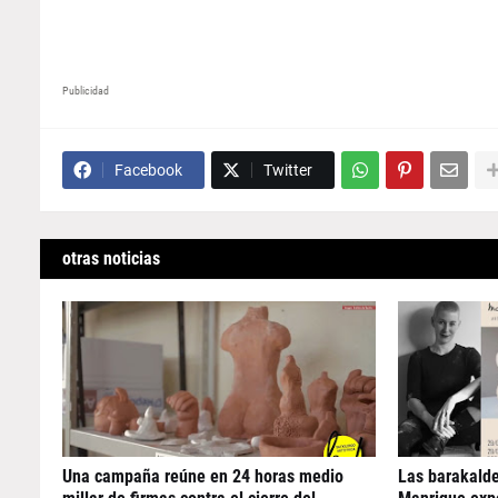
Publicidad
Facebook
Twitter
otras noticias
Una campaña reúne en 24 horas medio
Las barakald