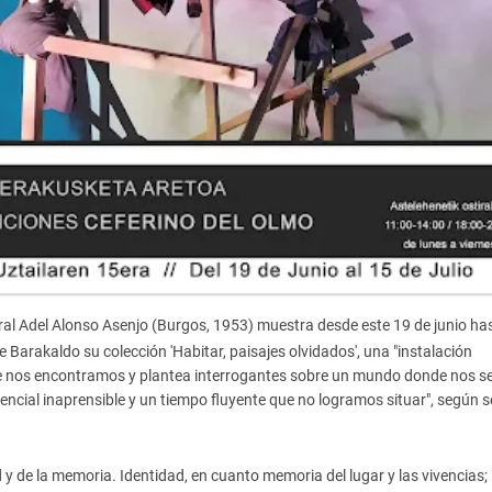
ltural Adel Alonso Asenjo (Burgos, 1953) muestra desde este 19 de junio has
e Barakaldo su colección 'Habitar, paisajes olvidados', una "instalación
 que nos encontramos y plantea interrogantes sobre un mundo donde nos s
ncial inaprensible y un tiempo fluyente que no logramos situar", según s
d y de la memoria. Identidad, en cuanto memoria del lugar y las vivencias;