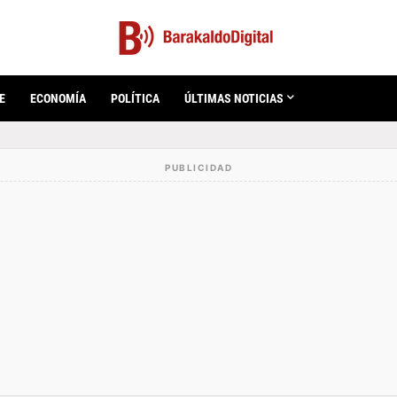
E
ECONOMÍA
POLÍTICA
ÚLTIMAS NOTICIAS