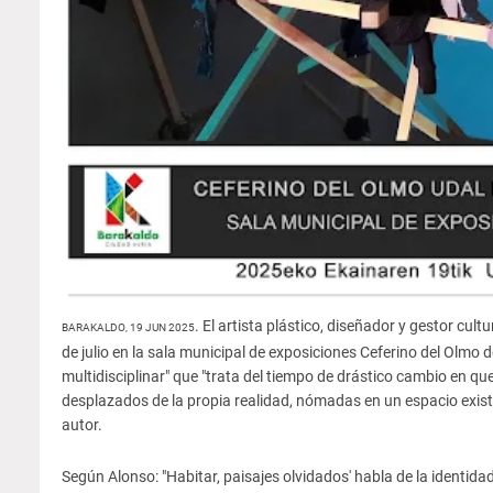
. El artista plástico, diseñador y gestor cu
BARAKALDO, 19 JUN 2025
de julio en la sala municipal de exposiciones Ceferino del Olmo d
multidisciplinar" que "trata del tiempo de drástico cambio en
desplazados de la propia realidad, nómadas en un espacio existe
autor.
Según Alonso: "Habitar, paisajes olvidados' habla de la identida