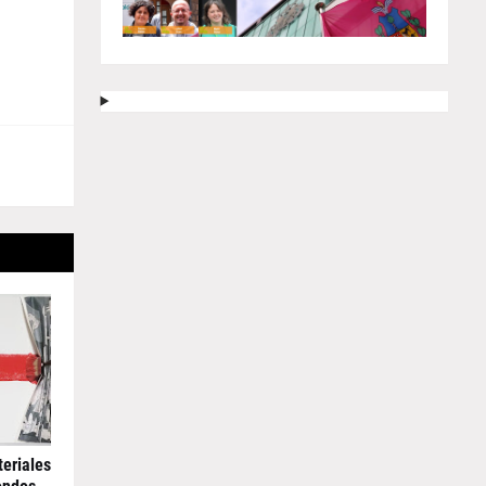
teriales