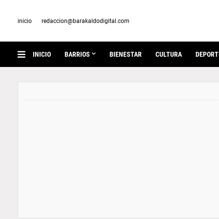
inicio
redaccion@barakaldodigital.com
INICIO
BARRIOS
BIENESTAR
CULTURA
DEPORT