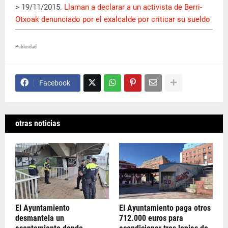
> 19/11/2015.
Llaman a declarar a un activista de Berri-
Otxoak denunciado por el exalcalde por criticar su sueldo
Publicidad
Facebook
otras noticias
El Ayuntamiento
El Ayuntamiento paga otros
desmantela un
712.000 euros para