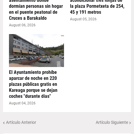
asentamiento donde
acondicionar tres lonjas de
dormían personas sin hogar
la plaza Pormetxeta de 254,
en el puente peatonal de
45 y 191 metros
Cruces a Barakaldo
August 05, 2026
August 06, 2026
El Ayuntamiento prohíbe
aparcar de noche en 220
plazas públicas gratis en
Kareaga porque se dejan
coches "durante días"
August 04, 2026
Artículo Anterior
Artículo Siguiente