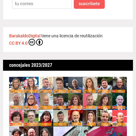
suscríbete
BarakaldoDigital
tiene una licencia de reutilización
CC BY 4.0
concejales 2023/2027