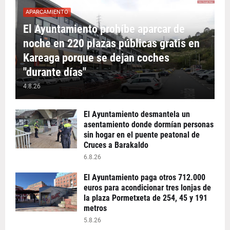
APARCAMIENTO
El Ayuntamiento prohíbe aparcar de
noche en 220 plazas públicas gratis en
Kareaga porque se dejan coches
"durante días"
4.8.26
El Ayuntamiento desmantela un
asentamiento donde dormían personas
sin hogar en el puente peatonal de
Cruces a Barakaldo
6.8.26
El Ayuntamiento paga otros 712.000
euros para acondicionar tres lonjas de
la plaza Pormetxeta de 254, 45 y 191
metros
5.8.26