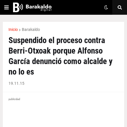
Inicio
Barakaldo
Suspendido el proceso contra
Berri-Otxoak porque Alfonso
García denunció como alcalde y
no lo es
19.11.15
publicidad