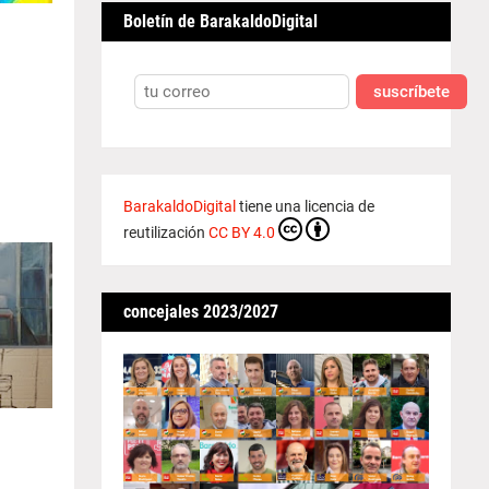
Boletín de BarakaldoDigital
suscríbete
BarakaldoDigital
tiene una licencia de
reutilización
CC BY 4.0
concejales 2023/2027