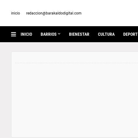
inicio
redaccion@barakaldodigital.com
INICIO
BARRIOS
BIENESTAR
CULTURA
DEPORT