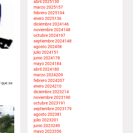
abril 2025
130
marzo 2025
157
febrero 2025
104
enero 2025
136
diciembre 2024
146
noviembre 2024
148
octubre 2024
197
septiembre 2024
148
agosto 2024
58
julio 2024
151
junio 2024
178
mayo 2024
184
abril 2024
180
marzo 2024
209
febrero 2024
207
d que se
enero 2024
210
diciembre 2023
214
noviembre 2023
190
octubre 2023
191
septiembre 2023
179
agosto 2023
81
julio 2023
201
junio 2023
249
mayo 2023
356