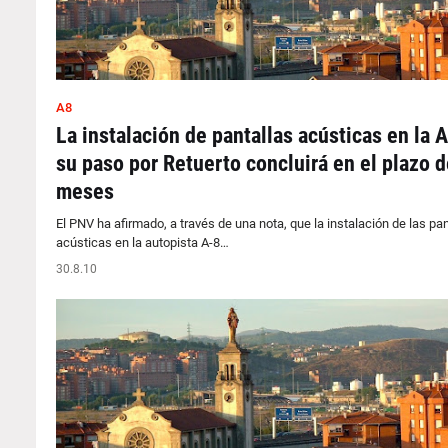
A8
La instalación de pantallas acústicas en la A
su paso por Retuerto concluirá en el plazo d
meses
El PNV ha afirmado, a través de una nota, que la instalación de las pan
acústicas en la autopista A-8…
30.8.10