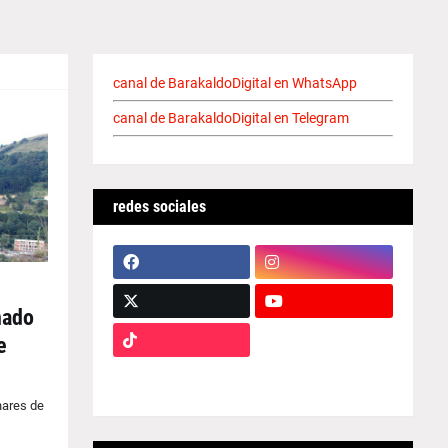
canal de BarakaldoDigital en WhatsApp
canal de BarakaldoDigital en Telegram
redes sociales
nado
e
nares de