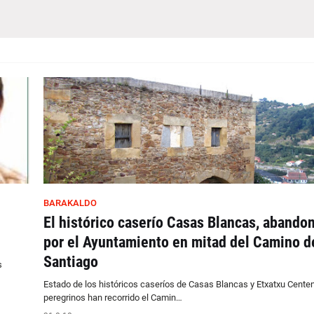
BARAKALDO
El histórico caserío Casas Blancas, abando
por el Ayuntamiento en mitad del Camino d
Santiago
s
Estado de los históricos caseríos de Casas Blancas y Etxatxu Cente
peregrinos han recorrido el Camin…