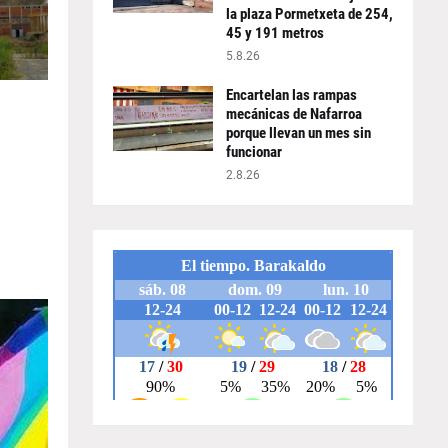
la plaza Pormetxeta de 254,
45 y 191 metros
5.8.26
Encartelan las rampas
mecánicas de Nafarroa
porque llevan un mes sin
funcionar
2.8.26