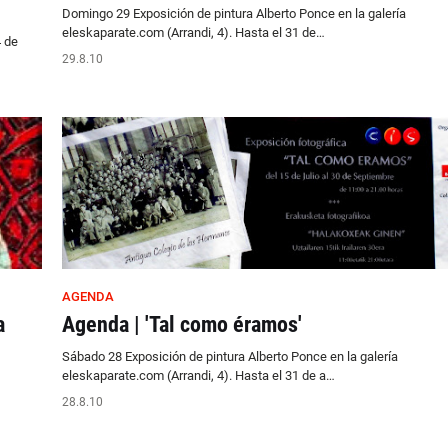
Domingo 29 Exposición de pintura Alberto Ponce en la galería
eleskaparate.com (Arrandi, 4). Hasta el 31 de…
 de
29.8.10
AGENDA
a
Agenda | 'Tal como éramos'
Sábado 28 Exposición de pintura Alberto Ponce en la galería
eleskaparate.com (Arrandi, 4). Hasta el 31 de a…
28.8.10