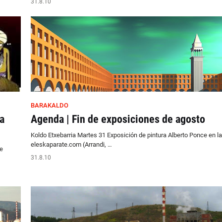
31.8.10
BARAKALDO
a
Agenda | Fin de exposiciones de agosto
Koldo Etxebarria Martes 31 Exposición de pintura Alberto Ponce en la
eleskaparate.com (Arrandi, …
e
31.8.10