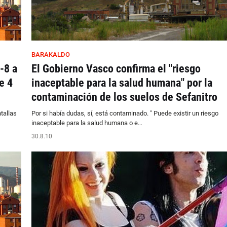
BARAKALDO
-8 a
El Gobierno Vasco confirma el "riesgo
e 4
inaceptable para la salud humana" por la
contaminación de los suelos de Sefanitro
tallas
Por si había dudas, sí, está contaminado. " Puede existir un riesgo
inaceptable para la salud humana o e…
30.8.10