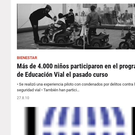
BIENESTAR
Más de 4.000 niños participaron en el prog
de Educación Vial el pasado curso
• Se realizó una experiencia piloto con condenados por delitos contra 
seguridad vial • También han partici…
27.8.10