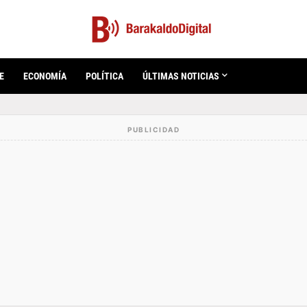
E
ECONOMÍA
POLÍTICA
ÚLTIMAS NOTICIAS