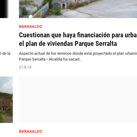
BARAKALDO
Cuestionan que haya financiación para urba
el plan de viviendas Parque Serralta
 de la
Aspecto actual de los terrenos donde está proyectado el plan urbaní
Parque Serralta • Alcaldía ha sacad…
27.8.10
BARAKALDO