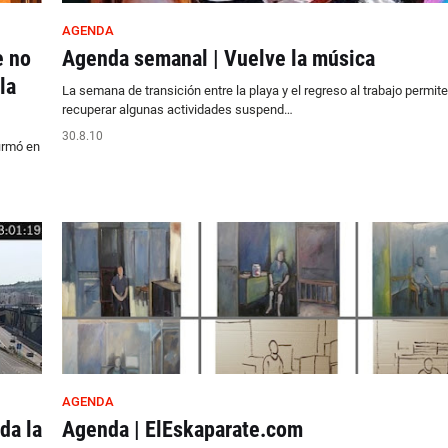
AGENDA
e no
Agenda semanal | Vuelve la música
la
La semana de transición entre la playa y el regreso al trabajo permite
recuperar algunas actividades suspend…
30.8.10
irmó en
AGENDA
da la
Agenda | ElEskaparate.com