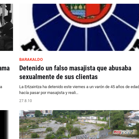
BARAKALDO
rama
Detenido un falso masajista que abusaba
sexualmente de sus clientas
la
La Ertzaintza ha detenido este viernes a un varón de 45 años de eda
hacía pasar por masajista y reali…
27.8.10