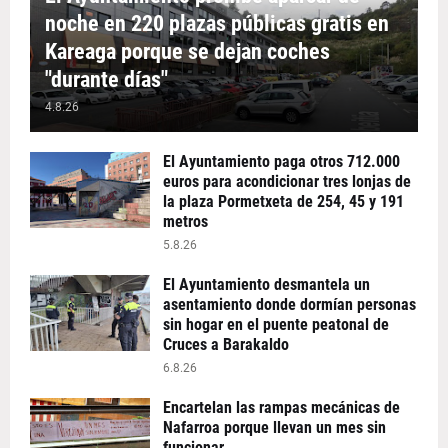
noche en 220 plazas públicas gratis en
Kareaga porque se dejan coches
"durante días"
4.8.26
El Ayuntamiento paga otros 712.000
euros para acondicionar tres lonjas de
la plaza Pormetxeta de 254, 45 y 191
metros
5.8.26
El Ayuntamiento desmantela un
asentamiento donde dormían personas
sin hogar en el puente peatonal de
Cruces a Barakaldo
6.8.26
Encartelan las rampas mecánicas de
Nafarroa porque llevan un mes sin
funcionar