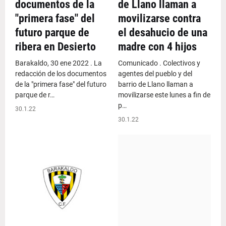
documentos de la
de Llano llaman a
"primera fase" del
movilizarse contra
futuro parque de
el desahucio de una
ribera en Desierto
madre con 4 hijos
Barakaldo, 30 ene 2022 . La
Comunicado . Colectivos y
redacción de los documentos
agentes del pueblo y del
de la "primera fase" del futuro
barrio de Llano llaman a
parque de r…
movilizarse este lunes a fin de
p…
30.1.22
30.1.22