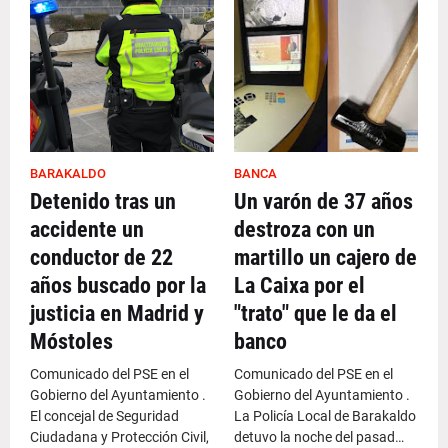
BARAKALDO
BANCA
Detenido tras un
Un varón de 37 años
accidente un
destroza con un
conductor de 22
martillo un cajero de
años buscado por la
La Caixa por el
justicia en Madrid y
"trato" que le da el
Móstoles
banco
Comunicado del PSE en el
Comunicado del PSE en el
Gobierno del Ayuntamiento .
Gobierno del Ayuntamiento .
El concejal de Seguridad
La Policía Local de Barakaldo
Ciudadana y Protección Civil,
detuvo la noche del pasad…