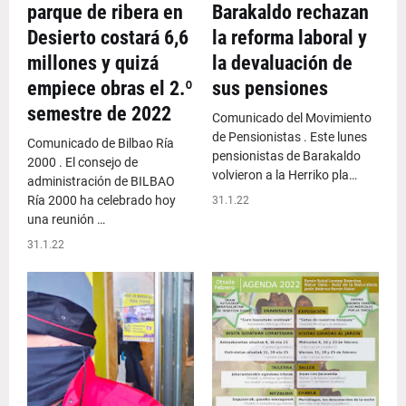
parque de ribera en
Barakaldo rechazan
Desierto costará 6,6
la reforma laboral y
millones y quizá
la devaluación de
empiece obras el 2.º
sus pensiones
semestre de 2022
Comunicado del Movimiento
de Pensionistas . Este lunes
Comunicado de Bilbao Ría
pensionistas de Barakaldo
2000 . El consejo de
volvieron a la Herriko pla…
administración de BILBAO
Ría 2000 ha celebrado hoy
31.1.22
una reunión …
31.1.22