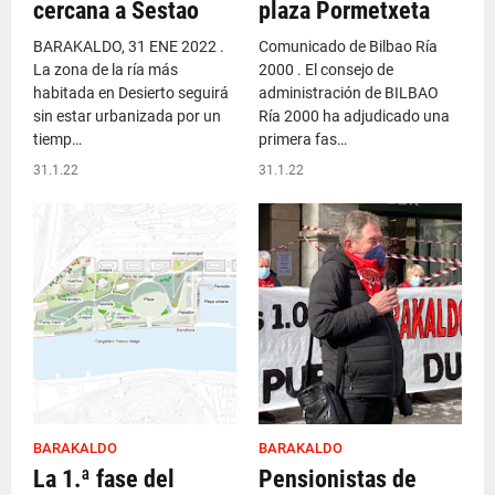
cercana a Sestao
plaza Pormetxeta
BARAKALDO, 31 ENE 2022 .
Comunicado de Bilbao Ría
La zona de la ría más
2000 . El consejo de
habitada en Desierto seguirá
administración de BILBAO
sin estar urbanizada por un
Ría 2000 ha adjudicado una
tiemp…
primera fas…
31.1.22
31.1.22
BARAKALDO
BARAKALDO
La 1.ª fase del
Pensionistas de