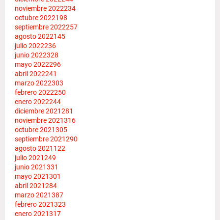
noviembre 2022
234
octubre 2022
198
septiembre 2022
257
agosto 2022
145
julio 2022
236
junio 2022
328
mayo 2022
296
abril 2022
241
marzo 2022
303
febrero 2022
250
enero 2022
244
diciembre 2021
281
noviembre 2021
316
octubre 2021
305
septiembre 2021
290
agosto 2021
122
julio 2021
249
junio 2021
331
mayo 2021
301
abril 2021
284
marzo 2021
387
febrero 2021
323
enero 2021
317