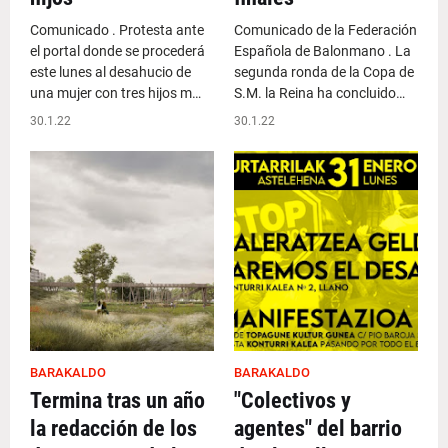
Comunicado . Protesta ante
Comunicado de la Federación
el portal donde se procederá
Española de Balonmano . La
este lunes al desahucio de
segunda ronda de la Copa de
una mujer con tres hijos m…
S.M. la Reina ha concluido…
30.1.22
30.1.22
BARAKALDO
BARAKALDO
Termina tras un año
"Colectivos y
la redacción de los
agentes" del barrio