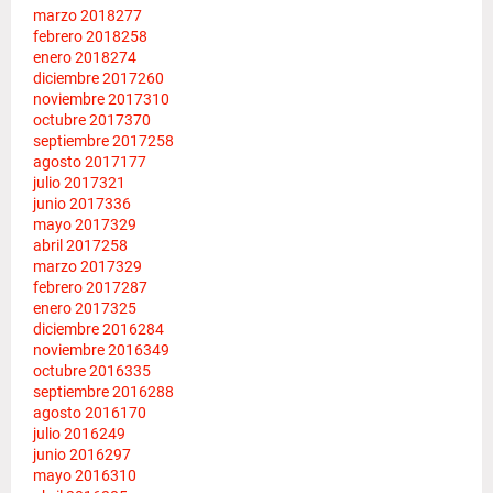
marzo 2018
277
febrero 2018
258
enero 2018
274
diciembre 2017
260
noviembre 2017
310
octubre 2017
370
septiembre 2017
258
agosto 2017
177
julio 2017
321
junio 2017
336
mayo 2017
329
abril 2017
258
marzo 2017
329
febrero 2017
287
enero 2017
325
diciembre 2016
284
noviembre 2016
349
octubre 2016
335
septiembre 2016
288
agosto 2016
170
julio 2016
249
junio 2016
297
mayo 2016
310