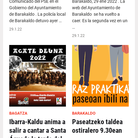
Comunicado del PSE en el
Barakaldo, 29 ene 2022 . La
Gobierno del Ayuntamiento
web del Ayuntamiento de
de Barakaldo . La policía local
Barakaldo se ha vuelto a
de Barakaldo detuvo ayer …
caer. Es la segunda vez en un
…
29.1.22
29.1.22
BAGATZA
BARAKALDO
Ibarra-Kaldu anima a
Paseatzeko taldea
salir a cantar a Santa
ostiralero 9.30ean