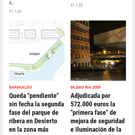
Á…
31.1.22
31.1.22
BARAKALDO
BILBAO RÍA 2000
Queda "pendiente"
Adjudicada por
sin fecha la segunda
572.000 euros la
fase del parque de
"primera fase" de
ribera en Desierto
mejora de seguridad
en la zona más
e iluminación de la