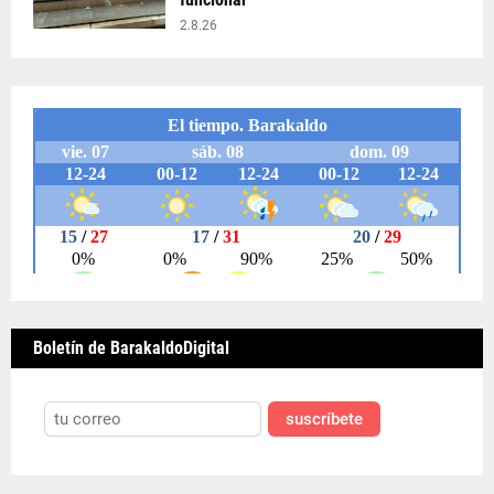
2.8.26
Boletín de BarakaldoDigital
suscríbete