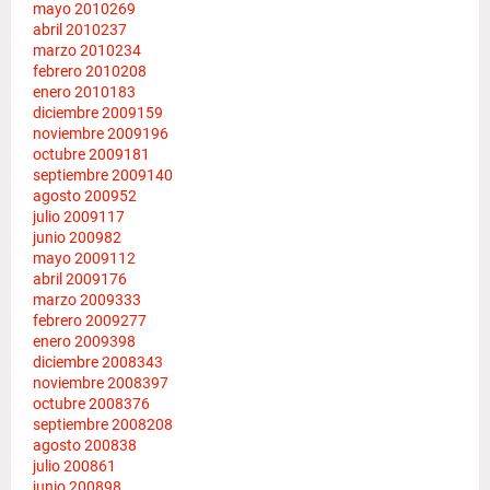
mayo 2010
269
abril 2010
237
marzo 2010
234
febrero 2010
208
enero 2010
183
diciembre 2009
159
noviembre 2009
196
octubre 2009
181
septiembre 2009
140
agosto 2009
52
julio 2009
117
junio 2009
82
mayo 2009
112
abril 2009
176
marzo 2009
333
febrero 2009
277
enero 2009
398
diciembre 2008
343
noviembre 2008
397
octubre 2008
376
septiembre 2008
208
agosto 2008
38
julio 2008
61
junio 2008
98