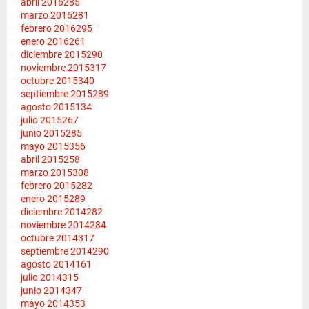
abril 2016
285
marzo 2016
281
febrero 2016
295
enero 2016
261
diciembre 2015
290
noviembre 2015
317
octubre 2015
340
septiembre 2015
289
agosto 2015
134
julio 2015
267
junio 2015
285
mayo 2015
356
abril 2015
258
marzo 2015
308
febrero 2015
282
enero 2015
289
diciembre 2014
282
noviembre 2014
284
octubre 2014
317
septiembre 2014
290
agosto 2014
161
julio 2014
315
junio 2014
347
mayo 2014
353