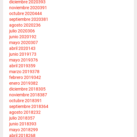
diciembre 2020
393
noviembre 2020
391
octubre 2020
444
septiembre 2020
381
agosto 2020
236
julio 2020
306
junio 2020
192
mayo 2020
307
abril 2020
143
junio 2019
173
mayo 2019
376
abril 2019
359
marzo 2019
378
febrero 2019
342
enero 2019
382
diciembre 2018
305
noviembre 2018
387
octubre 2018
391
septiembre 2018
364
agosto 2018
232
julio 2018
357
junio 2018
393
mayo 2018
299
abril 2018
268