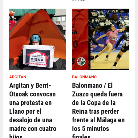
ARGITAN
BALONMANO
Argitan y Berri-
Balonmano / El
Otxoak convocan
Zuazo queda fuera
una protesta en
de la Copa de la
Llano por el
Reina tras perder
desalojo de una
frente al Málaga en
madre con cuatro
los 5 minutos
hijos
finales