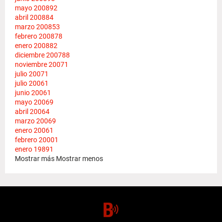
mayo 2008
92
abril 2008
84
marzo 2008
53
febrero 2008
78
enero 2008
82
diciembre 2007
88
noviembre 2007
1
julio 2007
1
julio 2006
1
junio 2006
1
mayo 2006
9
abril 2006
4
marzo 2006
9
enero 2006
1
febrero 2000
1
enero 1989
1
Mostrar más
Mostrar menos