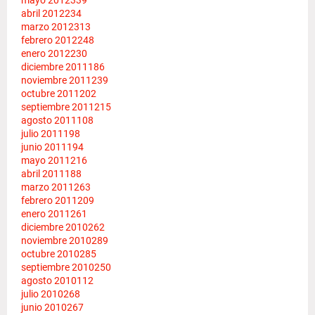
abril 2012
234
marzo 2012
313
febrero 2012
248
enero 2012
230
diciembre 2011
186
noviembre 2011
239
octubre 2011
202
septiembre 2011
215
agosto 2011
108
julio 2011
198
junio 2011
194
mayo 2011
216
abril 2011
188
marzo 2011
263
febrero 2011
209
enero 2011
261
diciembre 2010
262
noviembre 2010
289
octubre 2010
285
septiembre 2010
250
agosto 2010
112
julio 2010
268
junio 2010
267