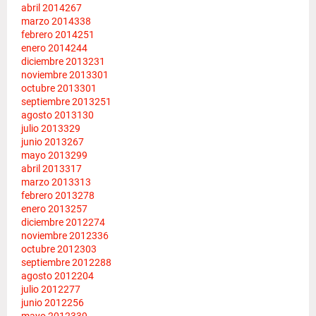
abril 2014
267
marzo 2014
338
febrero 2014
251
enero 2014
244
diciembre 2013
231
noviembre 2013
301
octubre 2013
301
septiembre 2013
251
agosto 2013
130
julio 2013
329
junio 2013
267
mayo 2013
299
abril 2013
317
marzo 2013
313
febrero 2013
278
enero 2013
257
diciembre 2012
274
noviembre 2012
336
octubre 2012
303
septiembre 2012
288
agosto 2012
204
julio 2012
277
junio 2012
256
mayo 2012
339