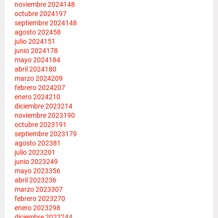
noviembre 2024
148
octubre 2024
197
septiembre 2024
148
agosto 2024
58
julio 2024
151
junio 2024
178
mayo 2024
184
abril 2024
180
marzo 2024
209
febrero 2024
207
enero 2024
210
diciembre 2023
214
noviembre 2023
190
octubre 2023
191
septiembre 2023
179
agosto 2023
81
julio 2023
201
junio 2023
249
mayo 2023
356
abril 2023
236
marzo 2023
307
febrero 2023
270
enero 2023
298
diciembre 2022
244