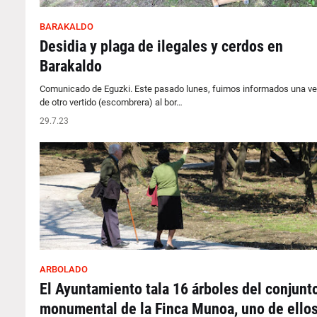
BARAKALDO
Desidia y plaga de ilegales y cerdos en
Barakaldo
Comunicado de Eguzki. Este pasado lunes, fuimos informados una v
de otro vertido (escombrera) al bor…
29.7.23
ARBOLADO
El Ayuntamiento tala 16 árboles del conjunt
monumental de la Finca Munoa, uno de ello