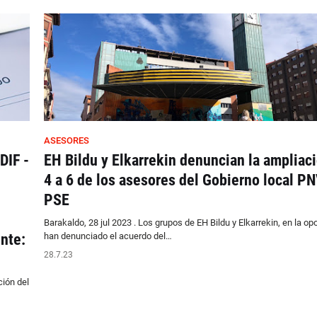
ASESORES
DIF -
EH Bildu y Elkarrekin denuncian la ampliac
4 a 6 de los asesores del Gobierno local PN
PSE
Barakaldo, 28 jul 2023 . Los grupos de EH Bildu y Elkarrekin, en la op
nte:
han denunciado el acuerdo del…
28.7.23
ción del