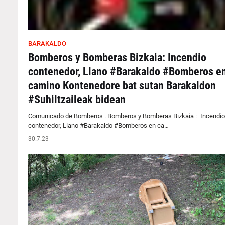
BARAKALDO
Bomberos y Bomberas Bizkaia: Incendio
contenedor, Llano #Barakaldo #Bomberos e
camino Kontenedore bat sutan Barakaldon
#Suhiltzaileak bidean
Comunicado de Bomberos . Bomberos y Bomberas Bizkaia : Incendio
contenedor, Llano #Barakaldo #Bomberos en ca…
30.7.23