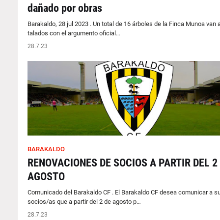
dañado por obras
Barakaldo, 28 jul 2023 . Un total de 16 árboles de la Finca Munoa van 
talados con el argumento oficial…
28.7.23
BARAKALDO
RENOVACIONES DE SOCIOS A PARTIR DEL 2
AGOSTO
Comunicado del Barakaldo CF . El Barakaldo CF desea comunicar a s
socios/as que a partir del 2 de agosto p…
28.7.23