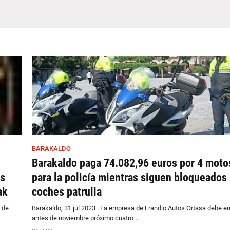
BARAKALDO
Barakaldo paga 74.082,96 euros por 4 moto
s
para la policía mientras siguen bloqueados
ak
coches patrulla
 de
Barakaldo, 31 jul 2023 . La empresa de Erandio Autos Ortasa debe en
antes de noviembre próximo cuatro …