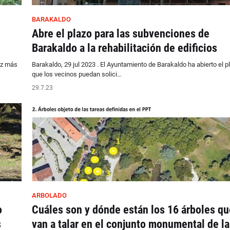
BARAKALDO
Abre el plazo para las subvenciones de
Barakaldo a la rehabilitación de edificios
ez más
Barakaldo, 29 jul 2023 . El Ayuntamiento de Barakaldo ha abierto el p
que los vecinos puedan solici…
29.7.23
ARBOLADO
o
Cuáles son y dónde están los 16 árboles qu
s
van a talar en el conjunto monumental de la