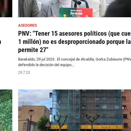
ASESORES
PNV: "Tener 15 asesores políticos (que cue
n
1 millón) no es desproporcionado porque la
permite 27"
Barakaldo, 29 jul 2023 . El concejal de Alcaldía, Gorka Zubiaurre (PNV
defendido la decisión del equipo…
29.7.23