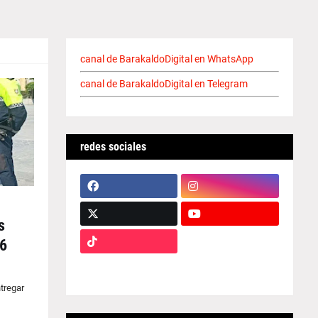
canal de BarakaldoDigital en WhatsApp
canal de BarakaldoDigital en Telegram
redes sociales
s
 6
tregar