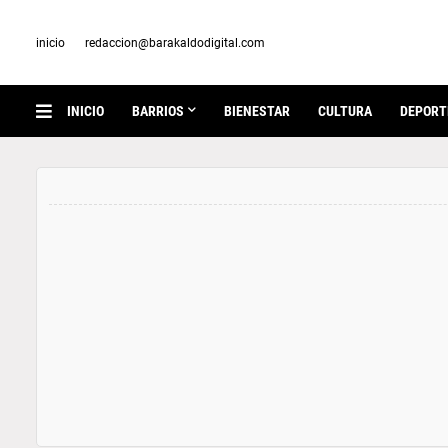
inicio
redaccion@barakaldodigital.com
INICIO
BARRIOS
BIENESTAR
CULTURA
DEPORT