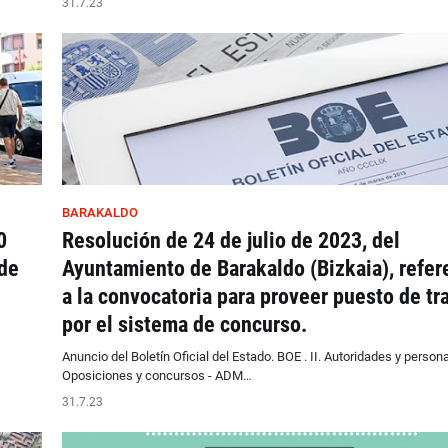
31.7.23
BARAKALDO
0
Resolución de 24 de julio de 2023, del
 de
Ayuntamiento de Barakaldo (Bizkaia), refer
a la convocatoria para proveer puesto de tr
por el sistema de concurso.
Anuncio del Boletín Oficial del Estado. BOE . II. Autoridades y personal
Oposiciones y concursos - ADM…
31.7.23