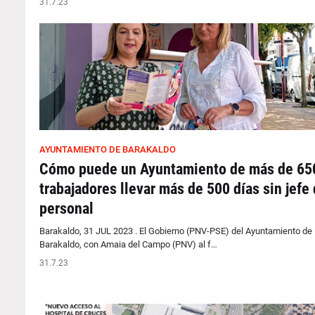
31.7.23
AYUNTAMIENTO DE BARAKALDO
Cómo puede un Ayuntamiento de más de 65
trabajadores llevar más de 500 días sin jefe
personal
Barakaldo, 31 JUL 2023 . El Gobierno (PNV-PSE) del Ayuntamiento de
Barakaldo, con Amaia del Campo (PNV) al f…
31.7.23