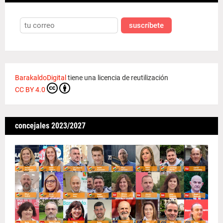
suscríbete
BarakaldoDigital
tiene una licencia de reutilización
CC BY 4.0
concejales 2023/2027