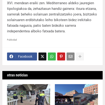
XVI. mendean eraiki zen. Mediterraneo aldeko jauregien
tipologiakoa da, zehaztasun handiz gainera: itxura etzana,
sarrerak beheko solairuan zentralizatzeko joera, bizitzeko
solairuaren erdibitutako leiho bikoteen bidez irekitako
fatxada nagusia, patio baten bidezko sarrera
independentea alboko fatxada batera.
Publicidad
Facebook
otras noticias