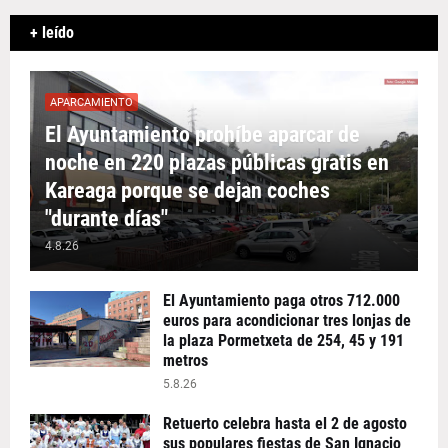
+ leído
APARCAMIENTO
El Ayuntamiento prohíbe aparcar de
noche en 220 plazas públicas gratis en
Kareaga porque se dejan coches
"durante días"
4.8.26
El Ayuntamiento paga otros 712.000
euros para acondicionar tres lonjas de
la plaza Pormetxeta de 254, 45 y 191
metros
5.8.26
Retuerto celebra hasta el 2 de agosto
sus populares fiestas de San Ignacio