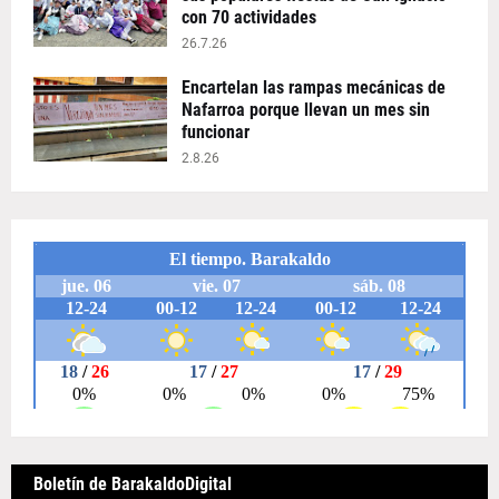
con 70 actividades
26.7.26
Encartelan las rampas mecánicas de
Nafarroa porque llevan un mes sin
funcionar
2.8.26
Boletín de BarakaldoDigital