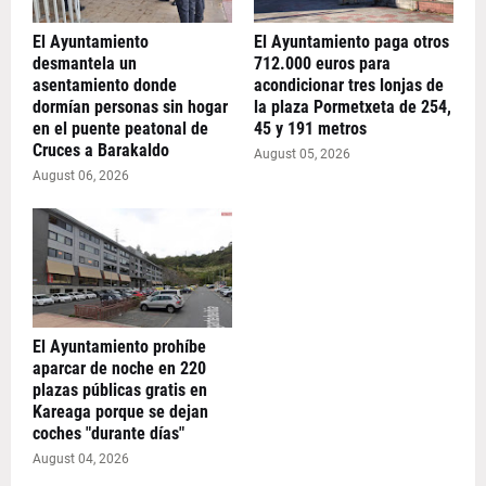
El Ayuntamiento
El Ayuntamiento paga otros
desmantela un
712.000 euros para
asentamiento donde
acondicionar tres lonjas de
dormían personas sin hogar
la plaza Pormetxeta de 254,
en el puente peatonal de
45 y 191 metros
Cruces a Barakaldo
August 05, 2026
August 06, 2026
El Ayuntamiento prohíbe
aparcar de noche en 220
plazas públicas gratis en
Kareaga porque se dejan
coches "durante días"
August 04, 2026