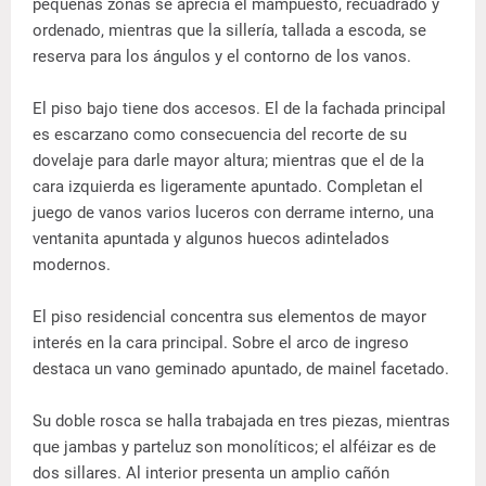
pequeñas zonas se aprecia el mampuesto, recuadrado y
ordenado, mientras que la sillería, tallada a escoda, se
reserva para los ángulos y el contorno de los vanos.
El piso bajo tiene dos accesos. El de la fachada principal
es escarzano como consecuencia del recorte de su
dovelaje para darle mayor altura; mientras que el de la
cara izquierda es ligeramente apuntado. Completan el
juego de vanos varios luceros con derrame interno, una
ventanita apuntada y algunos huecos adintelados
modernos.
El piso residencial concentra sus elementos de mayor
interés en la cara principal. Sobre el arco de ingreso
destaca un vano geminado apuntado, de mainel facetado.
Su doble rosca se halla trabajada en tres piezas, mientras
que jambas y parteluz son monolíticos; el alféizar es de
dos sillares. Al interior presenta un amplio cañón