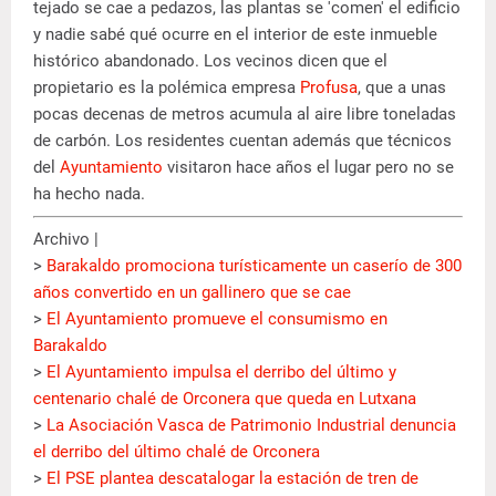
tejado se cae a pedazos, las plantas se 'comen' el edificio
y nadie sabé qué ocurre en el interior de este inmueble
histórico abandonado. Los vecinos dicen que el
propietario es la polémica empresa
Profusa
, que a unas
pocas decenas de metros acumula al aire libre toneladas
de carbón. Los residentes cuentan además que técnicos
del
Ayuntamiento
visitaron hace años el lugar pero no se
ha hecho nada.
Archivo |
>
Barakaldo promociona turísticamente un caserío de 300
años convertido en un gallinero que se cae
>
El Ayuntamiento promueve el consumismo en
Barakaldo
>
El Ayuntamiento impulsa el derribo del último y
centenario chalé de Orconera que queda en Lutxana
>
La Asociación Vasca de Patrimonio Industrial denuncia
el derribo del último chalé de Orconera
>
El PSE plantea descatalogar la estación de tren de