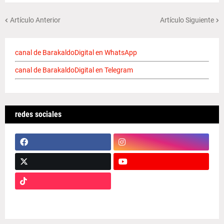
Artículo Anterior
Artículo Siguiente
canal de BarakaldoDigital en WhatsApp
canal de BarakaldoDigital en Telegram
redes sociales