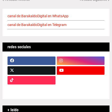
canal de BarakaldoDigital en WhatsApp
canal de BarakaldoDigital en Telegram
redes sociales
+ leído