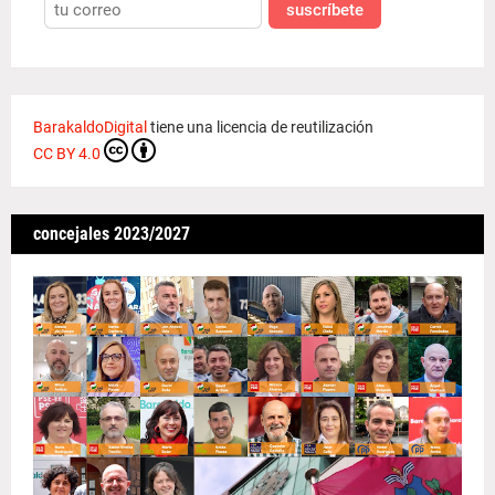
suscríbete
BarakaldoDigital
tiene una licencia de reutilización
CC BY 4.0
concejales 2023/2027