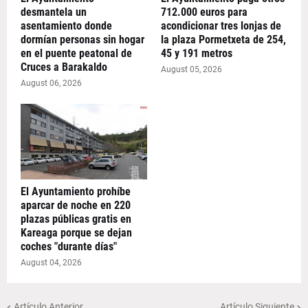
desmantela un
712.000 euros para
asentamiento donde
acondicionar tres lonjas de
dormían personas sin hogar
la plaza Pormetxeta de 254,
en el puente peatonal de
45 y 191 metros
Cruces a Barakaldo
August 05, 2026
August 06, 2026
El Ayuntamiento prohíbe
aparcar de noche en 220
plazas públicas gratis en
Kareaga porque se dejan
coches "durante días"
August 04, 2026
Artículo Anterior
Artículo Siguiente