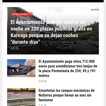
APARCAMIENTO
El Ayuntamiento prohíbe aparcar de
noche en 220 plazas públicas gratis en
Kareaga porque se dejan coches
"durante días"
4.8.26
El Ayuntamiento paga otros 712.000
euros para acondicionar tres lonjas de
la plaza Pormetxeta de 254, 45 y 191
metros
5.8.26
Encartelan las rampas mecánicas de
Nafarroa porque llevan un mes sin
funcionar
2.8.26