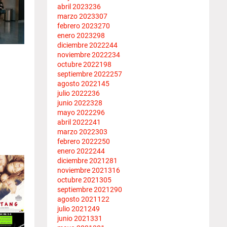
abril 2023
236
marzo 2023
307
febrero 2023
270
enero 2023
298
diciembre 2022
244
noviembre 2022
234
octubre 2022
198
septiembre 2022
257
agosto 2022
145
julio 2022
236
junio 2022
328
mayo 2022
296
abril 2022
241
marzo 2022
303
febrero 2022
250
enero 2022
244
diciembre 2021
281
noviembre 2021
316
octubre 2021
305
septiembre 2021
290
agosto 2021
122
julio 2021
249
junio 2021
331