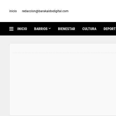
inicio
redaccion@barakaldodigital.com
INICIO
BARRIOS
BIENESTAR
CULTURA
DEPORT