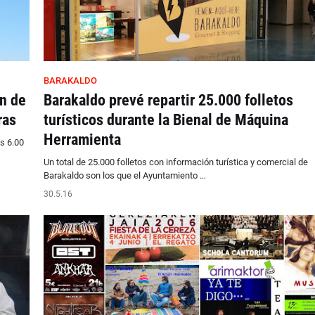
BARAKALDO
ón de
Barakaldo prevé repartir 25.000 folletos
ras
turísticos durante la Bienal de Máquina
Herramienta
s 6.00
Un total de 25.000 folletos con información turística y comercial de
Barakaldo son los que el Ayuntamiento …
30.5.16