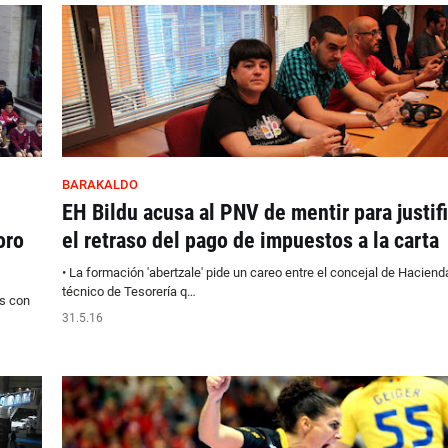
BARAKALDO
EH Bildu acusa al PNV de mentir para justif
oro
el retraso del pago de impuestos a la carta
• La formación 'abertzale' pide un careo entre el concejal de Hacienda
técnico de Tesorería q…
s con
31.5.16