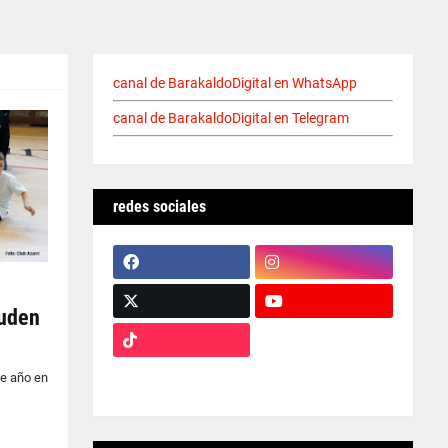
canal de BarakaldoDigital en WhatsApp
canal de BarakaldoDigital en Telegram
redes sociales
cuden
te año en