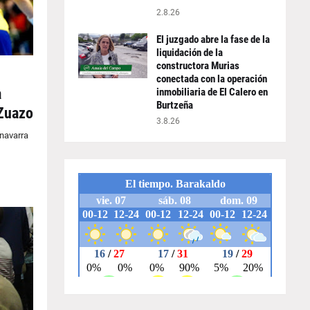
2.8.26
El juzgado abre la fase de la
liquidación de la
constructora Murias
conectada con la operación
a
inmobiliaria de El Calero en
Burtzeña
 Zuazo
3.8.26
 navarra