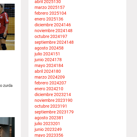
abril 2025
130
marzo 2025
157
febrero 2025
104
enero 2025
136
diciembre 2024
146
noviembre 2024
148
octubre 2024
197
septiembre 2024
148
agosto 2024
58
julio 2024
151
junio 2024
178
mayo 2024
184
abril 2024
180
marzo 2024
209
febrero 2024
207
mo zurda
enero 2024
210
diciembre 2023
214
noviembre 2023
190
octubre 2023
191
septiembre 2023
179
agosto 2023
81
julio 2023
201
junio 2023
249
mayo 2023
356