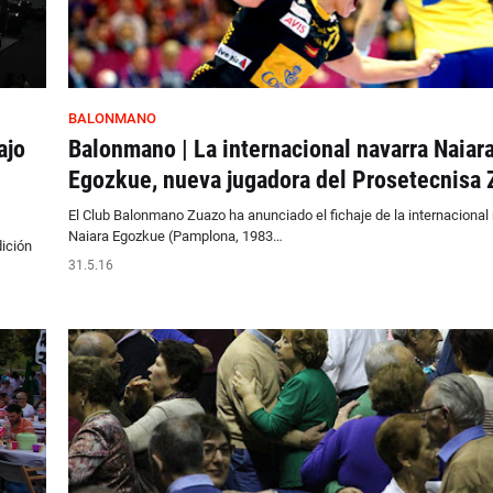
BALONMANO
ajo
Balonmano | La internacional navarra Naiar
Egozkue, nueva jugadora del Prosetecnisa
El Club Balonmano Zuazo ha anunciado el fichaje de la internacional
Naiara Egozkue (Pamplona, 1983…
ición
31.5.16