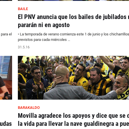
BAILE
El PNV anuncia que los bailes de jubilados 
pararán ni en agosto
para el
• La temporada de verano comienza este 1 de junio y los chicharrillo
previstos para cada miércoles …
31.5.16
BARAKALDO
Movilla agradece los apoyos y dice que se 
yudas
la vida para llevar la nave gualdinegra a pu