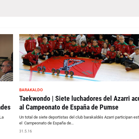
BARAKALDO
Taekwondo | Siete luchadores del Azarri a
ades
al Campeonato de España de Pumse
La
Un total de siete deportistas del club barakaldés Azarri participan es
el Campeonato de España de…
31.5.16