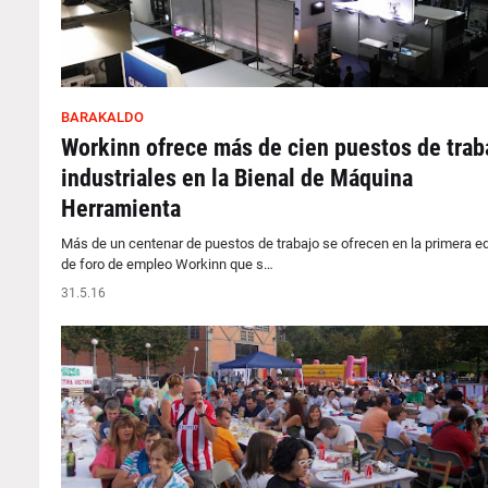
BARAKALDO
Workinn ofrece más de cien puestos de trab
industriales en la Bienal de Máquina
Herramienta
Más de un centenar de puestos de trabajo se ofrecen en la primera ed
de foro de empleo Workinn que s…
31.5.16