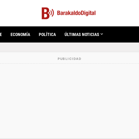
E
ECONOMÍA
POLÍTICA
ÚLTIMAS NOTICIAS