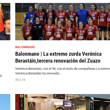
BALONMANO
Balonmano | La extremo zurda Verónica
Berastáin,tercera renovación del Zuazo
Verónica Berastain, con el 99, con el resto de compañeras La extre
Verónica Berastáin ha renovado…
 a
30.5.16