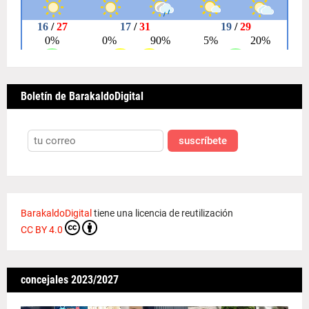
Boletín de BarakaldoDigital
suscríbete
BarakaldoDigital
tiene una licencia de reutilización
CC BY 4.0
concejales 2023/2027