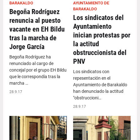
BARAKALDO
AYUNTAMIENTO DE
BARAKALDO
Begoña Rodríguez
Los sindicatos del
renuncia al puesto
Ayuntamiento
vacante en EH Bildu
inician protestas por
tras la marcha de
la actitud
Jorge García
obstruccionista del
Begoña Rodríguez ha
PNV
renunciado al cargo de
concejal por el grupo EH Bildu
Los sindicatos con
que le correspondía tras la
repesentación en el
marcha …
Ayuntamiento de Barakaldo
han denunciado la actitud
28.9.17
"obstruccioni…
28.9.17