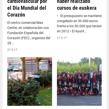
cardiovascular por
haber realizado
el Día Mundial del
cursos de euskera
Corazón
• El presupuesto se mantiene
congelado en 30.000 euros
El centro comercial Max
frente a los 50.000 que tenían
Center, en colaboración con
en 2012 • El Ayunt…
Fundación Española del
Corazón (FEC) , organiza del
27.9.17
28 …
27.9.17