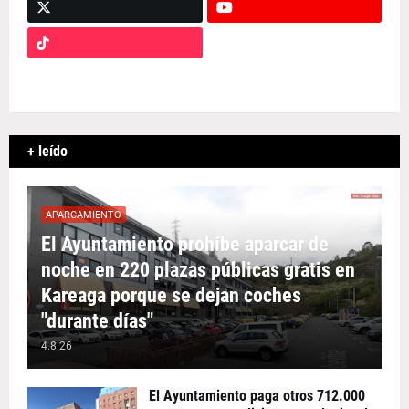
+ leído
APARCAMIENTO
El Ayuntamiento prohíbe aparcar de
noche en 220 plazas públicas gratis en
Kareaga porque se dejan coches
"durante días"
4.8.26
El Ayuntamiento paga otros 712.000