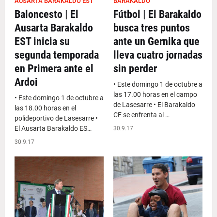
AUSARTA BARAKALDO EST
BARAKALDO
Baloncesto | El
Fútbol | El Barakaldo
Ausarta Barakaldo
busca tres puntos
EST inicia su
ante un Gernika que
segunda temporada
lleva cuatro jornadas
en Primera ante el
sin perder
Ardoi
• Este domingo 1 de octubre a
las 17.00 horas en el campo
• Este domingo 1 de octubre a
de Lasesarre • El Barakaldo
las 18.00 horas en el
CF se enfrenta al …
polideportivo de Lasesarre •
El Ausarta Barakaldo ES…
30.9.17
30.9.17