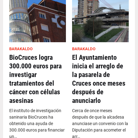
BARAKALDO
BARAKALDO
BioCruces logra
El Ayuntamiento
300.000 euros para
inicia el arreglo de
investigar
la pasarela de
tratamientos del
Cruces once meses
cáncer con células
después de
asesinas
anunciarlo
El instituto de investigación
Cerca de once meses
saninaria BioCruces ha
después de que la alcadesa
obtenido una ayuda de
anunciase un convenio con la
300.000 euros para financiar
Diputación para acometer el
un…
arr…