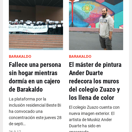
BARAKALDO
BARAKALDO
Fallece una persona
El máster de pintura
sin hogar mientras
Ander Duarte
dormía en un cajero
redecora los muros
de Barakaldo
del colegio Zuazo y
los llena de color
La plataforma por la
inclusión residencial Beste Bi
El colegio Zuazo cuenta con
ha convocado una
nueva imagen exterior. El
concentración este jueves 28
artista de Muskiz Ander
de septi…
Duarte ha sido en