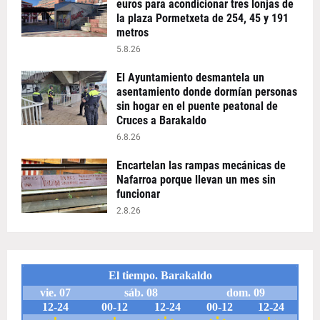
euros para acondicionar tres lonjas de
la plaza Pormetxeta de 254, 45 y 191
metros
5.8.26
El Ayuntamiento desmantela un
asentamiento donde dormían personas
sin hogar en el puente peatonal de
Cruces a Barakaldo
6.8.26
Encartelan las rampas mecánicas de
Nafarroa porque llevan un mes sin
funcionar
2.8.26