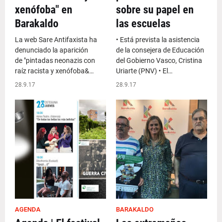
xenófoba" en
sobre su papel en
Barakaldo
las escuelas
La web Sare Antifaxista ha
• Está prevista la asistencia
denunciado la aparición
de la consejera de Educación
de "pintadas neonazis con
del Gobierno Vasco, Cristina
raíz racista y xenófoba&…
Uriarte (PNV) • El…
28.9.17
28.9.17
AGENDA
BARAKALDO