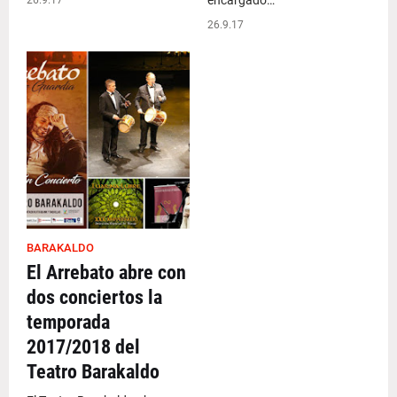
encargado…
26.9.17
26.9.17
BARAKALDO
El Arrebato abre con
dos conciertos la
temporada
2017/2018 del
Teatro Barakaldo