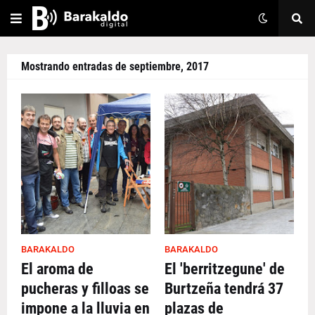
Mostrando entradas de septiembre, 2017
BARAKALDO
BARAKALDO
El aroma de
El 'berritzegune' de
pucheras y filloas se
Burtzeña tendrá 37
impone a la lluvia en
plazas de