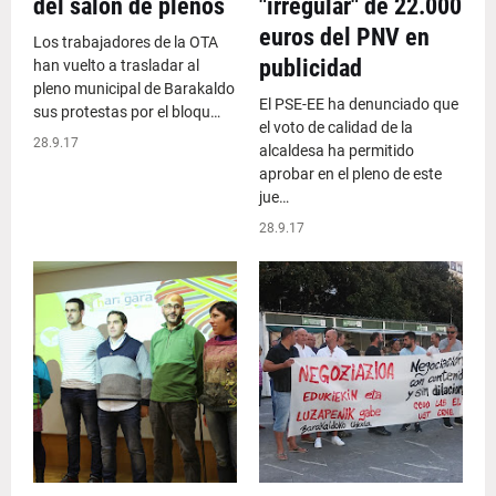
del salón de plenos
"irregular" de 22.000
euros del PNV en
Los trabajadores de la OTA
publicidad
han vuelto a trasladar al
pleno municipal de Barakaldo
El PSE-EE ha denunciado que
sus protestas por el bloqu…
el voto de calidad de la
28.9.17
alcaldesa ha permitido
aprobar en el pleno de este
jue…
28.9.17