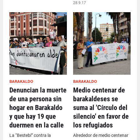
28.9.17
BARAKALDO
BARAKALDO
Denuncian la muerte
Medio centenar de
de una persona sin
barakaldeses se
hogar en Barakaldo
suma al 'Círculo del
y que hay 19 que
silencio' en favor de
duermen en la calle
los refugiados
La “Bestebi” contra la
Alrededor de medio centenar