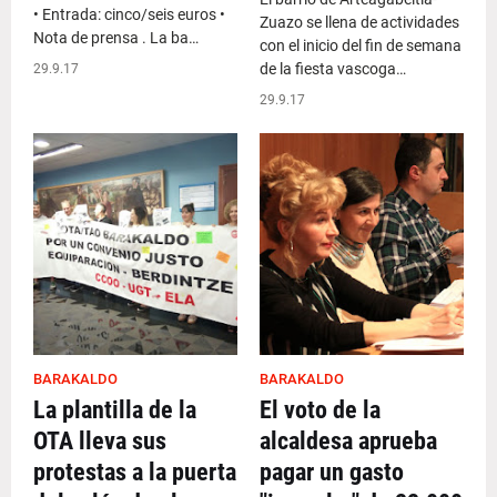
• Entrada: cinco/seis euros •
Zuazo se llena de actividades
Nota de prensa . La ba…
con el inicio del fin de semana
de la fiesta vascoga…
29.9.17
29.9.17
BARAKALDO
BARAKALDO
La plantilla de la
El voto de la
OTA lleva sus
alcaldesa aprueba
protestas a la puerta
pagar un gasto