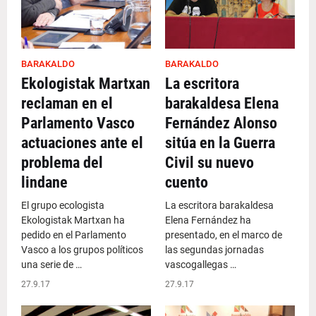
BARAKALDO
BARAKALDO
Ekologistak Martxan
La escritora
reclaman en el
barakaldesa Elena
Parlamento Vasco
Fernández Alonso
actuaciones ante el
sitúa en la Guerra
problema del
Civil su nuevo
lindane
cuento
El grupo ecologista
La escritora barakaldesa
Ekologistak Martxan ha
Elena Fernández ha
pedido en el Parlamento
presentado, en el marco de
Vasco a los grupos políticos
las segundas jornadas
una serie de …
vascogallegas …
27.9.17
27.9.17