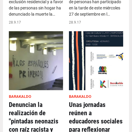
exclusión residencial y a favor
de personas han participado
de las personas sin hogar ha
en la tarde de este miércoles
denunciado la muerte la…
27 de septiembre en l…
28.9.17
28.9.17
BARAKALDO
BARAKALDO
Denuncian la
Unas jornadas
realización de
reúnen a
"pintadas neonazis
educadores sociales
con raíz racista y
para reflexionar