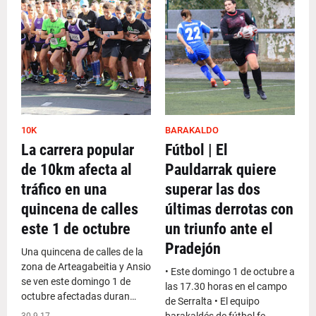
10K
BARAKALDO
La carrera popular
Fútbol | El
de 10km afecta al
Pauldarrak quiere
tráfico en una
superar las dos
quincena de calles
últimas derrotas con
este 1 de octubre
un triunfo ante el
Pradejón
Una quincena de calles de la
zona de Arteagabeitia y Ansio
• Este domingo 1 de octubre a
se ven este domingo 1 de
las 17.30 horas en el campo
octubre afectadas duran…
de Serralta • El equipo