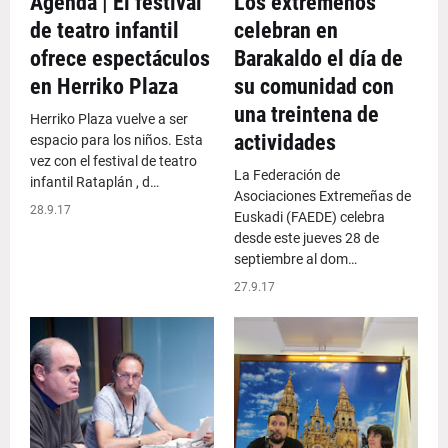
Agenda | El festival
Los extremeños
de teatro infantil
celebran en
ofrece espectáculos
Barakaldo el día de
en Herriko Plaza
su comunidad con
una treintena de
Herriko Plaza vuelve a ser
actividades
espacio para los niños. Esta
vez con el festival de teatro
La Federación de
infantil Rataplán , d…
Asociaciones Extremeñas de
28.9.17
Euskadi (FAEDE) celebra
desde este jueves 28 de
septiembre al dom…
27.9.17