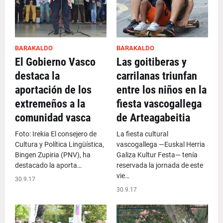
BARAKALDO
BARAKALDO
El Gobierno Vasco
Las goitiberas y
destaca la
carrilanas triunfan
aportación de los
entre los niños en la
extremeños a la
fiesta vascogallega
comunidad vasca
de Arteagabeitia
Foto: Irekia El consejero de
La fiesta cultural
Cultura y Política Lingüística,
vascogallega —Euskal Herria
Bingen Zupiria (PNV), ha
Galiza Kultur Festa— tenía
destacado la aporta…
reservada la jornada de este
vie…
30.9.17
30.9.17