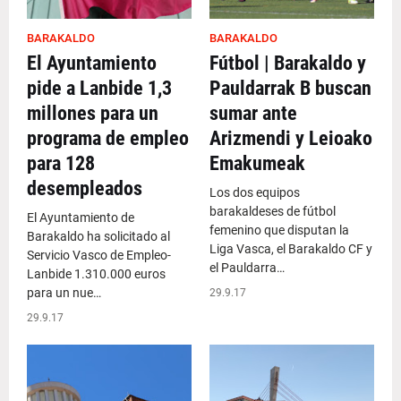
BARAKALDO
BARAKALDO
El Ayuntamiento
Fútbol | Barakaldo y
pide a Lanbide 1,3
Pauldarrak B buscan
millones para un
sumar ante
programa de empleo
Arizmendi y Leioako
para 128
Emakumeak
desempleados
Los dos equipos
barakaldeses de fútbol
El Ayuntamiento de
femenino que disputan la
Barakaldo ha solicitado al
Liga Vasca, el Barakaldo CF y
Servicio Vasco de Empleo-
el Pauldarra…
Lanbide 1.310.000 euros
para un nue…
29.9.17
29.9.17