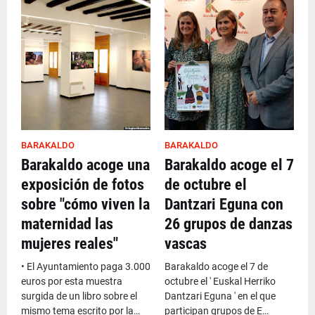
BARAKALDO
BARAKALDO
Barakaldo acoge una
Barakaldo acoge el 7
exposición de fotos
de octubre el
sobre "cómo viven la
Dantzari Eguna con
maternidad las
26 grupos de danzas
mujeres reales"
vascas
• El Ayuntamiento paga 3.000
Barakaldo acoge el 7 de
euros por esta muestra
octubre el ' Euskal Herriko
surgida de un libro sobre el
Dantzari Eguna ' en el que
mismo tema escrito por la…
participan grupos de E…