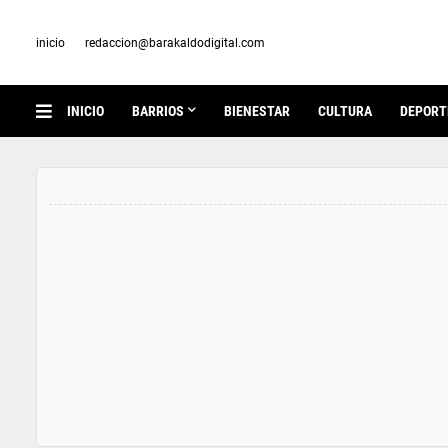
inicio
redaccion@barakaldodigital.com
INICIO
BARRIOS
BIENESTAR
CULTURA
DEPORT