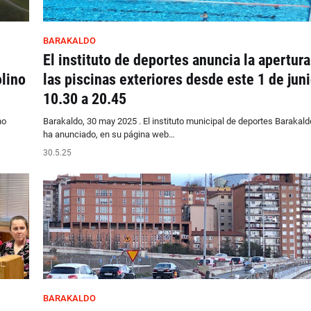
BARAKALDO
El instituto de deportes anuncia la apertura
lino
las piscinas exteriores desde este 1 de jun
10.30 a 20.45
no
Barakaldo, 30 may 2025 . El instituto municipal de deportes Barakald
ha anunciado, en su página web…
30.5.25
BARAKALDO