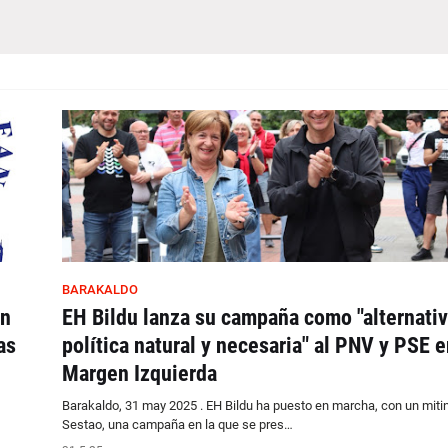
BARAKALDO
en
EH Bildu lanza su campaña como "alternati
as
política natural y necesaria" al PNV y PSE e
Margen Izquierda
Barakaldo, 31 may 2025 . EH Bildu ha puesto en marcha, con un miti
Sestao, una campaña en la que se pres…