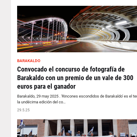
BARAKALDO
Convocado el concurso de fotografía de
Barakaldo con un premio de un vale de 300
euros para el ganador
Barakaldo, 29 may 2025 . 'Rincones escondidos de Barakaldo' es el t
la undécima edición del co…
29.5.25