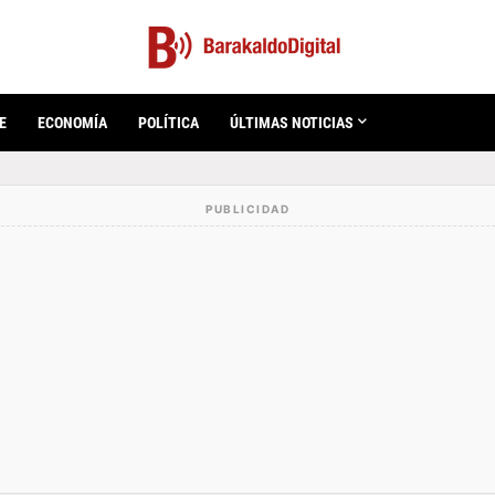
E
ECONOMÍA
POLÍTICA
ÚLTIMAS NOTICIAS