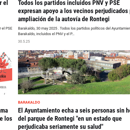
r el
Todos los partidos incluidos PNV y PSE
expresan apoyo a los vecinos perjudicados 
ampliación de la autovía de Rontegi
r el PSE
Barakaldo, 30 may 2025 . Todos los partidos políticos del Ayuntamie
Barakaldo, incluidos el PNV y el P…
30.5.25
BARAKALDO
ama
El Ayuntamiento echa a seis personas sin h
e los
del parque de Rontegi "en un estado que
perjudicaba seriamente su salud"