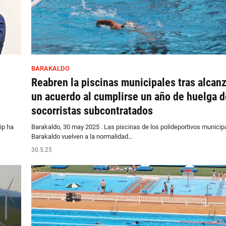
BARAKALDO
Reabren la piscinas municipales tras alcan
un acuerdo al cumplirse un año de huelga d
socorristas subcontratados
ip ha
Barakaldo, 30 may 2025 . Las piscinas de los polideportivos municip
Barakaldo vuelven a la normalidad…
30.5.25