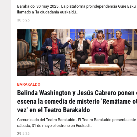
Barakaldo, 30 may 2025 . La plataforma proindependencia Gure Esku
llamado a "la ciudadanía euskaldú…
30.5.25
BARAKALDO
Belinda Washington y Jesús Cabrero ponen 
escena la comedia de misterio 'Remátame o
vez' en el Teatro Barakaldo
Comunicado del Teatro Barakaldo . El Teatro Barakaldo presenta este
sábado, 31 de mayo el estreno en Euskadi…
29.5.25