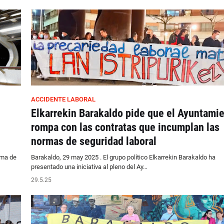
ACCIDENTE LABORAL
Elkarrekin Barakaldo pide que el Ayuntami
rompa con las contratas que incumplan las
normas de seguridad laboral
ema de
Barakaldo, 29 may 2025 . El grupo político Elkarrekin Barakaldo ha
presentado una iniciativa al pleno del Ay…
29.5.25