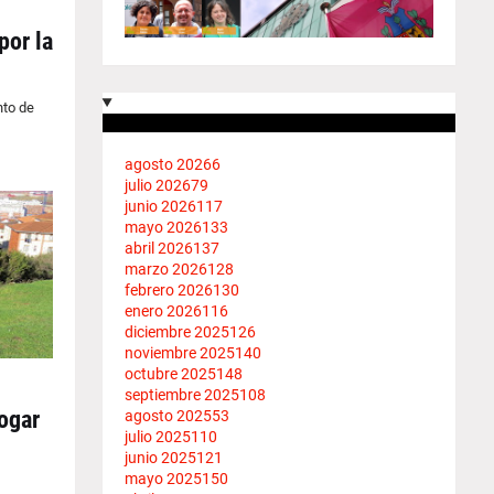
por la
nto de
agosto 2026
6
julio 2026
79
junio 2026
117
mayo 2026
133
abril 2026
137
marzo 2026
128
febrero 2026
130
enero 2026
116
diciembre 2025
126
noviembre 2025
140
octubre 2025
148
septiembre 2025
108
ogar
agosto 2025
53
julio 2025
110
junio 2025
121
mayo 2025
150