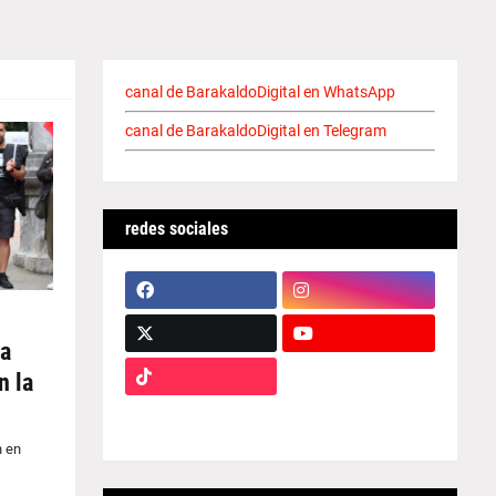
canal de BarakaldoDigital en WhatsApp
canal de BarakaldoDigital en Telegram
redes sociales
va
n la
n en