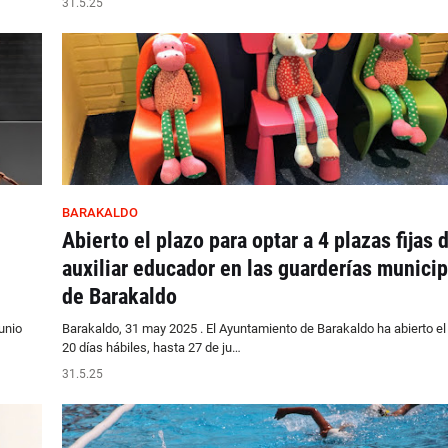
31.5.25
BARAKALDO
Abierto el plazo para optar a 4 plazas fijas 
auxiliar educador en las guarderías munici
de Barakaldo
unio
Barakaldo, 31 may 2025 . El Ayuntamiento de Barakaldo ha abierto el
20 días hábiles, hasta 27 de ju…
31.5.25