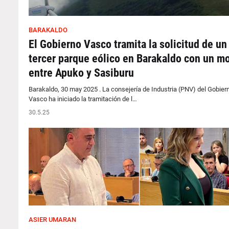
BARAKALDO
El Gobierno Vasco tramita la solicitud de un
tercer parque eólico en Barakaldo con un mo
entre Apuko y Sasiburu
Barakaldo, 30 may 2025 . La consejería de Industria (PNV) del Gobier
Vasco ha iniciado la tramitación de l…
30.5.25
ASIER UMARAN