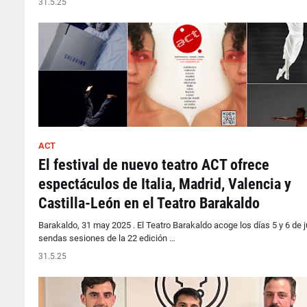
31.5.25
ACT
El festival de nuevo teatro ACT ofrece
espectáculos de Italia, Madrid, Valencia y
Castilla-León en el Teatro Barakaldo
Barakaldo, 31 may 2025 . El Teatro Barakaldo acoge los días 5 y 6 de j
sendas sesiones de la 22 edición …
31.5.25