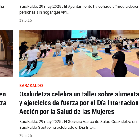
 ha
Barakaldo, 29 may 2025 . El Ayuntamiento ha echado a "media docen
personas sin hogar que viví…
29.5.25
BARAKALDO
en
Osakidetza celebra un taller sobre aliment
tra
y ejercicios de fuerza por el Día Internacion
Acción por la Salud de las Mujeres
Barakaldo, 29 may 2025 . El Servicio Vasco de Salud-Osakidetza en
Barakaldo-Sestao ha celebrado el Día Inter…
29.5.25