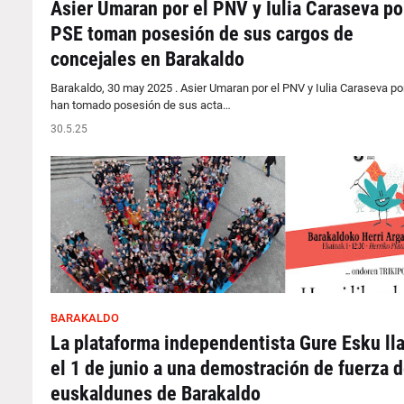
Asier Umaran por el PNV y Iulia Caraseva po
PSE toman posesión de sus cargos de
concejales en Barakaldo
Barakaldo, 30 may 2025 . Asier Umaran por el PNV y Iulia Caraseva po
han tomado posesión de sus acta…
30.5.25
BARAKALDO
La plataforma independentista Gure Esku ll
el 1 de junio a una demostración de fuerza d
euskaldunes de Barakaldo