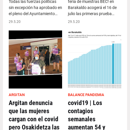
Todas las fuerzas políticas
feria de muestras BEC! en
sin excepción ha aprobado en
Barakaldo acogerá el 16 de
el pleno del Ayuntamiento…
julio las primeras prueba…
29.5.20
29.5.20
ARGITAN
BALANCE PANDEMIA
Argitan denuncia
covid19 | Los
que las mujeres
contagios
cargan con el covid
semanales
pero Osakidetza las
aumentan 54 y