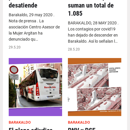
desatiende
suman un total de
1.085
Barakaldo, 29 may 2020 .
Nota de prensa . La
BARAKALDO, 28 MAY 2020 .
asociación Centro Asesor de
Los contagios por covid19
la Mujer Argitan ha
han dejado de descender en
denunciado qu…
Barakaldo. Así lo señalan l…
29.5.20
28.5.20
BARAKALDO
BARAKALDO