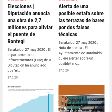
Elecciones |
Alerta de una
Diputación anuncia
posible estafa sobre
una obra de 2,7
las terrazas de bares
millones para aliviar
por dos falsas
el puente de
técnicas
Rontegi
Barakaldo, 27 may 2020 .
Nota de prensa . El
Barakaldo, 27 may 2020 . El
Ayuntamiento de Barakaldo
departamento de
quiere alertar sobre un
Infraestructuras (PNV) de la
posible timo…
Diputación ha anunciado
que "el…
27.5.20
27.5.20