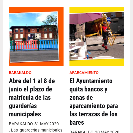
BARAKALDO
APARCAMIENTO
Abre del 1 al 8 de
El Ayuntamiento
junio el plazo de
quita bancos y
matrícula de las
zonas de
guarderías
aparcamiento para
municipales
las terrazas de los
bares
BARAKALDO, 31 MAY 2020
. Las guarderías municipales
BARAKALDO, 30 MAY 2020 .