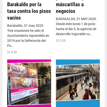
Barakaldo por la
máscarillas a
tasa contra los pisos
negocios
vacíos
BARAKALDO, 31 MAY 2020 .
Desde este lunes 1 de junio
Barakaldo, 31 may 2020 .
hasta el día 5, la agencia de
Tres ocasiones ha sido el
desarrollo Inguralde vu…
Ayuntamiento reprendido en
2019 por la Defensoría del
31.5.20
Pu…
31.5.20