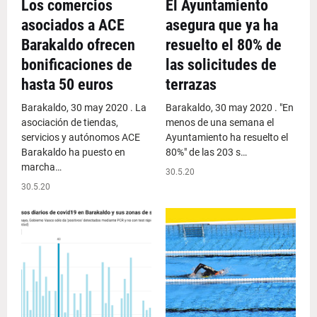
Los comercios
El Ayuntamiento
asociados a ACE
asegura que ya ha
Barakaldo ofrecen
resuelto el 80% de
bonificaciones de
las solicitudes de
hasta 50 euros
terrazas
Barakaldo, 30 may 2020 . La
Barakaldo, 30 may 2020 . "En
asociación de tiendas,
menos de una semana el
servicios y autónomos ACE
Ayuntamiento ha resuelto el
Barakaldo ha puesto en
80%" de las 203 s…
marcha…
30.5.20
30.5.20