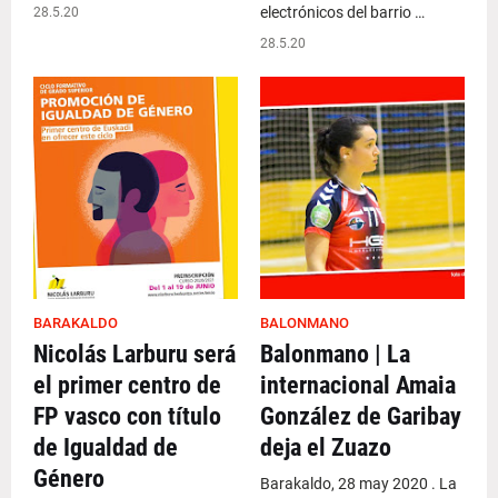
electrónicos del barrio …
28.5.20
28.5.20
BARAKALDO
BALONMANO
Nicolás Larburu será
Balonmano | La
el primer centro de
internacional Amaia
FP vasco con título
González de Garibay
de Igualdad de
deja el Zuazo
Género
Barakaldo, 28 may 2020 . La