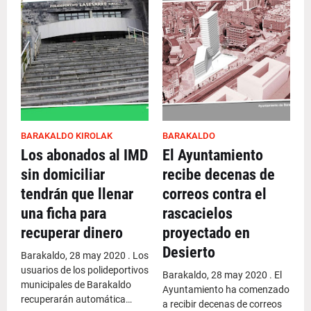
BARAKALDO KIROLAK
BARAKALDO
Los abonados al IMD
El Ayuntamiento
sin domiciliar
recibe decenas de
tendrán que llenar
correos contra el
una ficha para
rascacielos
recuperar dinero
proyectado en
Desierto
Barakaldo, 28 may 2020 . Los
usuarios de los polideportivos
Barakaldo, 28 may 2020 . El
municipales de Barakaldo
Ayuntamiento ha comenzado
recuperarán automática…
a recibir decenas de correos