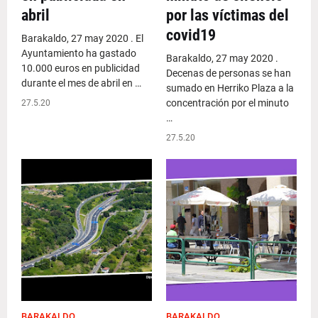
abril
por las víctimas del
covid19
Barakaldo, 27 may 2020 . El
Ayuntamiento ha gastado
Barakaldo, 27 may 2020 .
10.000 euros en publicidad
Decenas de personas se han
durante el mes de abril en …
sumado en Herriko Plaza a la
concentración por el minuto
27.5.20
…
27.5.20
BARAKALDO
BARAKALDO