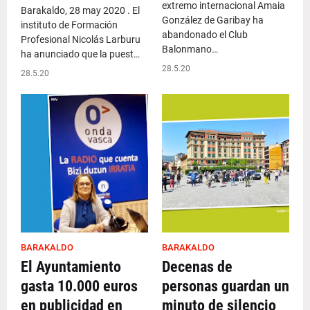
extremo internacional Amaia
Barakaldo, 28 may 2020 . El
González de Garibay ha
instituto de Formación
abandonado el Club
Profesional Nicolás Larburu
Balonmano…
ha anunciado que la puest…
28.5.20
28.5.20
BARAKALDO
BARAKALDO
El Ayuntamiento
Decenas de
gasta 10.000 euros
personas guardan un
en publicidad en
minuto de silencio