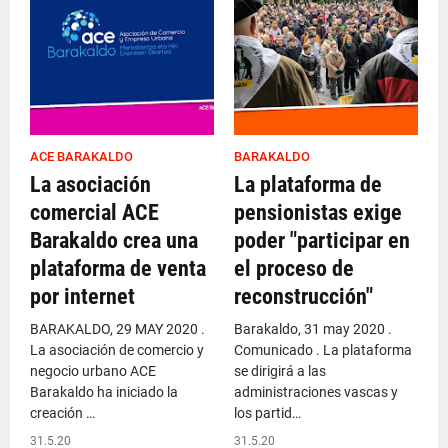
ACE BARAKALDO
BARAKALDO
La asociación
La plataforma de
comercial ACE
pensionistas exige
Barakaldo crea una
poder "participar en
plataforma de venta
el proceso de
por internet
reconstrucción"
BARAKALDO, 29 MAY 2020 .
Barakaldo, 31 may 2020 .
La asociación de comercio y
Comunicado . La plataforma
negocio urbano ACE
se dirigirá a las
Barakaldo ha iniciado la
administraciones vascas y
creación …
los partid…
31.5.20
31.5.20