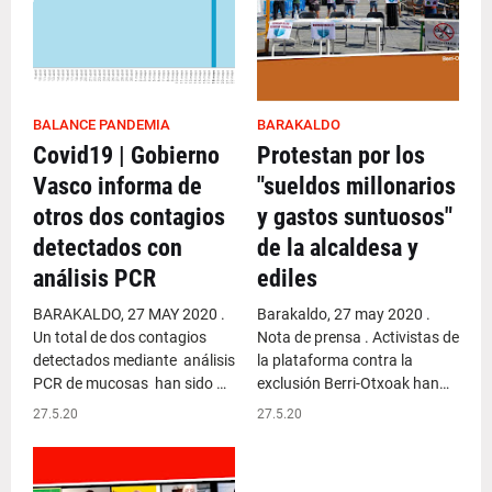
BALANCE PANDEMIA
BARAKALDO
Covid19 | Gobierno
Protestan por los
Vasco informa de
"sueldos millonarios
otros dos contagios
y gastos suntuosos"
detectados con
de la alcaldesa y
análisis PCR
ediles
BARAKALDO, 27 MAY 2020 .
Barakaldo, 27 may 2020 .
Un total de dos contagios
Nota de prensa . Activistas de
detectados mediante análisis
la plataforma contra la
PCR de mucosas han sido …
exclusión Berri-Otxoak han…
27.5.20
27.5.20