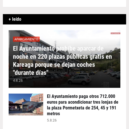
+ leído
APARCAMIENTO
El Ayuntamiento prohíbe aparcar de
noche en 220 plazas públicas gratis en
Kareaga porque se dejan coches
"durante días"
4.8.26
El Ayuntamiento paga otros 712.000
euros para acondicionar tres lonjas de
la plaza Pormetxeta de 254, 45 y 191
metros
5.8.26