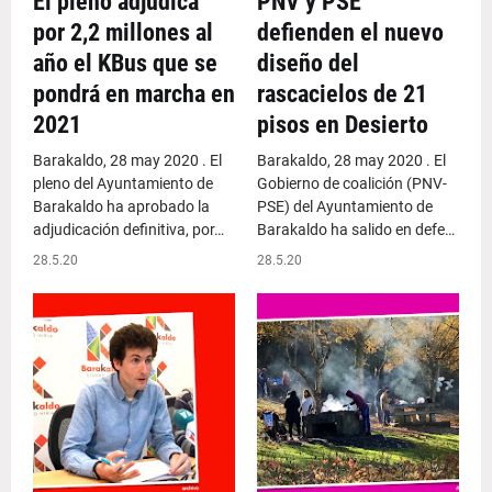
El pleno adjudica
PNV y PSE
por 2,2 millones al
defienden el nuevo
año el KBus que se
diseño del
pondrá en marcha en
rascacielos de 21
2021
pisos en Desierto
Barakaldo, 28 may 2020 . El
Barakaldo, 28 may 2020 . El
pleno del Ayuntamiento de
Gobierno de coalición (PNV-
Barakaldo ha aprobado la
PSE) del Ayuntamiento de
adjudicación definitiva, por…
Barakaldo ha salido en defe…
28.5.20
28.5.20