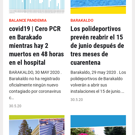
BALANCE PANDEMIA
BARAKALDO
covid19 | Cero PCR
Los polideportivos
en Barakado
prevén reabrir el 15
mientras hay 2
de junio después de
muertos en 48 horas
tres meses de
en el hospital
cuarentena
BARAKALDO, 30 MAY 2020 .
Barakaldo, 29 may 2020 . Los
Barakaldo no ha registrado
polideportivos de Barakaldo
oficialmente ningún nuevo
volverán a abrir sus
contagiado por coronavirus
instalaciones el 15 de junio.…
c…
30.5.20
30.5.20