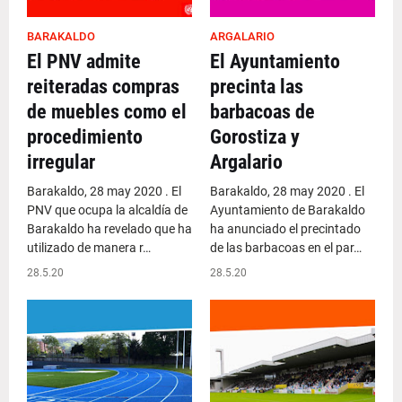
BARAKALDO
ARGALARIO
El PNV admite
El Ayuntamiento
reiteradas compras
precinta las
de muebles como el
barbacoas de
procedimiento
Gorostiza y
irregular
Argalario
Barakaldo, 28 may 2020 . El
Barakaldo, 28 may 2020 . El
PNV que ocupa la alcaldía de
Ayuntamiento de Barakaldo
Barakaldo ha revelado que ha
ha anunciado el precintado
utilizado de manera r…
de las barbacoas en el par…
28.5.20
28.5.20