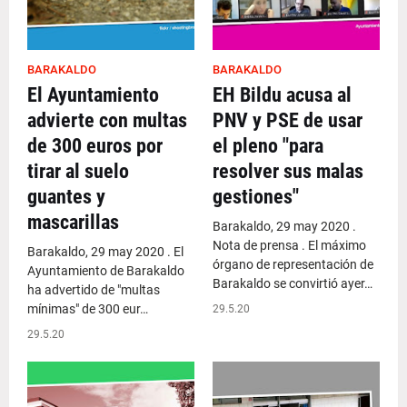
BARAKALDO
BARAKALDO
El Ayuntamiento
EH Bildu acusa al
advierte con multas
PNV y PSE de usar
de 300 euros por
el pleno "para
tirar al suelo
resolver sus malas
guantes y
gestiones"
mascarillas
Barakaldo, 29 may 2020 .
Nota de prensa . El máximo
Barakaldo, 29 may 2020 . El
órgano de representación de
Ayuntamiento de Barakaldo
Barakaldo se convirtió ayer…
ha advertido de "multas
mínimas" de 300 eur…
29.5.20
29.5.20