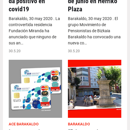
da positivo en
de junio en Herriko
covid19
Plaza
Barakaldo, 30 may 2020 . La
Barakaldo, 30 may 2020 . El
controvertida residencia
grupo Movimiento de
Fundación Miranda ha
Pensionistas de Bizkaia
anunciado que ninguno de
Barakaldo ha convocado una
sus an…
nueva co…
30.5.20
30.5.20
ACE BARAKALDO
BARAKALDO