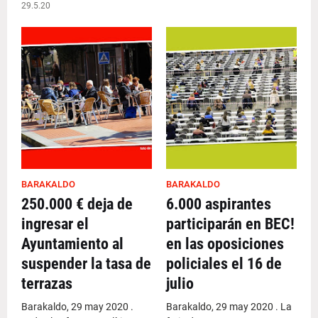
29.5.20
BARAKALDO
BARAKALDO
250.000 € deja de
6.000 aspirantes
ingresar el
participarán en BEC!
Ayuntamiento al
en las oposiciones
suspender la tasa de
policiales el 16 de
terrazas
julio
Barakaldo, 29 may 2020 .
Barakaldo, 29 may 2020 . La