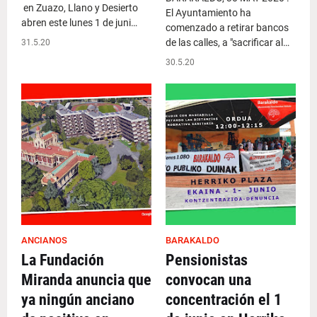
en Zuazo, Llano y Desierto
El Ayuntamiento ha
abren este lunes 1 de juni…
comenzado a retirar bancos
de las calles, a "sacrificar al…
31.5.20
30.5.20
ANCIANOS
BARAKALDO
La Fundación
Pensionistas
Miranda anuncia que
convocan una
ya ningún anciano
concentración el 1