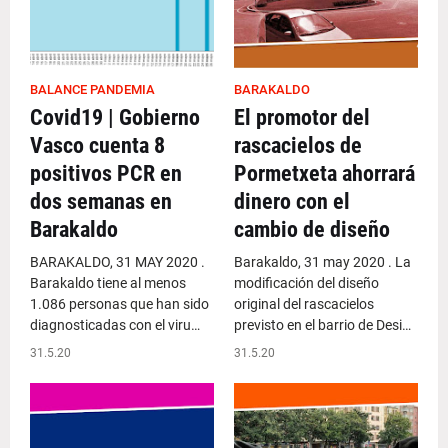
BALANCE PANDEMIA
BARAKALDO
Covid19 | Gobierno
El promotor del
Vasco cuenta 8
rascacielos de
positivos PCR en
Pormetxeta ahorrará
dos semanas en
dinero con el
Barakaldo
cambio de diseño
BARAKALDO, 31 MAY 2020 .
Barakaldo, 31 may 2020 . La
Barakaldo tiene al menos
modificación del diseño
1.086 personas que han sido
original del rascacielos
diagnosticadas con el viru…
previsto en el barrio de Desi…
31.5.20
31.5.20