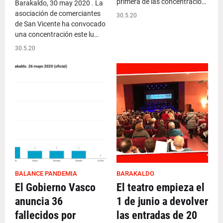
primera de las concentracio…
Barakaldo, 30 may 2020 . La
asociación de comerciantes
30.5.20
de San Vicente ha convocado
una concentración este lu…
30.5.20
BALANCE PANDEMIA
BARAKALDO
El Gobierno Vasco
El teatro empieza el
anuncia 36
1 de junio a devolver
fallecidos por
las entradas de 20