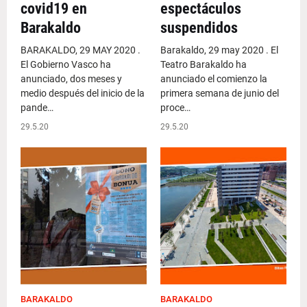
covid19 en
espectáculos
Barakaldo
suspendidos
BARAKALDO, 29 MAY 2020 .
Barakaldo, 29 may 2020 . El
El Gobierno Vasco ha
Teatro Barakaldo ha
anunciado, dos meses y
anunciado el comienzo la
medio después del inicio de la
primera semana de junio del
pande…
proce…
29.5.20
29.5.20
BARAKALDO
BARAKALDO