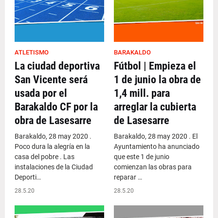
ATLETISMO
BARAKALDO
La ciudad deportiva
Fútbol | Empieza el
San Vicente será
1 de junio la obra de
usada por el
1,4 mill. para
Barakaldo CF por la
arreglar la cubierta
obra de Lasesarre
de Lasesarre
Barakaldo, 28 may 2020 .
Barakaldo, 28 may 2020 . El
Poco dura la alegría en la
Ayuntamiento ha anunciado
casa del pobre . Las
que este 1 de junio
instalaciones de la Ciudad
comienzan las obras para
Deporti…
reparar …
28.5.20
28.5.20