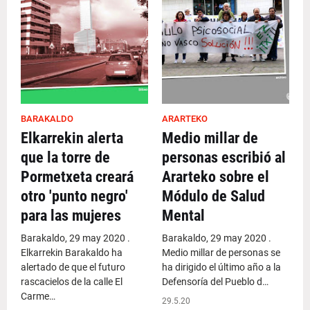
BARAKALDO
ARARTEKO
Elkarrekin alerta
Medio millar de
que la torre de
personas escribió al
Pormetxeta creará
Ararteko sobre el
otro 'punto negro'
Módulo de Salud
para las mujeres
Mental
Barakaldo, 29 may 2020 .
Barakaldo, 29 may 2020 .
Elkarrekin Barakaldo ha
Medio millar de personas se
alertado de que el futuro
ha dirigido el último año a la
rascacielos de la calle El
Defensoría del Pueblo d…
Carme…
29.5.20