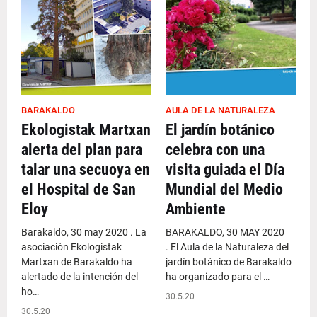
BARAKALDO
AULA DE LA NATURALEZA
Ekologistak Martxan
El jardín botánico
alerta del plan para
celebra con una
talar una secuoya en
visita guiada el Día
el Hospital de San
Mundial del Medio
Eloy
Ambiente
Barakaldo, 30 may 2020 . La
BARAKALDO, 30 MAY 2020
asociación Ekologistak
. El Aula de la Naturaleza del
Martxan de Barakaldo ha
jardín botánico de Barakaldo
alertado de la intención del
ha organizado para el …
ho…
30.5.20
30.5.20