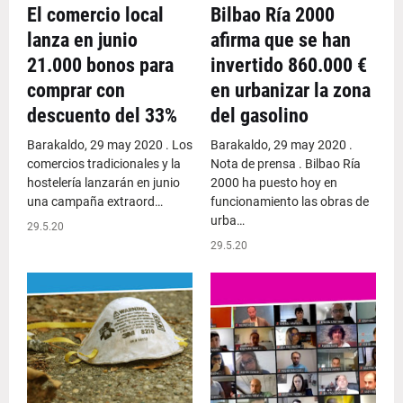
El comercio local
Bilbao Ría 2000
lanza en junio
afirma que se han
21.000 bonos para
invertido 860.000 €
comprar con
en urbanizar la zona
descuento del 33%
del gasolino
Barakaldo, 29 may 2020 . Los
Barakaldo, 29 may 2020 .
comercios tradicionales y la
Nota de prensa . Bilbao Ría
hostelería lanzarán en junio
2000 ha puesto hoy en
una campaña extraord…
funcionamiento las obras de
urba…
29.5.20
29.5.20