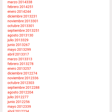
marzo 2014
338
febrero 2014
251
enero 2014
244
diciembre 2013
231
noviembre 2013
301
octubre 2013
301
septiembre 2013
251
agosto 2013
130
julio 2013
329
junio 2013
267
mayo 2013
299
abril 2013
317
marzo 2013
313
febrero 2013
278
enero 2013
257
diciembre 2012
274
noviembre 2012
336
octubre 2012
303
septiembre 2012
288
agosto 2012
204
julio 2012
277
junio 2012
256
mayo 2012
339
abril 2012
234