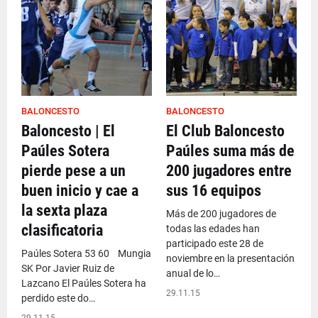
BALONCESTO
BALONCESTO
Baloncesto | El
El Club Baloncesto
Paúles Sotera
Paúles suma más de
pierde pese a un
200 jugadores entre
buen inicio y cae a
sus 16 equipos
la sexta plaza
Más de 200 jugadores de
clasificatoria
todas las edades han
participado este 28 de
Paúles Sotera 53 60 Mungia
noviembre en la presentación
SK Por Javier Ruiz de
anual de lo…
Lazcano El Paúles Sotera ha
29.11.15
perdido este do…