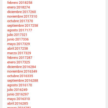
febrero 2018
258
enero 2018
274
diciembre 2017
260
noviembre 2017
310
octubre 2017
370
septiembre 2017
258
agosto 2017
177
julio 2017
321
junio 2017
336
mayo 2017
329
abril 2017
258
marzo 2017
329
febrero 2017
287
enero 2017
325
diciembre 2016
284
noviembre 2016
349
octubre 2016
335
septiembre 2016
288
agosto 2016
170
julio 2016
249
junio 2016
297
mayo 2016
310
abril 2016
285
marzo 2016
281