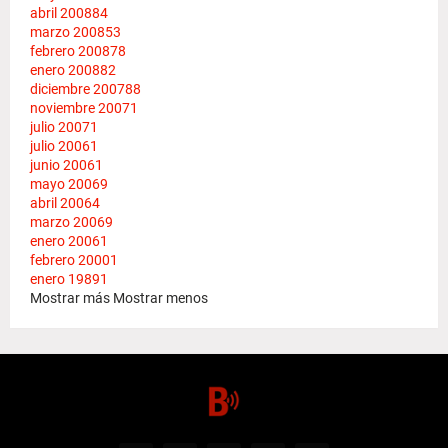
abril 2008
84
marzo 2008
53
febrero 2008
78
enero 2008
82
diciembre 2007
88
noviembre 2007
1
julio 2007
1
julio 2006
1
junio 2006
1
mayo 2006
9
abril 2006
4
marzo 2006
9
enero 2006
1
febrero 2000
1
enero 1989
1
Mostrar más
Mostrar menos