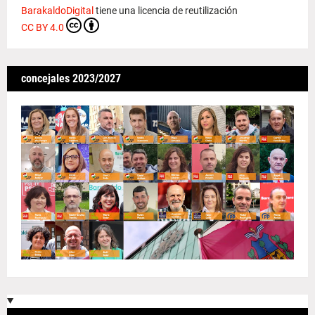
BarakaldoDigital
tiene una licencia de reutilización
CC BY 4.0
concejales 2023/2027