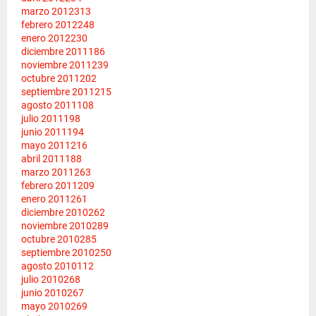
marzo 2012
313
febrero 2012
248
enero 2012
230
diciembre 2011
186
noviembre 2011
239
octubre 2011
202
septiembre 2011
215
agosto 2011
108
julio 2011
198
junio 2011
194
mayo 2011
216
abril 2011
188
marzo 2011
263
febrero 2011
209
enero 2011
261
diciembre 2010
262
noviembre 2010
289
octubre 2010
285
septiembre 2010
250
agosto 2010
112
julio 2010
268
junio 2010
267
mayo 2010
269