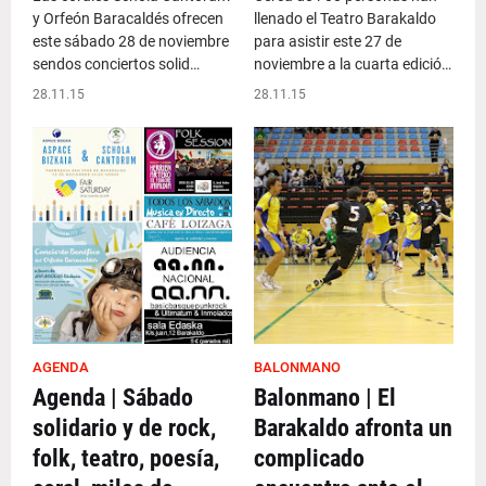
y Orfeón Baracaldés ofrecen
llenado el Teatro Barakaldo
este sábado 28 de noviembre
para asistir este 27 de
sendos conciertos solid…
noviembre a la cuarta edició…
28.11.15
28.11.15
AGENDA
BALONMANO
Agenda | Sábado
Balonmano | El
solidario y de rock,
Barakaldo afronta un
folk, teatro, poesía,
complicado