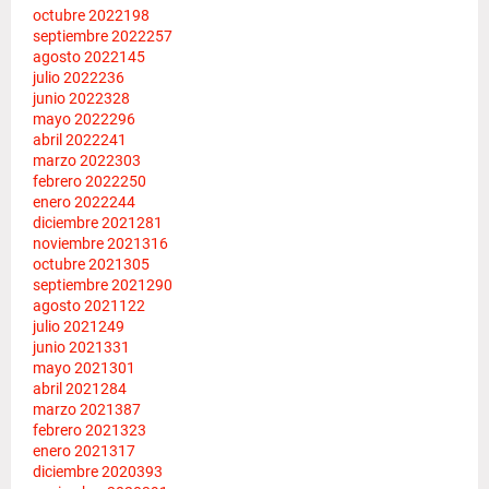
octubre 2022
198
septiembre 2022
257
agosto 2022
145
julio 2022
236
junio 2022
328
mayo 2022
296
abril 2022
241
marzo 2022
303
febrero 2022
250
enero 2022
244
diciembre 2021
281
noviembre 2021
316
octubre 2021
305
septiembre 2021
290
agosto 2021
122
julio 2021
249
junio 2021
331
mayo 2021
301
abril 2021
284
marzo 2021
387
febrero 2021
323
enero 2021
317
diciembre 2020
393