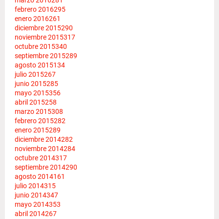
febrero 2016
295
enero 2016
261
diciembre 2015
290
noviembre 2015
317
octubre 2015
340
septiembre 2015
289
agosto 2015
134
julio 2015
267
junio 2015
285
mayo 2015
356
abril 2015
258
marzo 2015
308
febrero 2015
282
enero 2015
289
diciembre 2014
282
noviembre 2014
284
octubre 2014
317
septiembre 2014
290
agosto 2014
161
julio 2014
315
junio 2014
347
mayo 2014
353
abril 2014
267