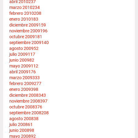
abril 2010
237
marzo 2010
234
febrero 2010
208
enero 2010
183
diciembre 2009
159
noviembre 2009
196
octubre 2009
181
septiembre 2009
140
agosto 2009
52
julio 2009
117
junio 2009
82
mayo 2009
112
abril 2009
176
marzo 2009
333
febrero 2009
277
enero 2009
398
diciembre 2008
343
noviembre 2008
397
octubre 2008
376
septiembre 2008
208
agosto 2008
38
julio 2008
61
junio 2008
98
mayo 2008
92