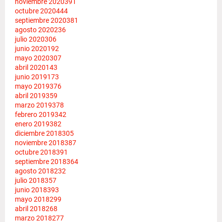
noviembre 2020
391
octubre 2020
444
septiembre 2020
381
agosto 2020
236
julio 2020
306
junio 2020
192
mayo 2020
307
abril 2020
143
junio 2019
173
mayo 2019
376
abril 2019
359
marzo 2019
378
febrero 2019
342
enero 2019
382
diciembre 2018
305
noviembre 2018
387
octubre 2018
391
septiembre 2018
364
agosto 2018
232
julio 2018
357
junio 2018
393
mayo 2018
299
abril 2018
268
marzo 2018
277