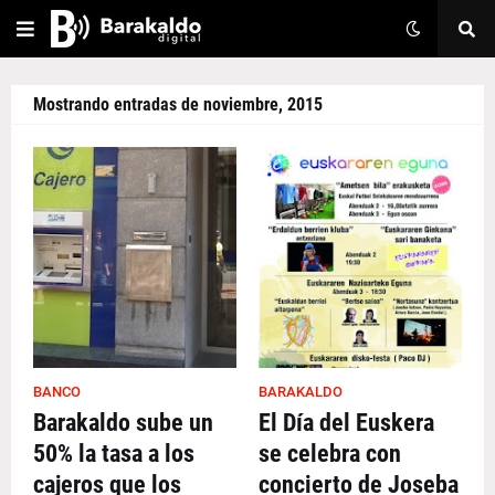
Mostrando entradas de noviembre, 2015
BANCO
BARAKALDO
Barakaldo sube un
El Día del Euskera
50% la tasa a los
se celebra con
cajeros que los
concierto de Joseba