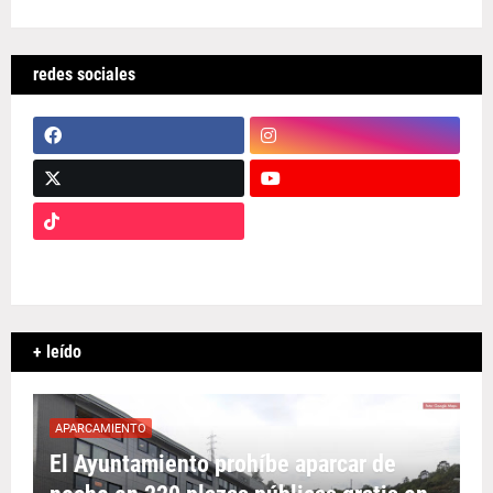
redes sociales
+ leído
APARCAMIENTO
El Ayuntamiento prohíbe aparcar de