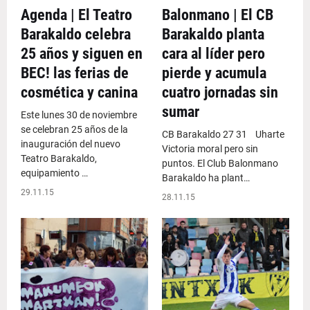
Agenda | El Teatro
Balonmano | El CB
Barakaldo celebra
Barakaldo planta
25 años y siguen en
cara al líder pero
BEC! las ferias de
pierde y acumula
cosmética y canina
cuatro jornadas sin
sumar
Este lunes 30 de noviembre
se celebran 25 años de la
CB Barakaldo 27 31 Uharte
inauguración del nuevo
Victoria moral pero sin
Teatro Barakaldo,
puntos. El Club Balonmano
equipamiento …
Barakaldo ha plant…
29.11.15
28.11.15