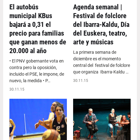
El autobús
Agenda semanal |
municipal KBus
Festival de folclore
bajará a 0,31 el
del Ibarra-Kaldu, Día
precio para familias
del Euskera, teatro,
que ganan menos de
arte y músicas
20.000 al año
La primera semana de
diciembre es el momento
• El PNV gobernante vota en
central del festival de folclore
contra pero la oposición,
que organiza Ibarra-Kaldu …
incluido el PSE, le impone, de
nuevo, la medida • P…
30.11.15
30.11.15