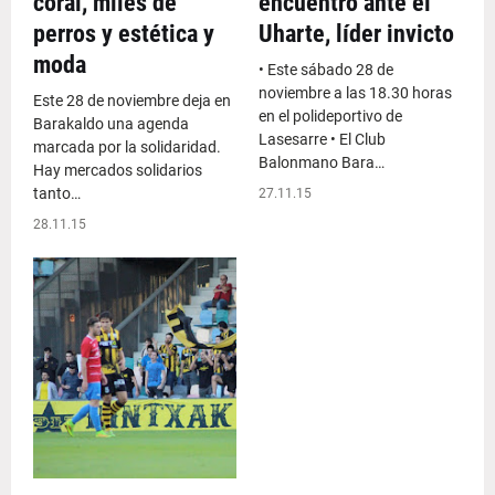
coral, miles de
encuentro ante el
perros y estética y
Uharte, líder invicto
moda
• Este sábado 28 de
noviembre a las 18.30 horas
Este 28 de noviembre deja en
en el polideportivo de
Barakaldo una agenda
Lasesarre • El Club
marcada por la solidaridad.
Balonmano Bara…
Hay mercados solidarios
tanto…
27.11.15
28.11.15