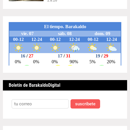
2.8.26
Boletín de BarakaldoDigital
suscríbete