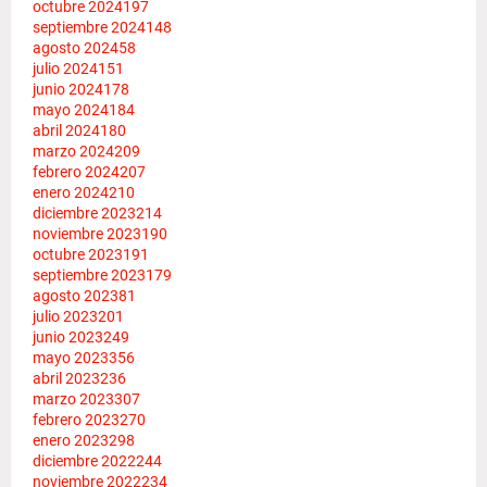
octubre 2024
197
septiembre 2024
148
agosto 2024
58
julio 2024
151
junio 2024
178
mayo 2024
184
abril 2024
180
marzo 2024
209
febrero 2024
207
enero 2024
210
diciembre 2023
214
noviembre 2023
190
octubre 2023
191
septiembre 2023
179
agosto 2023
81
julio 2023
201
junio 2023
249
mayo 2023
356
abril 2023
236
marzo 2023
307
febrero 2023
270
enero 2023
298
diciembre 2022
244
noviembre 2022
234