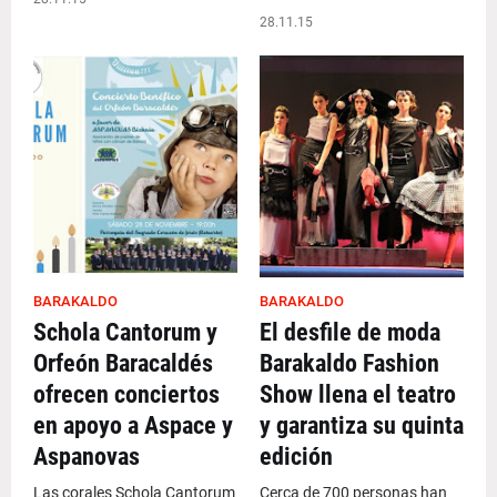
28.11.15
BARAKALDO
BARAKALDO
Schola Cantorum y
El desfile de moda
Orfeón Baracaldés
Barakaldo Fashion
ofrecen conciertos
Show llena el teatro
en apoyo a Aspace y
y garantiza su quinta
Aspanovas
edición
Las corales Schola Cantorum
Cerca de 700 personas han