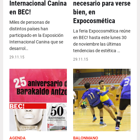
Internacional Canina
necesario para verse
en BEC!
bien, en
Expocosmética
Miles de personas de
distintos países han
La feria Expocosmética reúne
participado en la Exposición
en BEC! hasta este lunes 30
Internacional Canina que se
de noviembre las últimas
desarrol…
tendencias de estética …
29.11.15
29.11.15
AGENDA
BALONMANO