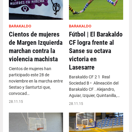
BARAKALDO
BARAKALDO
Cientos de mujeres
Fútbol | El Barakaldo
de Margen Izquierda
CF logra frente al
marchan contra la
Sanse su octava
violencia machista
victoria en
Lasesarre
Cientos de mujeres han
participado este 28 de
Barakaldo CF 2 1 Real
noviembre en la marcha entre
Sociedad B • Alineación del
Sestao y Santurtzi que,
Barakaldo CF . Alejandro,
convocad…
Aguiar, Izquier, Quintanilla,…
28.11.15
28.11.15