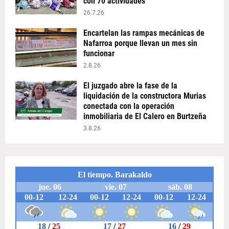
con 70 actividades
26.7.26
Encartelan las rampas mecánicas de
Nafarroa porque llevan un mes sin
funcionar
2.8.26
El juzgado abre la fase de la
liquidación de la constructora Murias
conectada con la operación
inmobiliaria de El Calero en Burtzeña
3.8.26