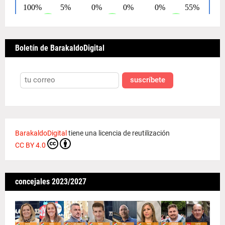
Boletín de BarakaldoDigital
suscríbete
BarakaldoDigital
tiene una licencia de reutilización
CC BY 4.0
concejales 2023/2027