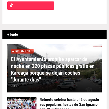
+ leído
APARCAMIENTO
El Ayuntamiento prohíbe aparcar de
noche en 220 plazas públicas gratis en
Kareaga porque se dejan coches
"durante días"
4.8.26
Retuerto celebra hasta el 2 de agosto
sus populares fiestas de San Ignacio