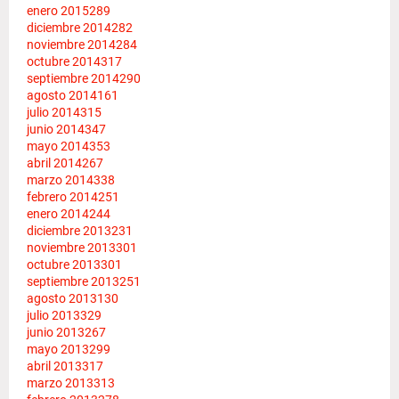
enero 2015
289
diciembre 2014
282
noviembre 2014
284
octubre 2014
317
septiembre 2014
290
agosto 2014
161
julio 2014
315
junio 2014
347
mayo 2014
353
abril 2014
267
marzo 2014
338
febrero 2014
251
enero 2014
244
diciembre 2013
231
noviembre 2013
301
octubre 2013
301
septiembre 2013
251
agosto 2013
130
julio 2013
329
junio 2013
267
mayo 2013
299
abril 2013
317
marzo 2013
313