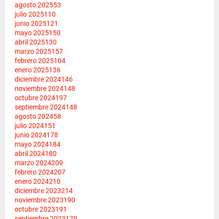
agosto 2025
53
julio 2025
110
junio 2025
121
mayo 2025
150
abril 2025
130
marzo 2025
157
febrero 2025
104
enero 2025
136
diciembre 2024
146
noviembre 2024
148
octubre 2024
197
septiembre 2024
148
agosto 2024
58
julio 2024
151
junio 2024
178
mayo 2024
184
abril 2024
180
marzo 2024
209
febrero 2024
207
enero 2024
210
diciembre 2023
214
noviembre 2023
190
octubre 2023
191
septiembre 2023
179