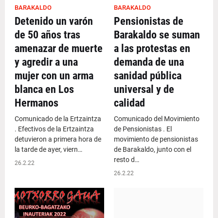
BARAKALDO
BARAKALDO
Detenido un varón
Pensionistas de
de 50 años tras
Barakaldo se suman
amenazar de muerte
a las protestas en
y agredir a una
demanda de una
mujer con un arma
sanidad pública
blanca en Los
universal y de
Hermanos
calidad
Comunicado de la Ertzaintza
Comunicado del Movimiento
. Efectivos de la Ertzaintza
de Pensionistas . El
detuvieron a primera hora de
movimiento de pensionistas
la tarde de ayer, viern…
de Barakaldo, junto con el
resto d…
26.2.22
26.2.22