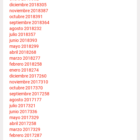
diciembre 2018
305
noviembre 2018
387
octubre 2018
391
septiembre 2018
364
agosto 2018
232
julio 2018
357
junio 2018
393
mayo 2018
299
abril 2018
268
marzo 2018
277
febrero 2018
258
enero 2018
274
diciembre 2017
260
noviembre 2017
310
octubre 2017
370
septiembre 2017
258
agosto 2017
177
julio 2017
321
junio 2017
336
mayo 2017
329
abril 2017
258
marzo 2017
329
febrero 2017
287