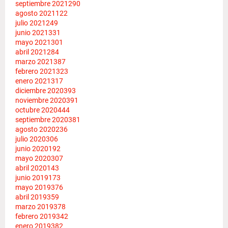
septiembre 2021
290
agosto 2021
122
julio 2021
249
junio 2021
331
mayo 2021
301
abril 2021
284
marzo 2021
387
febrero 2021
323
enero 2021
317
diciembre 2020
393
noviembre 2020
391
octubre 2020
444
septiembre 2020
381
agosto 2020
236
julio 2020
306
junio 2020
192
mayo 2020
307
abril 2020
143
junio 2019
173
mayo 2019
376
abril 2019
359
marzo 2019
378
febrero 2019
342
enero 2019
382