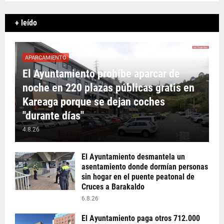
+ leído
APARCAMIENTO
El Ayuntamiento prohíbe aparcar de
noche en 220 plazas públicas gratis en
Kareaga porque se dejan coches
"durante días"
4.8.26
El Ayuntamiento desmantela un
asentamiento donde dormían personas
sin hogar en el puente peatonal de
Cruces a Barakaldo
6.8.26
El Ayuntamiento paga otros 712.000