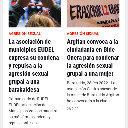
AGRESIÓN SEXUAL
AGRESIÓN SEXUAL
La asociación de
Argitan convoca a la
municipios EUDEL
ciudadanía en Bide
expresa su condena
Onera para condenar
y repulsa a la
la agresión sexual
agresión sexual
grupal a una mujer
grupal a una
Barakaldo, 28 feb 2022 . La
barakaldesa
asociación Centro asesor de
la mujer de Barakaldo Argitan
Comunicado de EUDEL .
ha convocado a la ciuda…
EUDEL-Asociación de
28.2.22
Municipios Vascos muestra
su más firme condena y
repulsa ante las …