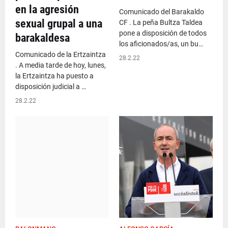
en la agresión
Comunicado del Barakaldo
sexual grupal a una
CF . La peña Bultza Taldea
pone a disposición de todos
barakaldesa
los aficionados/as, un bu…
Comunicado de la Ertzaintza
28.2.22
. A media tarde de hoy, lunes,
la Ertzaintza ha puesto a
disposición judicial a …
28.2.22