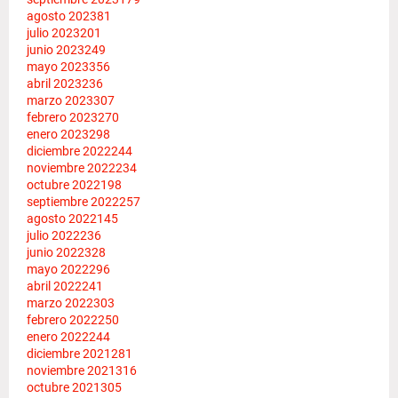
agosto 2023
81
julio 2023
201
junio 2023
249
mayo 2023
356
abril 2023
236
marzo 2023
307
febrero 2023
270
enero 2023
298
diciembre 2022
244
noviembre 2022
234
octubre 2022
198
septiembre 2022
257
agosto 2022
145
julio 2022
236
junio 2022
328
mayo 2022
296
abril 2022
241
marzo 2022
303
febrero 2022
250
enero 2022
244
diciembre 2021
281
noviembre 2021
316
octubre 2021
305