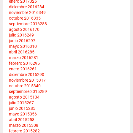
enero 2017
325
diciembre 2016
284
noviembre 2016
349
octubre 2016
335
septiembre 2016
288
agosto 2016
170
julio 2016
249
junio 2016
297
mayo 2016
310
abril 2016
285
marzo 2016
281
febrero 2016
295
enero 2016
261
diciembre 2015
290
noviembre 2015
317
octubre 2015
340
septiembre 2015
289
agosto 2015
134
julio 2015
267
junio 2015
285
mayo 2015
356
abril 2015
258
marzo 2015
308
febrero 2015
282