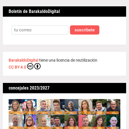
Boletín de BarakaldoDigital
suscríbete
BarakaldoDigital
tiene una licencia de reutilización
CC BY 4.0
concejales 2023/2027