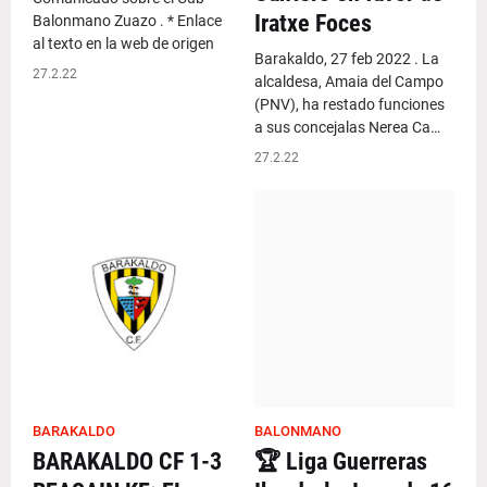
Iratxe Foces
Balonmano Zuazo . * Enlace
al texto en la web de origen
Barakaldo, 27 feb 2022 . La
27.2.22
alcaldesa, Amaia del Campo
(PNV), ha restado funciones
a sus concejalas Nerea Ca…
27.2.22
BARAKALDO
BALONMANO
BARAKALDO CF 1-3
🏆 Liga Guerreras