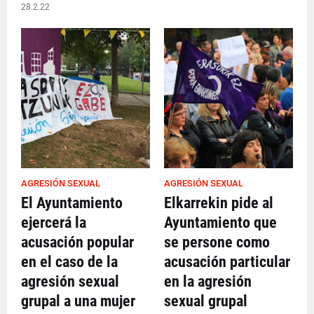
28.2.22
AGRESIÓN SEXUAL
AGRESIÓN SEXUAL
El Ayuntamiento
Elkarrekin pide al
ejercerá la
Ayuntamiento que
acusación popular
se persone como
en el caso de la
acusación particular
agresión sexual
en la agresión
grupal a una mujer
sexual grupal