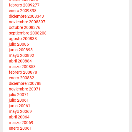
febrero 2009
277
enero 2009
398
diciembre 2008
343
noviembre 2008
397
octubre 2008
376
septiembre 2008
208
agosto 2008
38
julio 2008
61
junio 2008
98
mayo 2008
92
abril 2008
84
marzo 2008
53
febrero 2008
78
enero 2008
82
diciembre 2007
88
noviembre 2007
1
julio 2007
1
julio 2006
1
junio 2006
1
mayo 2006
9
abril 2006
4
marzo 2006
9
enero 2006
1