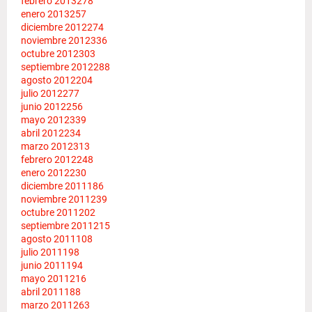
febrero 2013
278
enero 2013
257
diciembre 2012
274
noviembre 2012
336
octubre 2012
303
septiembre 2012
288
agosto 2012
204
julio 2012
277
junio 2012
256
mayo 2012
339
abril 2012
234
marzo 2012
313
febrero 2012
248
enero 2012
230
diciembre 2011
186
noviembre 2011
239
octubre 2011
202
septiembre 2011
215
agosto 2011
108
julio 2011
198
junio 2011
194
mayo 2011
216
abril 2011
188
marzo 2011
263