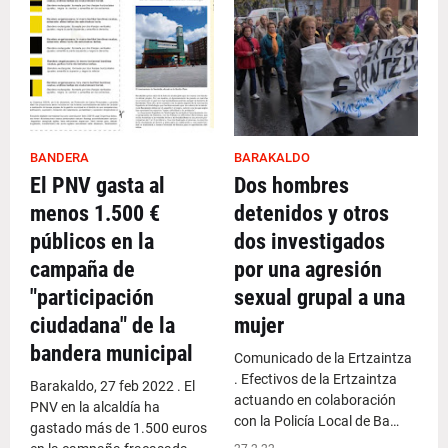
BANDERA
BARAKALDO
El PNV gasta al
Dos hombres
menos 1.500 €
detenidos y otros
públicos en la
dos investigados
campaña de
por una agresión
"participación
sexual grupal a una
ciudadana" de la
mujer
bandera municipal
Comunicado de la Ertzaintza
. Efectivos de la Ertzaintza
Barakaldo, 27 feb 2022 . El
actuando en colaboración
PNV en la alcaldía ha
con la Policía Local de Ba…
gastado más de 1.500 euros