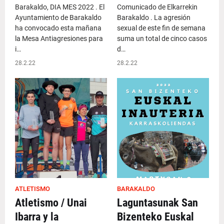
Barakaldo, DIA MES 2022 . El
Comunicado de Elkarrekin
Ayuntamiento de Barakaldo
Barakaldo . La agresión
ha convocado esta mañana
sexual de este fin de semana
la Mesa Antiagresiones para
suma un total de cinco casos
i…
d…
28.2.22
28.2.22
ATLETISMO
BARAKALDO
Atletismo / Unai
Laguntasunak San
Ibarra y la
Bizenteko Euskal