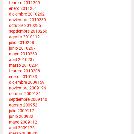
febrero 2011
209
enero 2011
261
diciembre 2010
262
noviembre 2010
289
octubre 2010
285
septiembre 2010
250
agosto 2010
112
julio 2010
268
junio 2010
267
mayo 2010
269
abril 2010
237
marzo 2010
234
febrero 2010
208
enero 2010
183
diciembre 2009
159
noviembre 2009
196
octubre 2009
181
septiembre 2009
140
agosto 2009
52
julio 2009
117
junio 2009
82
mayo 2009
112
abril 2009
176
marzo 2009
333