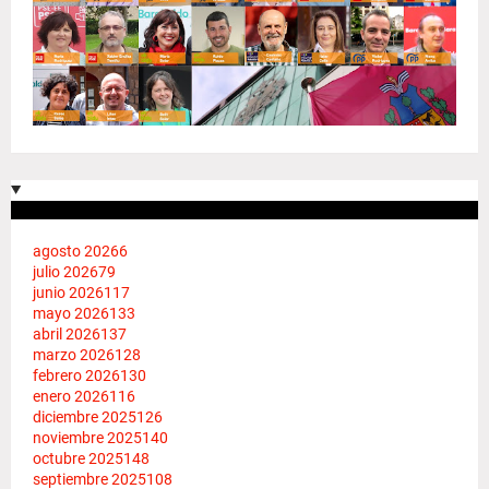
agosto 2026
6
julio 2026
79
junio 2026
117
mayo 2026
133
abril 2026
137
marzo 2026
128
febrero 2026
130
enero 2026
116
diciembre 2025
126
noviembre 2025
140
octubre 2025
148
septiembre 2025
108