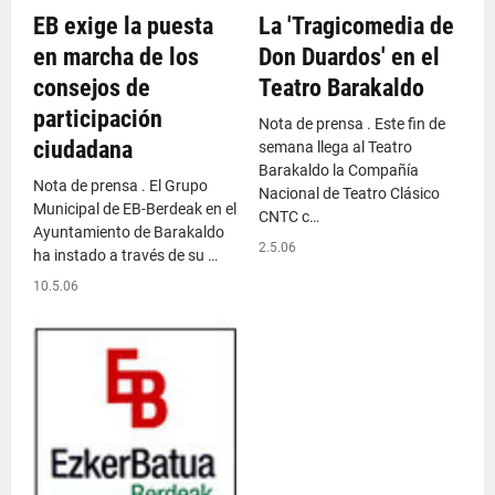
EB exige la puesta
La 'Tragicomedia de
en marcha de los
Don Duardos' en el
consejos de
Teatro Barakaldo
participación
Nota de prensa . Este fin de
ciudadana
semana llega al Teatro
Barakaldo la Compañía
Nota de prensa . El Grupo
Nacional de Teatro Clásico
Municipal de EB-Berdeak en el
CNTC c…
Ayuntamiento de Barakaldo
2.5.06
ha instado a través de su …
10.5.06