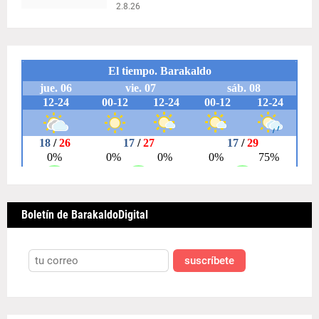
2.8.26
Boletín de BarakaldoDigital
suscríbete