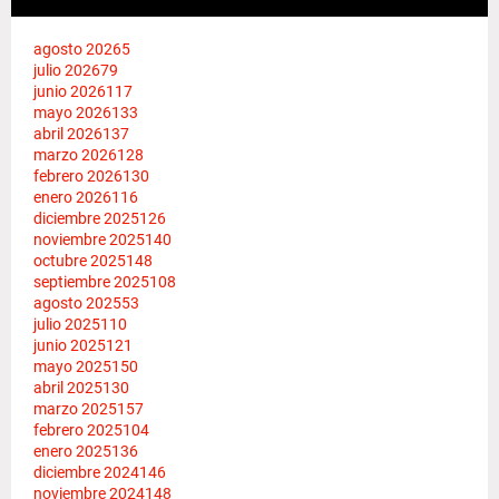
agosto 2026
5
julio 2026
79
junio 2026
117
mayo 2026
133
abril 2026
137
marzo 2026
128
febrero 2026
130
enero 2026
116
diciembre 2025
126
noviembre 2025
140
octubre 2025
148
septiembre 2025
108
agosto 2025
53
julio 2025
110
junio 2025
121
mayo 2025
150
abril 2025
130
marzo 2025
157
febrero 2025
104
enero 2025
136
diciembre 2024
146
noviembre 2024
148