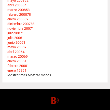
mayo 2008
92
abril 2008
84
marzo 2008
53
febrero 2008
78
enero 2008
82
diciembre 2007
88
noviembre 2007
1
julio 2007
1
julio 2006
1
junio 2006
1
mayo 2006
9
abril 2006
4
marzo 2006
9
enero 2006
1
febrero 2000
1
enero 1989
1
Mostrar más
Mostrar menos