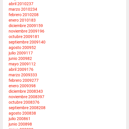
abril 2010
237
marzo 2010
234
febrero 2010
208
enero 2010
183
diciembre 2009
159
noviembre 2009
196
octubre 2009
181
septiembre 2009
140
agosto 2009
52
julio 2009
117
junio 2009
82
mayo 2009
112
abril 2009
176
marzo 2009
333
febrero 2009
277
enero 2009
398
diciembre 2008
343
noviembre 2008
397
octubre 2008
376
septiembre 2008
208
agosto 2008
38
julio 2008
61
junio 2008
98