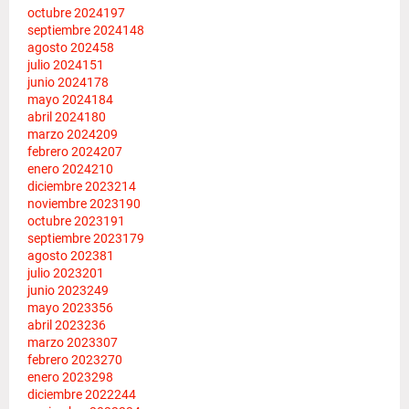
octubre 2024
197
septiembre 2024
148
agosto 2024
58
julio 2024
151
junio 2024
178
mayo 2024
184
abril 2024
180
marzo 2024
209
febrero 2024
207
enero 2024
210
diciembre 2023
214
noviembre 2023
190
octubre 2023
191
septiembre 2023
179
agosto 2023
81
julio 2023
201
junio 2023
249
mayo 2023
356
abril 2023
236
marzo 2023
307
febrero 2023
270
enero 2023
298
diciembre 2022
244