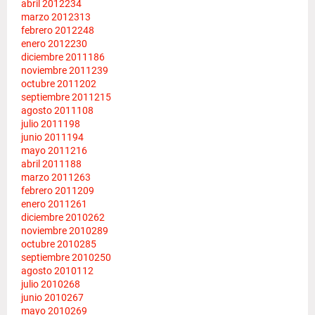
abril 2012
234
marzo 2012
313
febrero 2012
248
enero 2012
230
diciembre 2011
186
noviembre 2011
239
octubre 2011
202
septiembre 2011
215
agosto 2011
108
julio 2011
198
junio 2011
194
mayo 2011
216
abril 2011
188
marzo 2011
263
febrero 2011
209
enero 2011
261
diciembre 2010
262
noviembre 2010
289
octubre 2010
285
septiembre 2010
250
agosto 2010
112
julio 2010
268
junio 2010
267
mayo 2010
269