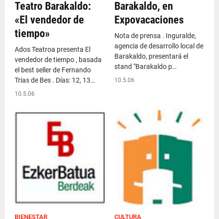
Teatro Barakaldo:
Barakaldo, en
«El vendedor de
Expovacaciones
tiempo»
Nota de prensa . Inguralde,
agencia de desarrollo local de
Ados Teatroa presenta El
Barakaldo, presentará el
vendedor de tiempo , basada
stand "Barakaldo p…
el best seller de Fernando
Trias de Bes . Días: 12, 13…
10.5.06
10.5.06
BIENESTAR
CULTURA