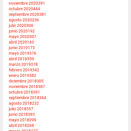
noviembre 2020
391
octubre 2020
444
septiembre 2020
381
agosto 2020
236
julio 2020
306
junio 2020
192
mayo 2020
307
abril 2020
143
junio 2019
173
mayo 2019
376
abril 2019
359
marzo 2019
378
febrero 2019
342
enero 2019
382
diciembre 2018
305
noviembre 2018
387
octubre 2018
391
septiembre 2018
364
agosto 2018
232
julio 2018
357
junio 2018
393
mayo 2018
299
abril 2018
268
marzo 2018
277