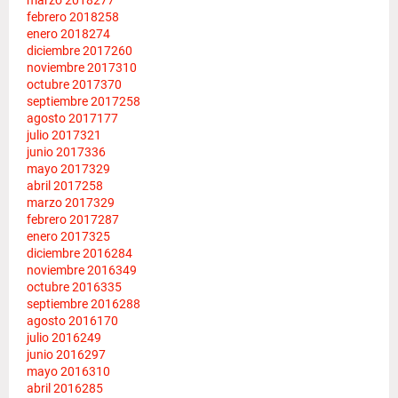
febrero 2018
258
enero 2018
274
diciembre 2017
260
noviembre 2017
310
octubre 2017
370
septiembre 2017
258
agosto 2017
177
julio 2017
321
junio 2017
336
mayo 2017
329
abril 2017
258
marzo 2017
329
febrero 2017
287
enero 2017
325
diciembre 2016
284
noviembre 2016
349
octubre 2016
335
septiembre 2016
288
agosto 2016
170
julio 2016
249
junio 2016
297
mayo 2016
310
abril 2016
285