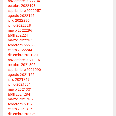
noviembre 2022
234
octubre 2022
198
septiembre 2022
257
agosto 2022
145
julio 2022
236
junio 2022
328
mayo 2022
296
abril 2022
241
marzo 2022
303
febrero 2022
250
enero 2022
244
diciembre 2021
281
noviembre 2021
316
octubre 2021
305
septiembre 2021
290
agosto 2021
122
julio 2021
249
junio 2021
331
mayo 2021
301
abril 2021
284
marzo 2021
387
febrero 2021
323
enero 2021
317
diciembre 2020
393