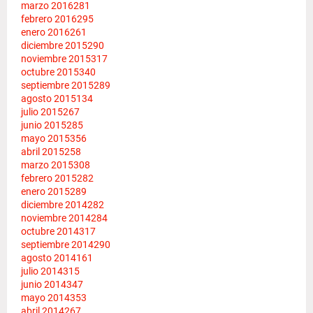
marzo 2016
281
febrero 2016
295
enero 2016
261
diciembre 2015
290
noviembre 2015
317
octubre 2015
340
septiembre 2015
289
agosto 2015
134
julio 2015
267
junio 2015
285
mayo 2015
356
abril 2015
258
marzo 2015
308
febrero 2015
282
enero 2015
289
diciembre 2014
282
noviembre 2014
284
octubre 2014
317
septiembre 2014
290
agosto 2014
161
julio 2014
315
junio 2014
347
mayo 2014
353
abril 2014
267