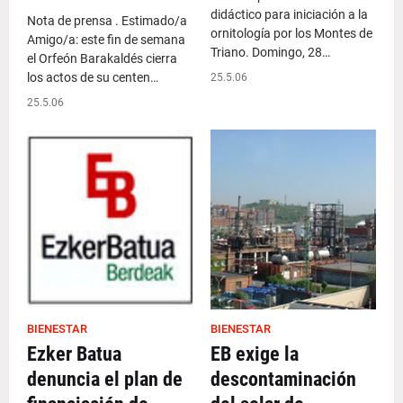
didáctico para iniciación a la
Nota de prensa . Estimado/a
ornitología por los Montes de
Amigo/a: este fin de semana
Triano. Domingo, 28…
el Orfeón Barakaldés cierra
los actos de su centen…
25.5.06
25.5.06
BIENESTAR
BIENESTAR
Ezker Batua
EB exige la
denuncia el plan de
descontaminación