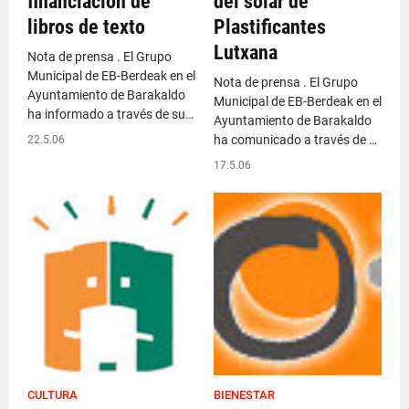
financiación de
del solar de
libros de texto
Plastificantes
Lutxana
Nota de prensa . El Grupo
Municipal de EB-Berdeak en el
Nota de prensa . El Grupo
Ayuntamiento de Barakaldo
Municipal de EB-Berdeak en el
ha informado a través de su…
Ayuntamiento de Barakaldo
ha comunicado a través de …
22.5.06
17.5.06
CULTURA
BIENESTAR