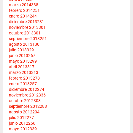
marzo 2014
338
febrero 2014
251
enero 2014
244
diciembre 2013
231
noviembre 2013
301
octubre 2013
301
septiembre 2013
251
agosto 2013
130
julio 2013
329
junio 2013
267
mayo 2013
299
abril 2013
317
marzo 2013
313
febrero 2013
278
enero 2013
257
diciembre 2012
274
noviembre 2012
336
octubre 2012
303
septiembre 2012
288
agosto 2012
204
julio 2012
277
junio 2012
256
mayo 2012
339