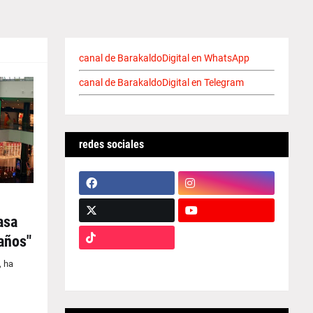
canal de BarakaldoDigital en WhatsApp
canal de BarakaldoDigital en Telegram
redes sociales
asa
años"
, ha