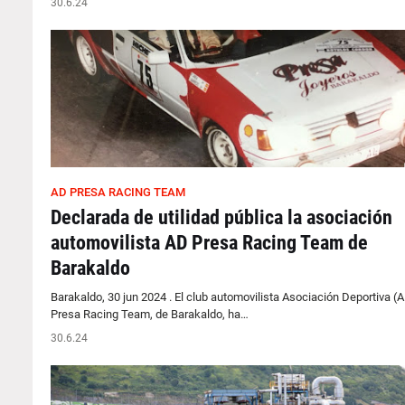
30.6.24
AD PRESA RACING TEAM
Declarada de utilidad pública la asociación
automovilista AD Presa Racing Team de
Barakaldo
Barakaldo, 30 jun 2024 . El club automovilista Asociación Deportiva (
Presa Racing Team, de Barakaldo, ha…
30.6.24