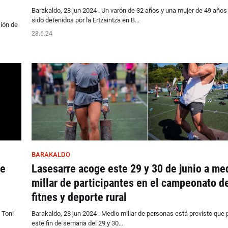
Barakaldo, 28 jun 2024 . Un varón de 32 años y una mujer de 49 años
sido detenidos por la Ertzaintza en B…
ción de
28.6.24
BARAKALDO
de
Lasesarre acoge este 29 y 30 de junio a me
millar de participantes en el campeonato d
fitnes y deporte rural
 Toni
Barakaldo, 28 jun 2024 . Medio millar de personas está previsto que p
este fin de semana del 29 y 30…