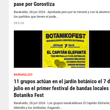
pase por Gorostiza
Barakaldo, 28 jun 2024 . Aprobada pero por la minoría y con la absten
los partidos que tienen el pode…
28.6.24
BARAKALDO
11 grupos actúan en el jardín botánico el 7 
julio en el primer festival de bandas locales
Botaniko Fest
Barakaldo, 28 jun 2024 . Los grupos barakaldeses El Capitán Elefante;
Metralla y los Antibalas; Kagando …