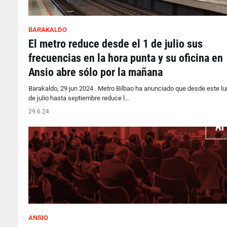
BARAKALDO
El metro reduce desde el 1 de julio sus
frecuencias en la hora punta y su oficina en
Ansio abre sólo por la mañana
Barakaldo, 29 jun 2024 . Metro Bilbao ha anunciado que desde este lu
de julio hasta septiembre reduce l…
29.6.24
ANSIO