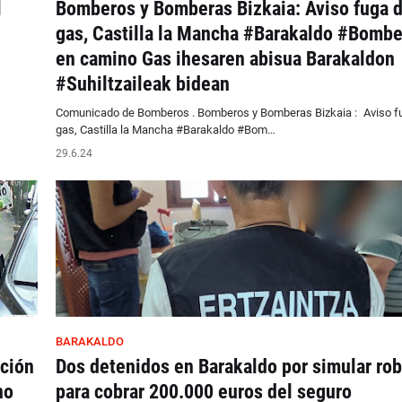
l
Bomberos y Bomberas Bizkaia: Aviso fuga 
gas, Castilla la Mancha #Barakaldo #Bomb
en camino Gas ihesaren abisua Barakaldon
#Suhiltzaileak bidean
Comunicado de Bomberos . Bomberos y Bomberas Bizkaia : Aviso f
gas, Castilla la Mancha #Barakaldo #Bom…
29.6.24
BARAKALDO
oción
Dos detenidos en Barakaldo por simular ro
no
para cobrar 200.000 euros del seguro