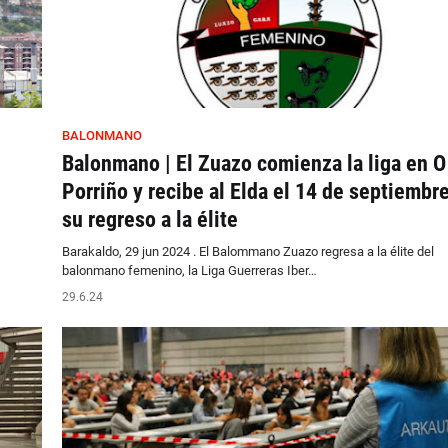
BALONMANO
Balonmano | El Zuazo comienza la liga en O
Porriño y recibe al Elda el 14 de septiembr
su regreso a la élite
Barakaldo, 29 jun 2024 . El Balommano Zuazo regresa a la élite del
balonmano femenino, la Liga Guerreras Iber…
29.6.24