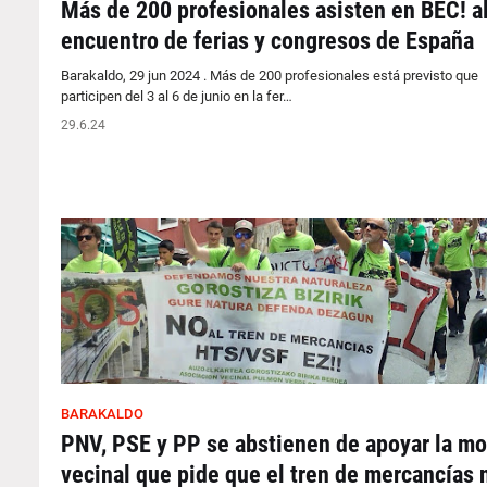
Más de 200 profesionales asisten en BEC! a
encuentro de ferias y congresos de España
Barakaldo, 29 jun 2024 . Más de 200 profesionales está previsto que
participen del 3 al 6 de junio en la fer…
29.6.24
BARAKALDO
PNV, PSE y PP se abstienen de apoyar la m
vecinal que pide que el tren de mercancías 