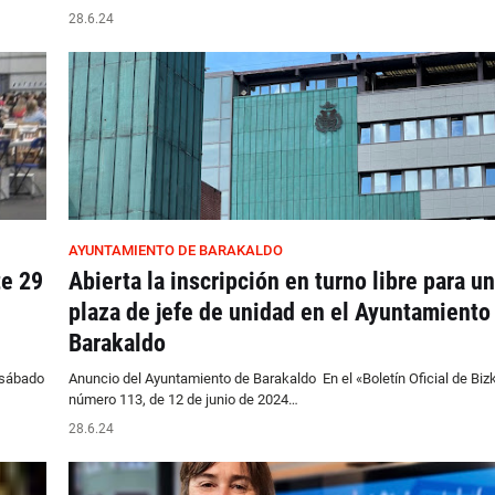
28.6.24
AYUNTAMIENTO DE BARAKALDO
te 29
Abierta la inscripción en turno libre para u
plaza de jefe de unidad en el Ayuntamiento
Barakaldo
 sábado
Anuncio del Ayuntamiento de Barakaldo En el «Boletín Oficial de Biz
número 113, de 12 de junio de 2024…
28.6.24