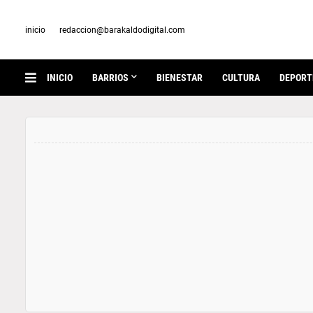
inicio
redaccion@barakaldodigital.com
INICIO
BARRIOS
BIENESTAR
CULTURA
DEPORT