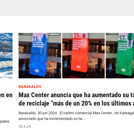
BARAKALDO
en en
Max Center anuncia que ha aumentado su t
de reciclaje "más de un 20% en los últimos 
Barakaldo, 30 jun 2024 . El centro comercial Max Center , en Kareaga
anunciado que ha incrementado su ta…
ipales
30.6.24