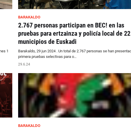
BARAKALDO
2.767 personas participan en BEC! en las
pruebas para ertzainza y policía local de 22
municipios de Euskadi
nes 1
Barakaldo, 29 jun 2024 . Un total de 2.767 personas se han presentad
primera pruebas selectivas para o…
29.6.24
BARAKALDO