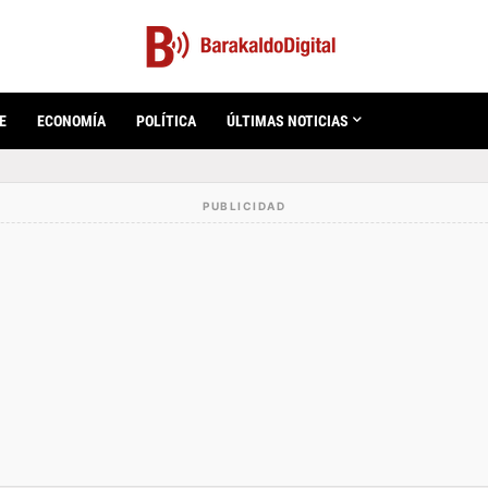
E
ECONOMÍA
POLÍTICA
ÚLTIMAS NOTICIAS