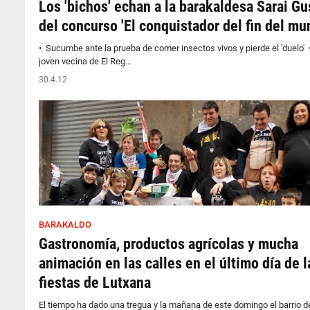
Los 'bichos' echan a la barakaldesa Sarai Gu
del concurso 'El conquistador del fin del mu
• Sucumbe ante la prueba de comer insectos vivos y pierde el 'duelo' 
joven vecina de El Reg…
30.4.12
BARAKALDO
Gastronomía, productos agrícolas y mucha
animación en las calles en el último día de l
fiestas de Lutxana
El tiempo ha dado una tregua y la mañana de este domingo el barrio d