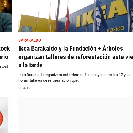
BARAKALDO
Rock
Ikea Barakaldo y la Fundación + Árboles
ario
organizan talleres de reforestación este vi
a la tarde
stos)
Ikea Barakaldo organizará este viernes 4 de mayo, entre las 17 y las
horas, talleres de reforestación que…
30.4.12