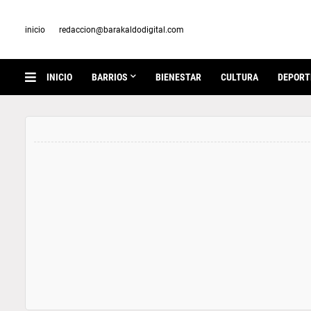
inicio
redaccion@barakaldodigital.com
INICIO
BARRIOS
BIENESTAR
CULTURA
DEPORT