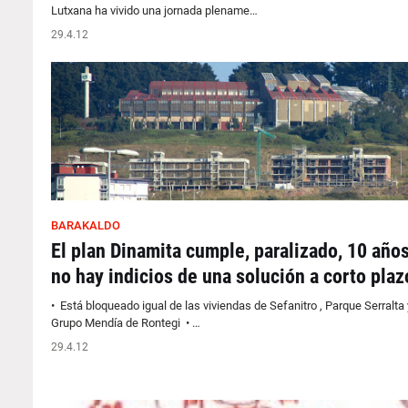
Lutxana ha vivido una jornada plename…
29.4.12
BARAKALDO
El plan Dinamita cumple, paralizado, 10 años
no hay indicios de una solución a corto plaz
• Está bloqueado igual de las viviendas de Sefanitro , Parque Serralta 
Grupo Mendía de Rontegi • …
29.4.12