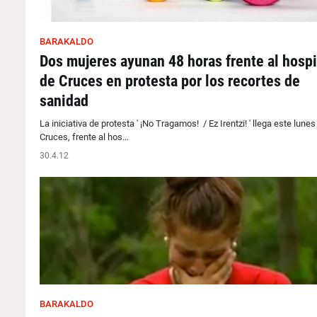
BARAKALDO
Dos mujeres ayunan 48 horas frente al hospi
de Cruces en protesta por los recortes de
sanidad
La iniciativa de protesta ' ¡No Tragamos! / Ez Irentzi! ' llega este lunes
Cruces, frente al hos…
30.4.12
BARAKALDO