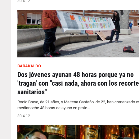
30.4.12
BARAKALDO
Dos jóvenes ayunan 48 horas porque ya no
'tragan' con "casi nada, ahora con los recort
sanitarios"
Rocío Bravo, de 21 años, y Maitena Castaño, de 22, han comenzado e
medianoche 48 horas de ayuno en prote…
30.4.12