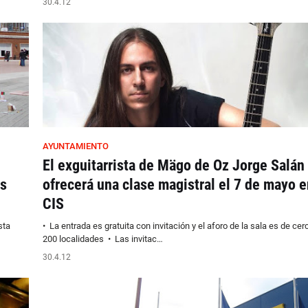
30.4.12
AYUNTAMIENTO
El exguitarrista de Mägo de Oz Jorge Salán
es
ofrecerá una clase magistral el 7 de mayo e
CIS
sta
• La entrada es gratuita con invitación y el aforo de la sala es de cer
200 localidades • Las invitac…
30.4.12