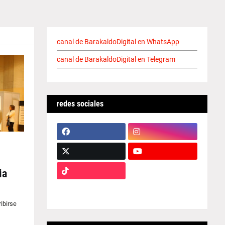
canal de BarakaldoDigital en WhatsApp
canal de BarakaldoDigital en Telegram
redes sociales
ia
ibirse