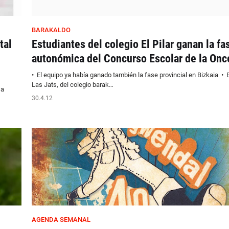
BARAKALDO
tal
Estudiantes del colegio El Pilar ganan la fa
autonómica del Concurso Escolar de la Onc
• El equipo ya había ganado también la fase provincial en Bizkaia • 
Las Jats, del colegio barak…
 a
30.4.12
AGENDA SEMANAL