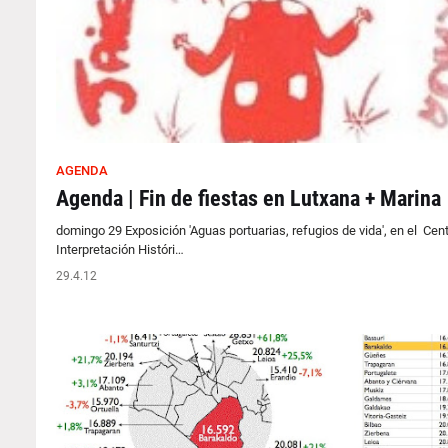
AGENDA
Agenda | Fin de fiestas en Lutxana + Marina
domingo 29 Exposición 'Aguas portuarias, refugios de vida', en el Cen
Interpretación Históri…
29.4.12