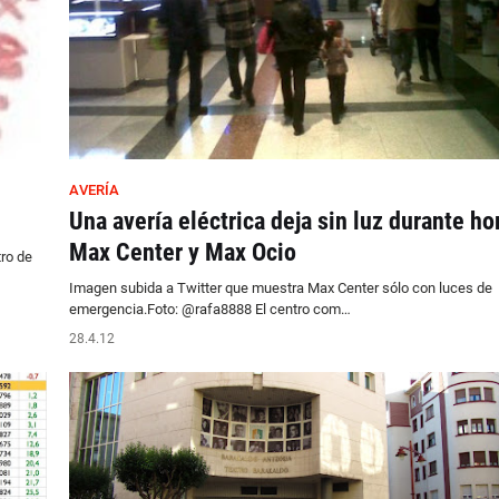
AVERÍA
Una avería eléctrica deja sin luz durante ho
Max Center y Max Ocio
tro de
Imagen subida a Twitter que muestra Max Center sólo con luces de
emergencia.Foto: @rafa8888 El centro com…
28.4.12