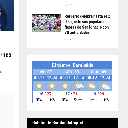
2.8.26
Retuerto celebra hasta el 2
de agosto sus populares
fiestas de San Ignacio con
70 actividades
26.7.26
ernes
 18
Boletín de BarakaldoDigital