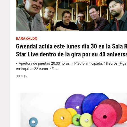
BARAKALDO
Gwendal actúa este lunes día 30 en la Sala 
Star Live dentro de la gira por su 40 anivers
• Apertura de puertas 20.00 horas • Precio anticipada: 18 euros (+ ga
en taquilla: 22 euros • El …
30.4.12