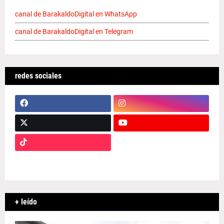
canal de BarakaldoDigital en WhatsApp
canal de BarakaldoDigital en Telegram
redes sociales
+ leído