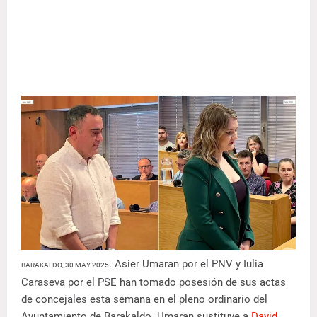
. Asier Umaran por el PNV y Iulia
BARAKALDO, 30 MAY 2025
Caraseva por el PSE han tomado posesión de sus actas
de concejales esta semana en el pleno ordinario del
Ayuntamiento de Barakaldo. Umaran sustituye a
David