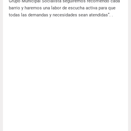
Grupo Municipal Socialista seguiremos recorriendo cada
barrio y haremos una labor de escucha activa para que
todas las demandas y necesidades sean atendidas”. .