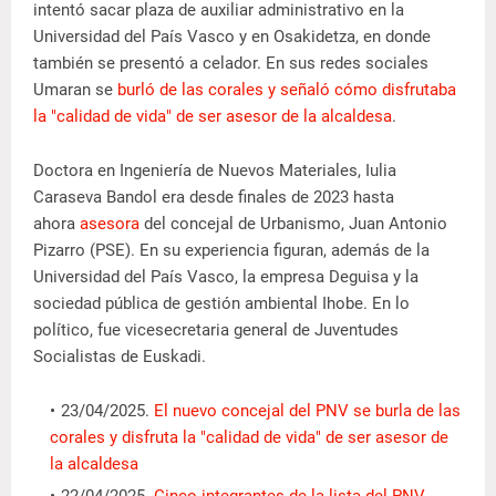
intentó sacar plaza de auxiliar administrativo en la
Universidad del País Vasco y en Osakidetza, en donde
también se presentó a celador. En sus redes sociales
Umaran se
burló de las corales y señaló cómo disfrutaba
la "calidad de vida" de ser asesor de la alcaldesa
.
Doctora en Ingeniería de Nuevos Materiales, Iulia
Caraseva Bandol era desde finales de 2023 hasta
ahora
asesora
del concejal de Urbanismo, Juan Antonio
Pizarro (PSE). En su experiencia figuran, además de la
Universidad del País Vasco, la empresa Deguisa y la
sociedad pública de gestión ambiental Ihobe. En lo
político, fue vicesecretaria general de Juventudes
Socialistas de Euskadi.
23/04/2025.
El nuevo concejal del PNV se burla de las
corales y disfruta la "calidad de vida" de ser asesor de
la alcaldesa
22/04/2025.
Cinco integrantes de la lista del PNV