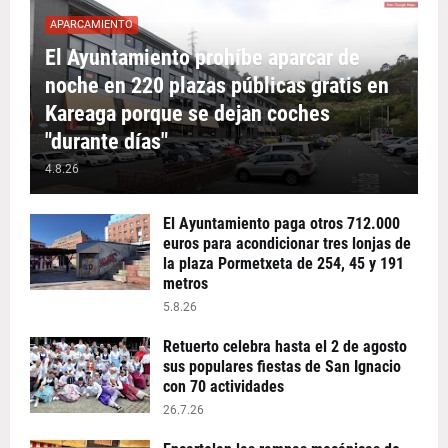
APARCAMIENTO
El Ayuntamiento prohíbe aparcar de
noche en 220 plazas públicas gratis en
Kareaga porque se dejan coches
"durante días"
4.8.26
El Ayuntamiento paga otros 712.000
euros para acondicionar tres lonjas de
la plaza Pormetxeta de 254, 45 y 191
metros
5.8.26
Retuerto celebra hasta el 2 de agosto
sus populares fiestas de San Ignacio
con 70 actividades
26.7.26