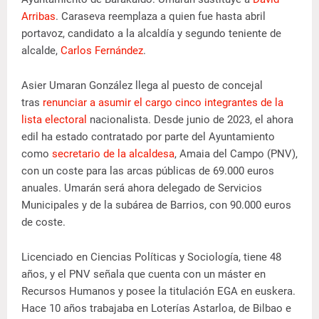
Arribas
. Caraseva reemplaza a quien fue hasta abril
portavoz, candidato a la alcaldía y segundo teniente de
alcalde,
Carlos Fernández
.
Asier Umaran González llega al puesto de concejal
tras
renunciar a asumir el cargo cinco integrantes de la
lista electoral
nacionalista. Desde junio de 2023, el ahora
edil ha estado contratado por parte del Ayuntamiento
como
secretario de la alcaldesa
, Amaia del Campo (PNV),
con un coste para las arcas públicas de 69.000 euros
anuales. Umarán será ahora delegado de Servicios
Municipales y de la subárea de Barrios, con 90.000 euros
de coste.
Licenciado en Ciencias Políticas y Sociología, tiene 48
años, y el PNV señala que cuenta con un máster en
Recursos Humanos y posee la titulación EGA en euskera.
Hace 10 años trabajaba en Loterías Astarloa, de Bilbao e