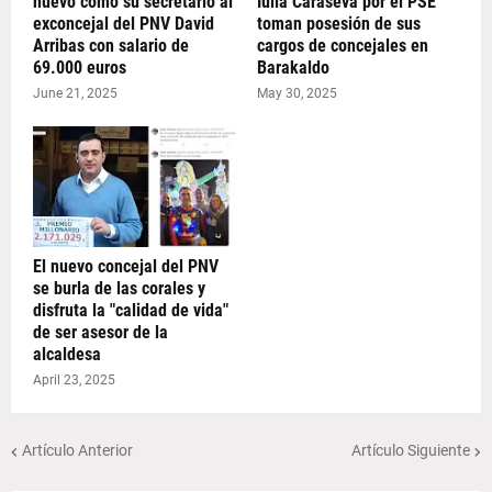
nuevo como su secretario al
Iulia Caraseva por el PSE
exconcejal del PNV David
toman posesión de sus
Arribas con salario de
cargos de concejales en
69.000 euros
Barakaldo
June 21, 2025
May 30, 2025
El nuevo concejal del PNV
se burla de las corales y
disfruta la "calidad de vida"
de ser asesor de la
alcaldesa
April 23, 2025
Artículo Anterior
Artículo Siguiente