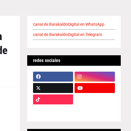
canal de BarakaldoDigital en WhatsApp
a
canal de BarakaldoDigital en Telegram
de
redes sociales