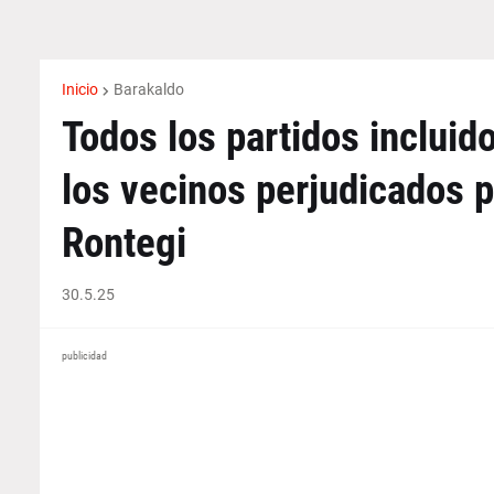
Inicio
Barakaldo
Todos los partidos inclui
los vecinos perjudicados p
Rontegi
30.5.25
publicidad