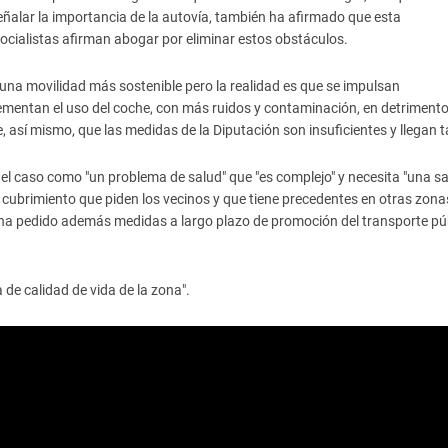
eñalar la importancia de la autovía, también ha afirmado que esta
 socialistas afirman abogar por eliminar estos obstáculos.
una movilidad más sostenible pero la realidad es que se impulsan
ementan el uso del coche, con más ruidos y contaminación, en detrimento
, así mismo, que las medidas de la Diputación son insuficientes y llegan t
el caso como "un problema de salud" que "es complejo" y necesita "una sa
 cubrimiento que piden los vecinos y que tiene precedentes en otras zona
co ha pedido además medidas a largo plazo de promoción del transporte pú
 de calidad de vida de la zona".