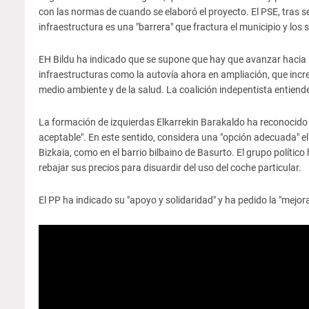
con las normas de cuando se elaboró el proyecto. El PSE, tras s
infraestructura es una "barrera" que fractura el municipio y los
EH Bildu ha indicado que se supone que hay que avanzar hacia 
infraestructuras como la autovía ahora en ampliación, que incr
medio ambiente y de la salud. La coalición indepentista entiende
La formación de izquierdas Elkarrekin Barakaldo ha reconocido 
aceptable". En este sentido, considera una "opción adecuada" el
Bizkaia, como en el barrio bilbaino de Basurto. El grupo políti
rebajar sus precios para disuardir del uso del coche particular.
El PP ha indicado su "apoyo y solidaridad" y ha pedido la "mejora