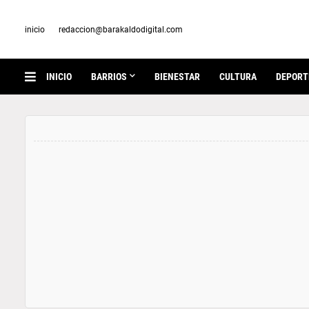
inicio
redaccion@barakaldodigital.com
INICIO
BARRIOS
BIENESTAR
CULTURA
DEPORT