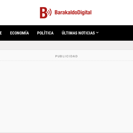
E
ECONOMÍA
POLÍTICA
ÚLTIMAS NOTICIAS