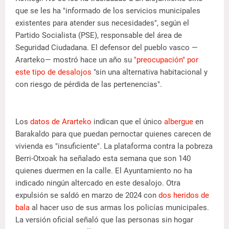
que se les ha "informado de los servicios municipales
existentes para atender sus necesidades", según el
Partido Socialista (PSE), responsable del área de
Seguridad Ciudadana. El defensor del pueblo vasco —
Ararteko— mostró hace un año su
"preocupación" por
este tipo de desalojos
"sin una alternativa habitacional y
con riesgo de pérdida de las pertenencias".
Los
datos de Ararteko
indican que el único
albergue
en
Barakaldo para que puedan pernoctar quienes carecen de
vivienda es "insuficiente". La plataforma contra la pobreza
Berri-Otxoak ha señalado esta semana que son 140
quienes duermen en la calle. El Ayuntamiento no ha
indicado ningún altercado en este desalojo. Otra
expulsión se saldó en marzo de 2024 con
dos heridos de
bala
al hacer uso de sus armas los policías municipales.
La versión oficial señaló que las personas sin hogar