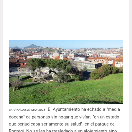
. El Ayuntamiento ha echado a "media
BARAKALDO, 29 MAY 2025
docena" de personas sin hogar que vivían, "en un estado
que perjudicaba seriamente su salud", en el parque de
Rontegi. No se les ha trasladado a un alojamiento sino