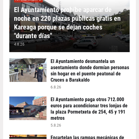
El Ayuntamiento prohíbe aparcar de
noche en 220 plazas públicas gratis en
Kareaga porque se dejan coches
"durante días"
4.8.26
El Ayuntamiento desmantela un
asentamiento donde dormían personas
sin hogar en el puente peatonal de
Cruces a Barakaldo
6.8.26
El Ayuntamiento paga otros 712.000
euros para acondicionar tres lonjas de
la plaza Pormetxeta de 254, 45 y 191
metros
5.8.26
Encartelan las rampas mecánicas de