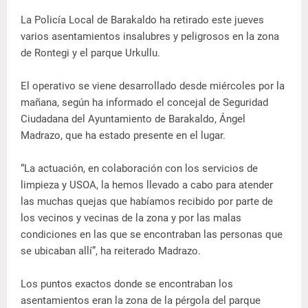
La Policía Local de Barakaldo ha retirado este jueves
varios asentamientos insalubres y peligrosos en la zona
de Rontegi y el parque Urkullu.
El operativo se viene desarrollado desde miércoles por la
mañana, según ha informado el concejal de Seguridad
Ciudadana del Ayuntamiento de Barakaldo, Ángel
Madrazo, que ha estado presente en el lugar.
“La actuación, en colaboración con los servicios de
limpieza y USOA, la hemos llevado a cabo para atender
las muchas quejas que habíamos recibido por parte de
los vecinos y vecinas de la zona y por las malas
condiciones en las que se encontraban las personas que
se ubicaban allí”, ha reiterado Madrazo.
Los puntos exactos donde se encontraban los
asentamientos eran la zona de la pérgola del parque