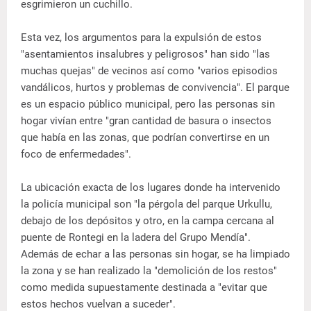
esgrimieron un cuchillo.
Esta vez, los argumentos para la expulsión de estos
"asentamientos insalubres y peligrosos" han sido "las
muchas quejas" de vecinos así como "varios episodios
vandálicos, hurtos y problemas de convivencia". El parque
es un espacio público municipal, pero las personas sin
hogar vivían entre "gran cantidad de basura o insectos
que había en las zonas, que podrían convertirse en un
foco de enfermedades".
La ubicación exacta de los lugares donde ha intervenido
la policía municipal son "la pérgola del parque Urkullu,
debajo de los depósitos y otro, en la campa cercana al
puente de Rontegi en la ladera del Grupo Mendía".
Además de echar a las personas sin hogar, se ha limpiado
la zona y se han realizado la "demolición de los restos"
como medida supuestamente destinada a "evitar que
estos hechos vuelvan a suceder".