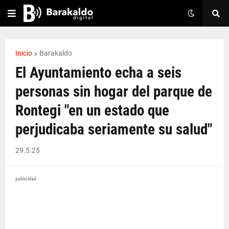
Inicio
Barakaldo
El Ayuntamiento echa a seis
personas sin hogar del parque de
Rontegi "en un estado que
perjudicaba seriamente su salud"
29.5.25
publicidad