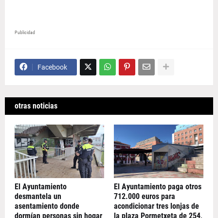
Publicidad
Facebook
otras noticias
El Ayuntamiento
El Ayuntamiento paga otros
desmantela un
712.000 euros para
asentamiento donde
acondicionar tres lonjas de
dormían personas sin hogar
la plaza Pormetxeta de 254,