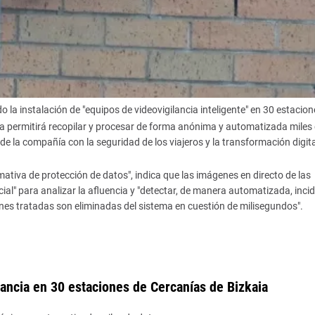
 la instalación de "equipos de videovigilancia inteligente" en 30 estacion
ema permitirá recopilar y procesar de forma anónima y automatizada miles
e la compañía con la seguridad de los viajeros y la transformación digita
ativa de protección de datos", indica que las imágenes en directo de las
cial" para analizar la afluencia y "detectar, de manera automatizada, inci
nes tratadas son eliminadas del sistema en cuestión de milisegundos".
lancia en 30 estaciones de Cercanías de Bizkaia