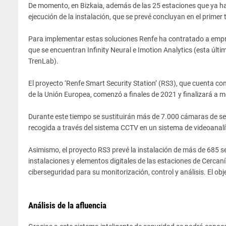
De momento, en Bizkaia, además de las 25 estaciones que ya ha
ejecución de la instalación, que se prevé concluyan en el primer 
Para implementar estas soluciones Renfe ha contratado a empres
que se encuentran Infinity Neural e Imotion Analytics (esta últ
TrenLab).
El proyecto ‘Renfe Smart Security Station’ (RS3), que cuenta co
de la Unión Europea, comenzó a finales de 2021 y finalizará a 
Durante este tiempo se sustituirán más de 7.000 cámaras de se
recogida a través del sistema CCTV en un sistema de videoanalí
Asimismo, el proyecto RS3 prevé la instalación de más de 685 se
instalaciones y elementos digitales de las estaciones de Cerc
ciberseguridad para su monitorización, control y análisis. El obj
Análisis de la afluencia