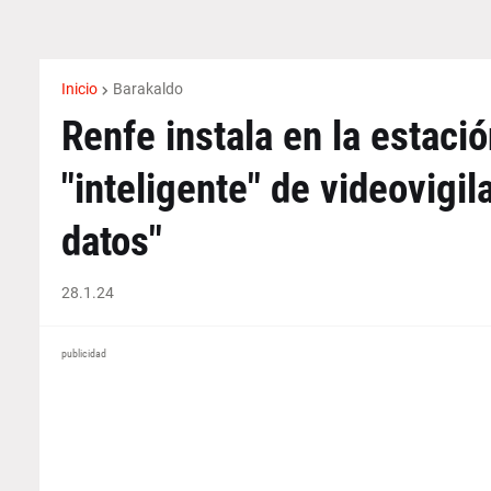
Inicio
Barakaldo
Renfe instala en la estaci
"inteligente" de videovigil
datos"
28.1.24
publicidad