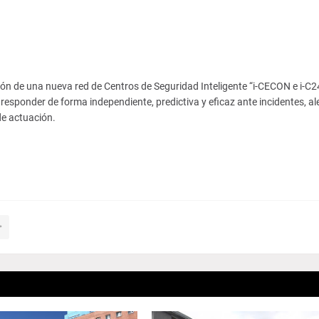
ción de una nueva red de Centros de Seguridad Inteligente “i-CECON e i-C
esponder de forma independiente, predictiva y eficaz ante incidentes, al
e actuación.