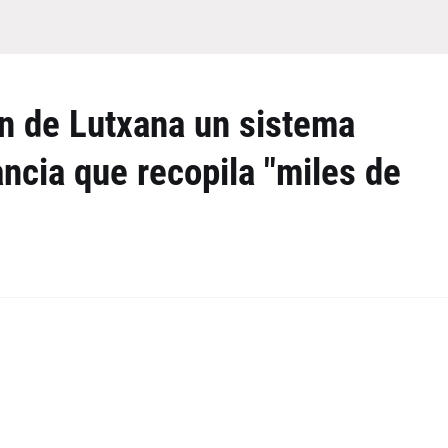
ón de Lutxana un sistema
ancia que recopila "miles de