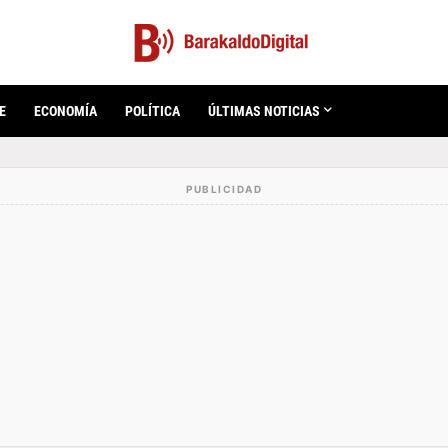
E
ECONOMÍA
POLÍTICA
ÚLTIMAS NOTICIAS