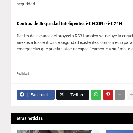
seguridad.
Centros de Seguridad Inteligentes i-CECON e i-C24H
Dentro del alcance del proyecto RS3 también se incluye la crea
anexos a los centros de seguridad existentes, como medio para r
emergencias que puedan afectar específicamente a su ámbito d
Publicidad
Facebook
Twitter
otras noticias