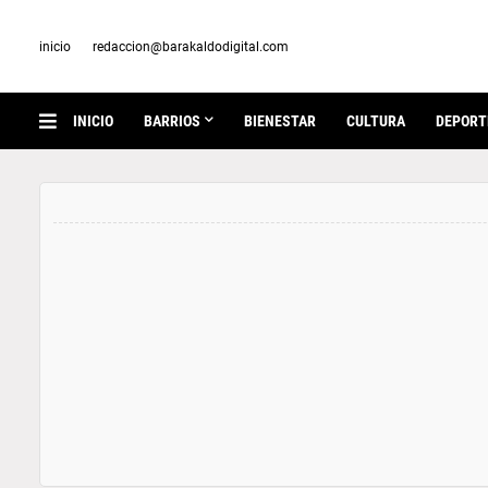
inicio
redaccion@barakaldodigital.com
INICIO
BARRIOS
BIENESTAR
CULTURA
DEPORT