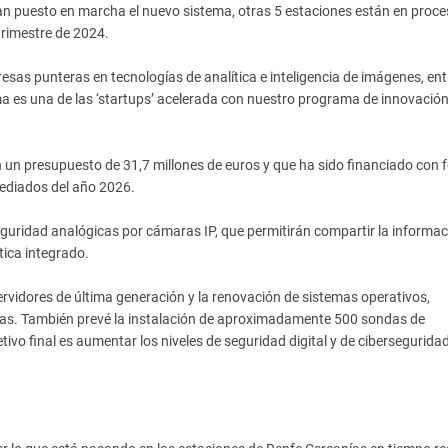
n puesto en marcha el nuevo sistema, otras 5 estaciones están en proce
trimestre de 2024.
as punteras en tecnologías de analítica e inteligencia de imágenes, ent
ima es una de las ‘startups’ acelerada con nuestro programa de innovació
n un presupuesto de 31,7 millones de euros y que ha sido financiado con
mediados del año 2026.
guridad analógicas por cámaras IP, que permitirán compartir la informac
tica integrado.
rvidores de última generación y la renovación de sistemas operativos,
anías. También prevé la instalación de aproximadamente 500 sondas de
etivo final es aumentar los niveles de seguridad digital y de ciberseguridad