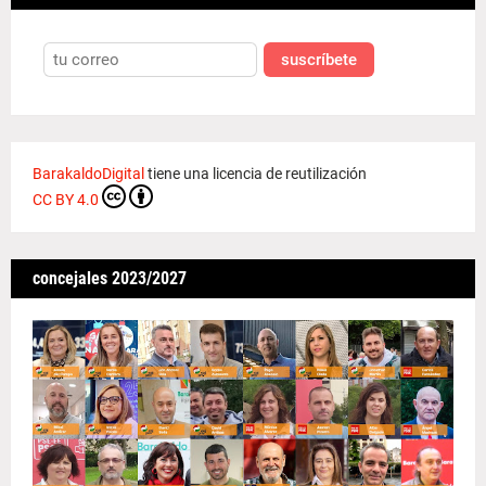
suscríbete
BarakaldoDigital
tiene una licencia de reutilización
CC BY 4.0
concejales 2023/2027