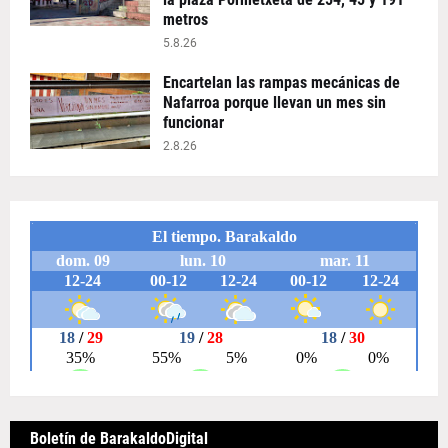
metros
5.8.26
Encartelan las rampas mecánicas de
Nafarroa porque llevan un mes sin
funcionar
2.8.26
Boletín de BarakaldoDigital