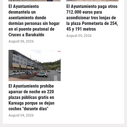
El Ayuntamiento
El Ayuntamiento paga otros
desmantela un
712.000 euros para
asentamiento donde
acondicionar tres lonjas de
dormían personas sin hogar
la plaza Pormetxeta de 254,
en el puente peatonal de
45 y 191 metros
Cruces a Barakaldo
August 05, 2026
August 06, 2026
El Ayuntamiento prohíbe
aparcar de noche en 220
plazas públicas gratis en
Kareaga porque se dejan
coches "durante días"
August 04, 2026