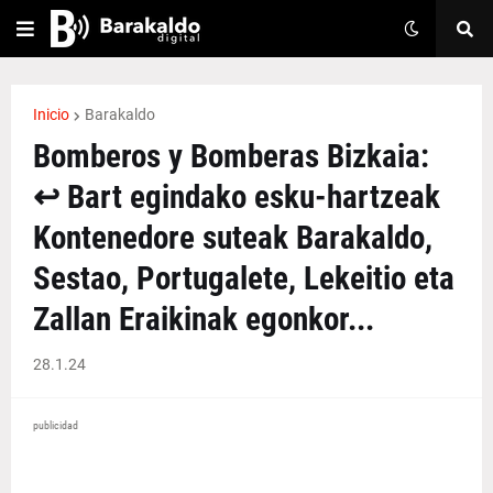
Inicio
Barakaldo
Bomberos y Bomberas Bizkaia:
↩️ Bart egindako esku-hartzeak
Kontenedore suteak Barakaldo,
Sestao, Portugalete, Lekeitio eta
Zallan Eraikinak egonkor...
28.1.24
publicidad