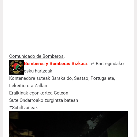
Comunicado de Bomberos
.
Bomberos y Bomberas Bizkaia
: ↩️ Bart egindako
esku-hartzeak
Kontenedore suteak Barakaldo, Sestao, Portugalete,
Lekeitio eta Zallan
Eraikinak egonkortea Getxon
Sute Ondarroako zurgintza batean
#Suhiltzaileak