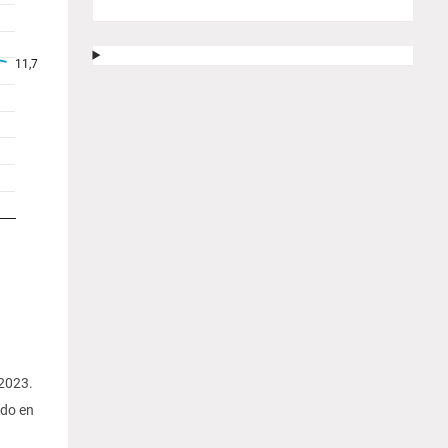
 2023.
ndo en
.