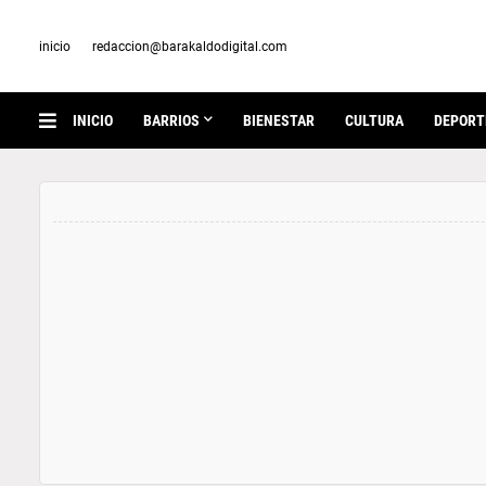
inicio
redaccion@barakaldodigital.com
INICIO
BARRIOS
BIENESTAR
CULTURA
DEPORT