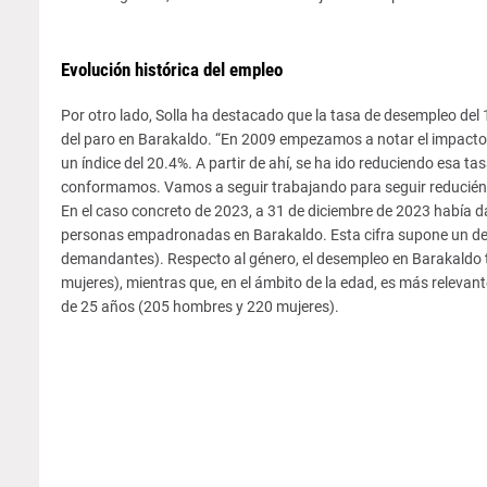
Evolución histórica del empleo
Por otro lado, Solla ha destacado que la tasa de desempleo del 
del paro en Barakaldo. “En 2009 empezamos a notar el impacto d
un índice del 20.4%. A partir de ahí, se ha ido reduciendo esa ta
conformamos. Vamos a seguir trabajando para seguir reduciénd
En el caso concreto de 2023, a 31 de diciembre de 2023 había 
personas empadronadas en Barakaldo. Esta cifra supone un des
demandantes). Respecto al género, el desempleo en Barakaldo t
mujeres), mientras que, en el ámbito de la edad, es más relev
de 25 años (205 hombres y 220 mujeres).