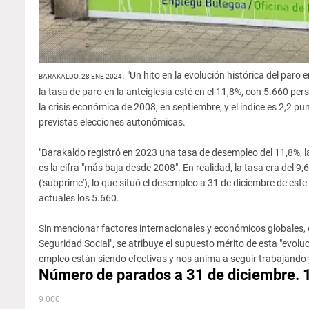
. "Un hito en la evolución histórica del paro
BARAKALDO, 28 ENE 2024
la tasa de paro en la anteiglesia esté en el 11,8%, con 5.660 per
la crisis económica de 2008, en septiembre, y el índice es 2,2 
previstas elecciones autonómicas.
"Barakaldo registró en 2023 una tasa de desempleo del 11,8%, l
es la cifra "más baja desde 2008". En realidad, la tasa era del 9,
('subprime'), lo que situó el desempleo a 31 de diciembre de es
actuales los 5.660.
Sin mencionar factores internacionales y económicos globales, el
Seguridad Social", se atribuye el supuesto mérito de esta "evolu
empleo están siendo efectivas y nos anima a seguir trabajando 