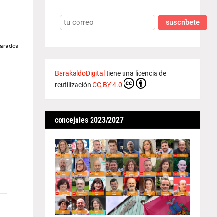
suscríbete
BarakaldoDigital
tiene una licencia de
reutilización
CC BY 4.0
concejales 2023/2027