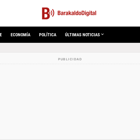
E
ECONOMÍA
POLÍTICA
ÚLTIMAS NOTICIAS