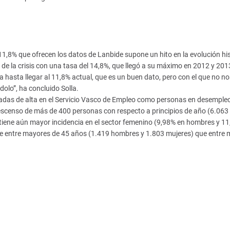
11,8% que ofrecen los datos de Lanbide supone un hito en la evolución hi
e la crisis con una tasa del 14,8%, que llegó a su máximo en 2012 y 201
sa hasta llegar al 11,8% actual, que es un buen dato, pero con el que no no
olo”, ha concluido Solla.
dadas de alta en el Servicio Vasco de Empleo como personas en desemple
censo de más de 400 personas con respecto a principios de año (6.063
iene aún mayor incidencia en el sector femenino (9,98% en hombres y 1
ante entre mayores de 45 años (1.419 hombres y 1.803 mujeres) que entre