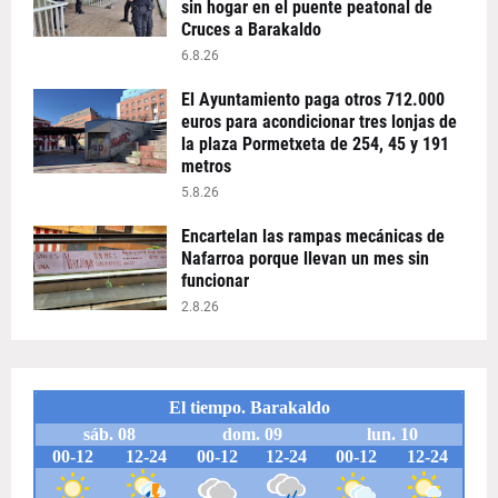
sin hogar en el puente peatonal de
Cruces a Barakaldo
6.8.26
El Ayuntamiento paga otros 712.000
euros para acondicionar tres lonjas de
la plaza Pormetxeta de 254, 45 y 191
metros
5.8.26
Encartelan las rampas mecánicas de
Nafarroa porque llevan un mes sin
funcionar
2.8.26