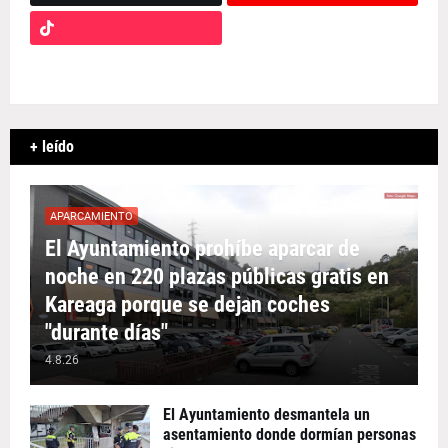
+ leído
APARCAMIENTO
El Ayuntamiento prohíbe aparcar de
noche en 220 plazas públicas gratis en
Kareaga porque se dejan coches
"durante días"
4.8.26
El Ayuntamiento desmantela un
asentamiento donde dormían personas