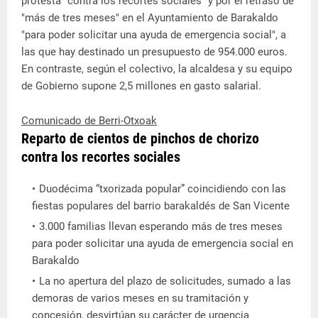
protesta "contra los recortes sociales" y por el retraso de
"más de tres meses" en el Ayuntamiento de Barakaldo
"para poder solicitar una ayuda de emergencia social", a
las que hay destinado un presupuesto de 954.000 euros.
En contraste, según el colectivo, la alcaldesa y su equipo
de Gobierno supone 2,5 millones en gasto salarial.
Comunicado de Berri-Otxoak
Reparto de cientos de pinchos de chorizo
contra los recortes sociales
Duodécima “txorizada popular” coincidiendo con las
fiestas populares del barrio barakaldés de San Vicente
3.000 familias llevan esperando más de tres meses
para poder solicitar una ayuda de emergencia social en
Barakaldo
La no apertura del plazo de solicitudes, sumado a las
demoras de varios meses en su tramitación y
concesión, desvirtúan su carácter de urgencia