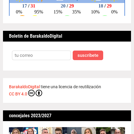
Boletín de BarakaldoDigital
suscríbete
BarakaldoDigital
tiene una licencia de reutilización
CC BY 4.0
concejales 2023/2027