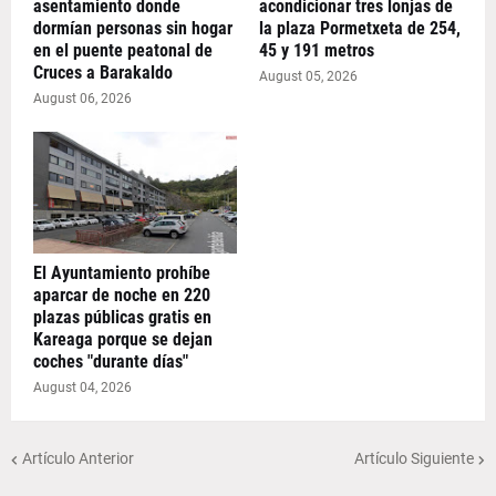
asentamiento donde
acondicionar tres lonjas de
dormían personas sin hogar
la plaza Pormetxeta de 254,
en el puente peatonal de
45 y 191 metros
Cruces a Barakaldo
August 05, 2026
August 06, 2026
El Ayuntamiento prohíbe
aparcar de noche en 220
plazas públicas gratis en
Kareaga porque se dejan
coches "durante días"
August 04, 2026
Artículo Anterior
Artículo Siguiente