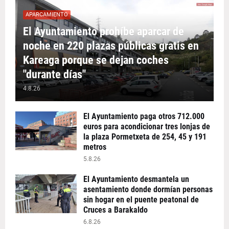
APARCAMIENTO
El Ayuntamiento prohíbe aparcar de
noche en 220 plazas públicas gratis en
Kareaga porque se dejan coches
"durante días"
4.8.26
El Ayuntamiento paga otros 712.000
euros para acondicionar tres lonjas de
la plaza Pormetxeta de 254, 45 y 191
metros
5.8.26
El Ayuntamiento desmantela un
asentamiento donde dormían personas
sin hogar en el puente peatonal de
Cruces a Barakaldo
6.8.26