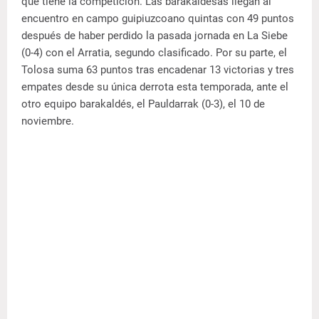
que tiene la competición. Las barakaldesas llegan al
encuentro en campo guipiuzcoano quintas con 49 puntos
después de haber perdido la pasada jornada en La Siebe
(0-4) con el Arratia, segundo clasificado. Por su parte, el
Tolosa suma 63 puntos tras encadenar 13 victorias y tres
empates desde su única derrota esta temporada, ante el
otro equipo barakaldés, el Pauldarrak (0-3), el 10 de
noviembre.