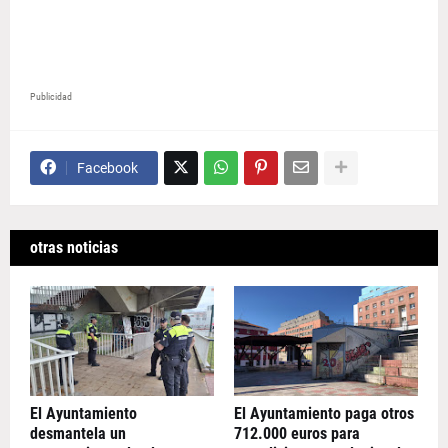
Publicidad
Facebook
otras noticias
El Ayuntamiento
El Ayuntamiento paga otros
desmantela un
712.000 euros para