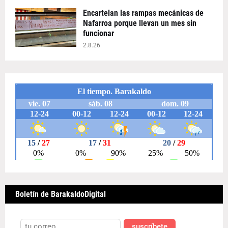
Encartelan las rampas mecánicas de
Nafarroa porque llevan un mes sin
funcionar
2.8.26
Boletín de BarakaldoDigital
suscríbete