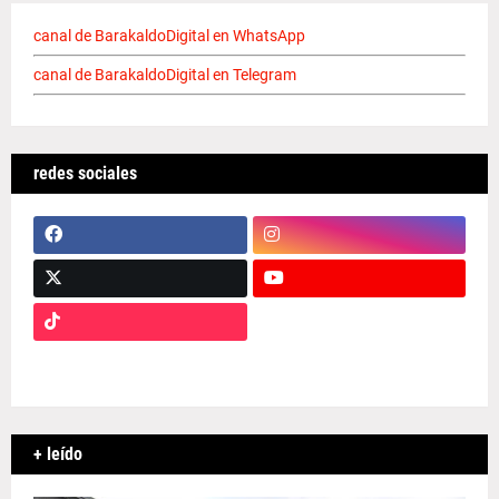
canal de BarakaldoDigital en WhatsApp
canal de BarakaldoDigital en Telegram
redes sociales
+ leído