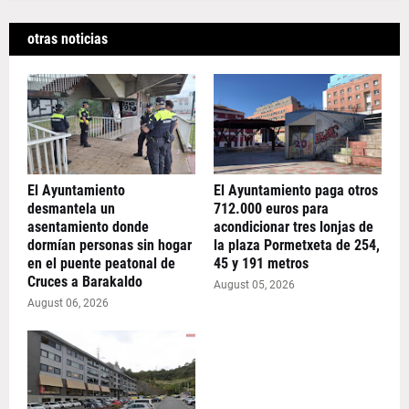
otras noticias
El Ayuntamiento
El Ayuntamiento paga otros
desmantela un
712.000 euros para
asentamiento donde
acondicionar tres lonjas de
dormían personas sin hogar
la plaza Pormetxeta de 254,
en el puente peatonal de
45 y 191 metros
Cruces a Barakaldo
August 05, 2026
August 06, 2026