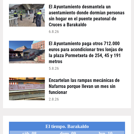
El Ayuntamiento desmantela un
asentamiento donde dormían personas
sin hogar en el puente peatonal de
Cruces a Barakaldo
6.8.26
El Ayuntamiento paga otros 712.000
euros para acondicionar tres lonjas de
la plaza Pormetxeta de 254, 45 y 191
metros
5.8.26
Encartelan las rampas mecánicas de
Nafarroa porque llevan un mes sin
funcionar
2.8.26