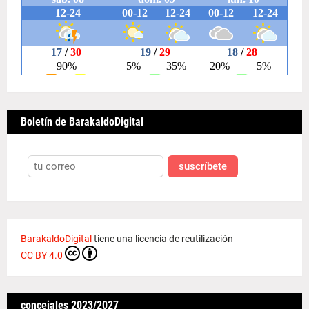
Boletín de BarakaldoDigital
suscríbete
BarakaldoDigital
tiene una licencia de reutilización
CC BY 4.0
concejales 2023/2027