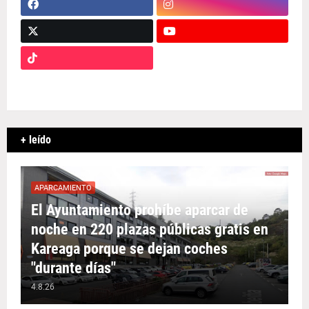
+ leído
APARCAMIENTO
El Ayuntamiento prohíbe aparcar de
noche en 220 plazas públicas gratis en
Kareaga porque se dejan coches
"durante días"
4.8.26