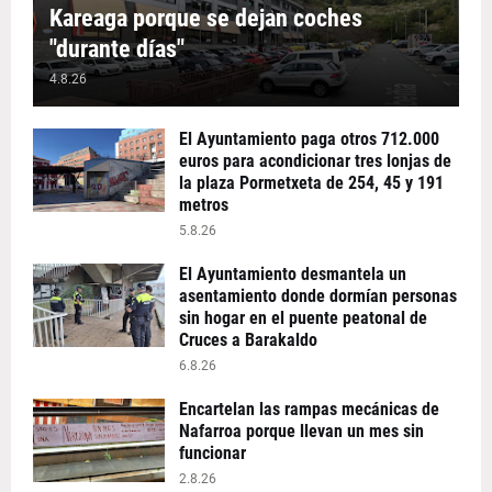
Kareaga porque se dejan coches
"durante días"
4.8.26
El Ayuntamiento paga otros 712.000
euros para acondicionar tres lonjas de
la plaza Pormetxeta de 254, 45 y 191
metros
5.8.26
El Ayuntamiento desmantela un
asentamiento donde dormían personas
sin hogar en el puente peatonal de
Cruces a Barakaldo
6.8.26
Encartelan las rampas mecánicas de
Nafarroa porque llevan un mes sin
funcionar
2.8.26