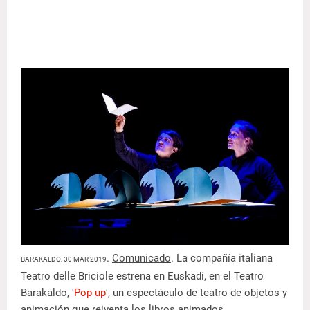
.
Comunicado
. La compañía italiana
BARAKALDO, 30 MAR 2019
Teatro delle Briciole estrena en Euskadi, en el Teatro
Barakaldo, '
Pop up
', un espectáculo de teatro de objetos y
animación que reiventa los libros animados.