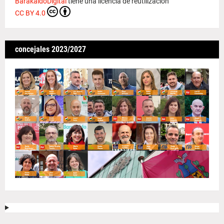
BarakaldoDigital
tiene una licencia de reutilización
CC BY 4.0
concejales 2023/2027