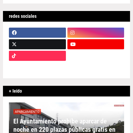
redes sociales
+ leído
APARCAMIENTO
El Ayuntamiento prohíbe aparcar de
noche en 220 plazas públicas gratis en