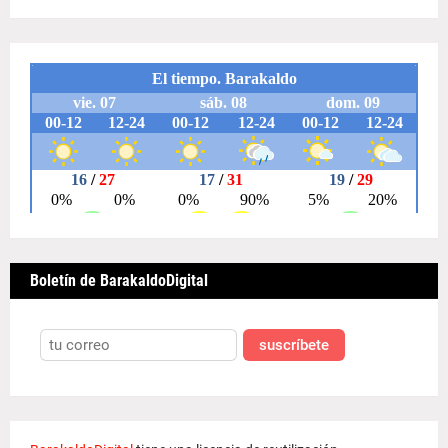
Boletín de BarakaldoDigital
suscríbete