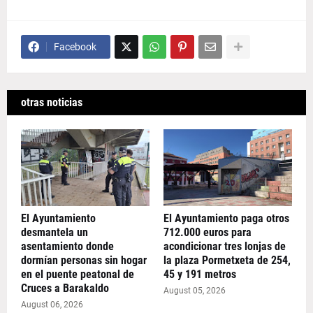
Facebook
otras noticias
El Ayuntamiento
El Ayuntamiento paga otros
desmantela un
712.000 euros para
asentamiento donde
acondicionar tres lonjas de
dormían personas sin hogar
la plaza Pormetxeta de 254,
en el puente peatonal de
45 y 191 metros
Cruces a Barakaldo
August 05, 2026
August 06, 2026