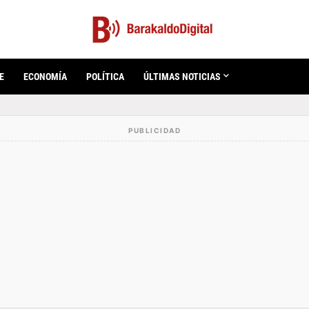
E
ECONOMÍA
POLÍTICA
ÚLTIMAS NOTICIAS