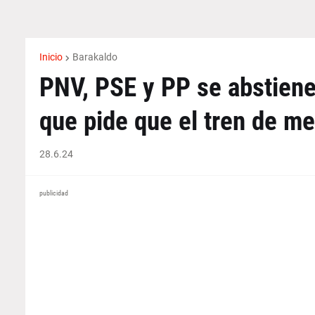
Inicio
Barakaldo
PNV, PSE y PP se abstiene
que pide que el tren de m
28.6.24
publicidad