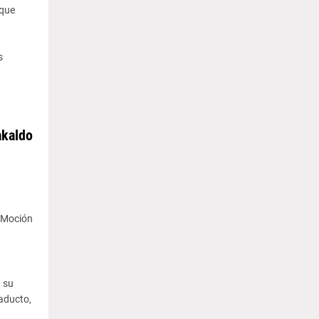
 que
s
akaldo
a Moción
n su
iaducto,