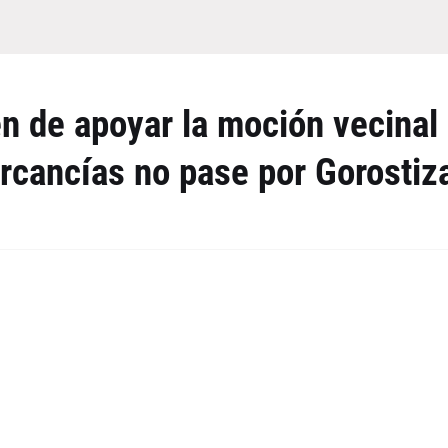
n de apoyar la moción vecinal
ercancías no pase por Gorostiz