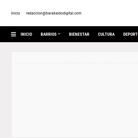
inicio
redaccion@barakaldodigital.com
INICIO
BARRIOS
BIENESTAR
CULTURA
DEPORT