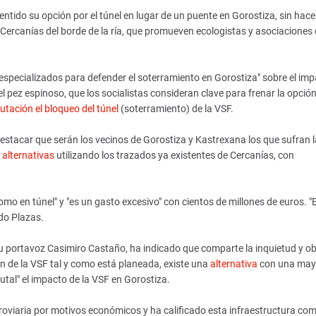
entido su opción por el túnel en lugar de un puente en Gorostiza, sin hace
de Cercanías del borde de la ría, que promueven ecologistas y asociacione
 especializados para defender el soterramiento en Gorostiza" sobre el im
l pez espinoso, que los socialistas consideran clave para frenar la opción
utación el bloqueo del túnel
(soterramiento) de la VSF.
 destacar que serán los vecinos de Gorostiza y Kastrexana los que sufran 
y
alternativas
utilizando los trazados ya existentes de Cercanías, con
 en túnel" y "es un gasto excesivo" con cientos de millones de euros. "E
ado Plazas.
u portavoz Casimiro Castaño, ha indicado que comparte la inquietud y ob
n de la VSF tal y como está planeada, existe una
alternativa
con una may
rutal" el impacto de la VSF en Gorostiza.
rroviaria por motivos económicos y ha calificado esta infraestructura co