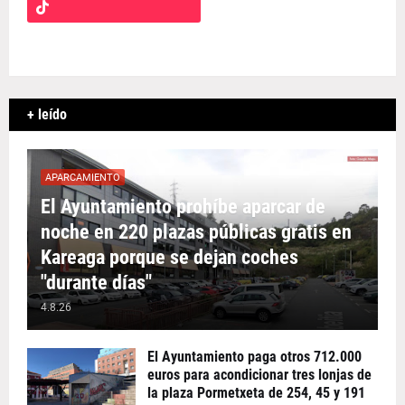
+ leído
APARCAMIENTO
El Ayuntamiento prohíbe aparcar de
noche en 220 plazas públicas gratis en
Kareaga porque se dejan coches
"durante días"
4.8.26
El Ayuntamiento paga otros 712.000
euros para acondicionar tres lonjas de
la plaza Pormetxeta de 254, 45 y 191