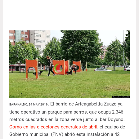
. El barrio de Arteagabeitia Zuazo ya
BARAKALDO, 29 MAY 2019
tiene operativo un parque para perros, que ocupa 2.346
metros cuadrados en la zona verde junto al bar Doyuno.
Como en las elecciones generales de abril
, el equipo de
Gobierno municipal (PNV) abrió esta instalación a 42