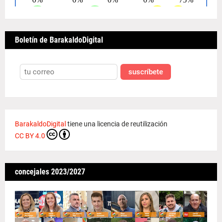
Boletín de BarakaldoDigital
suscríbete
BarakaldoDigital
tiene una licencia de reutilización
CC BY 4.0
concejales 2023/2027