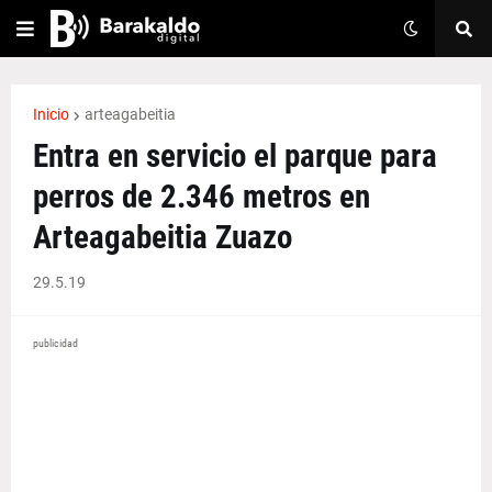
Inicio
arteagabeitia
Entra en servicio el parque para
perros de 2.346 metros en
Arteagabeitia Zuazo
29.5.19
publicidad