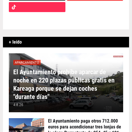
+ leído
APARCAMIENTO
El Ayuntamiento prohíbe aparcar de
noche en 220 plazas públicas gratis en
Kareaga porque se dejan coches
"durante días"
4.8.26
El Ayuntamiento paga otros 712.000
euros para acondicionar tres lonjas de