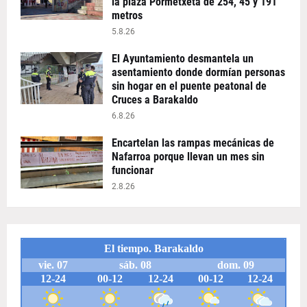
la plaza Pormetxeta de 254, 45 y 191
metros
5.8.26
El Ayuntamiento desmantela un
asentamiento donde dormían personas
sin hogar en el puente peatonal de
Cruces a Barakaldo
6.8.26
Encartelan las rampas mecánicas de
Nafarroa porque llevan un mes sin
funcionar
2.8.26