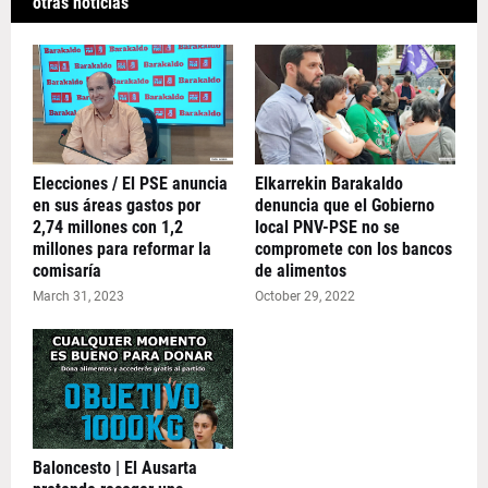
otras noticias
Elecciones / El PSE anuncia
Elkarrekin Barakaldo
en sus áreas gastos por
denuncia que el Gobierno
2,74 millones con 1,2
local PNV-PSE no se
millones para reformar la
compromete con los bancos
comisaría
de alimentos
March 31, 2023
October 29, 2022
Baloncesto | El Ausarta