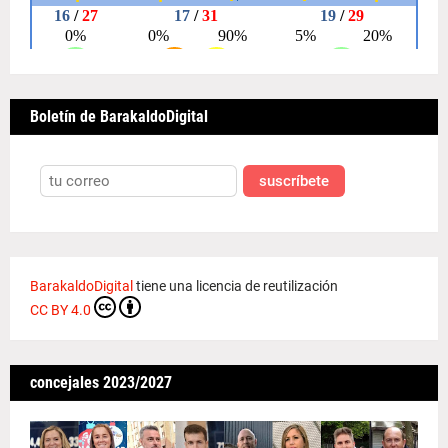
Boletín de BarakaldoDigital
suscríbete
BarakaldoDigital
tiene una licencia de reutilización
CC BY 4.0
concejales 2023/2027