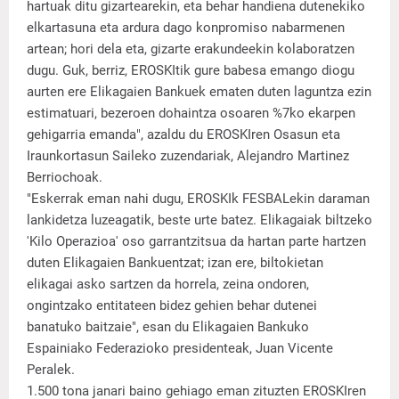
hartuak ditu gizartearekin, eta behar handiena dutenekiko
elkartasuna eta ardura dago konpromiso nabarmenen
artean; hori dela eta, gizarte erakundeekin kolaboratzen
dugu. Guk, berriz, EROSKItik gure babesa emango diogu
aurten ere Elikagaien Bankuek ematen duten laguntza ezin
estimatuari, bezeroen dohaintza osoaren %7ko ekarpen
gehigarria emanda", azaldu du EROSKIren Osasun eta
Iraunkortasun Saileko zuzendariak, Alejandro Martinez
Berriochoak.
"Eskerrak eman nahi dugu, EROSKIk FESBALekin daraman
lankidetza luzeagatik, beste urte batez. Elikagaiak biltzeko
'Kilo Operazioa' oso garrantzitsua da hartan parte hartzen
duten Elikagaien Bankuentzat; izan ere, biltokietan
elikagai asko sartzen da horrela, zeina ondoren,
ongintzako entitateen bidez gehien behar dutenei
banatuko baitzaie", esan du Elikagaien Bankuko
Espainiako Federazioko presidenteak, Juan Vicente
Peralek.
1.500 tona janari baino gehiago eman zituzten EROSKIren