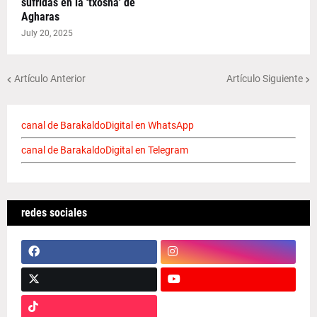
sufridas en la 'txosna' de
Agharas
July 20, 2025
Artículo Anterior
Artículo Siguiente
canal de BarakaldoDigital en WhatsApp
canal de BarakaldoDigital en Telegram
redes sociales