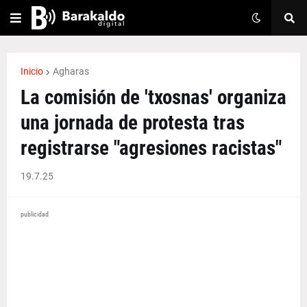
Inicio
Agharas
La comisión de 'txosnas' organiza
una jornada de protesta tras
registrarse "agresiones racistas"
19.7.25
publicidad