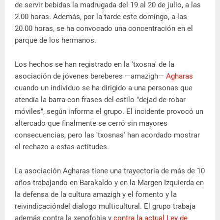
de servir bebidas la madrugada del 19 al 20 de julio, a las
2.00 horas. Además, por la tarde este domingo, a las
20.00 horas, se ha convocado una concentración en el
parque de los hermanos.
Los hechos se han registrado en la 'txosna' de la
asociación de jóvenes bereberes —amazigh—
Agharas
cuando un individuo se ha dirigido a una personas que
atendía la barra con frases del estilo "dejad de robar
móviles", según informa el grupo. El incidente provocó un
altercado que finalmente se cerró sin mayores
consecuencias, pero las 'txosnas' han acordado mostrar
el rechazo a estas actitudes.
La asociación Agharas tiene una trayectoria de más de 10
años trabajando en Barakaldo y en la Margen Izquierda en
la defensa de la cultura amazigh y el fomento y la
reivindicacióndel dialogo multicultural. El grupo trabaja
además contra la xenofobia y
contra la actual Ley de