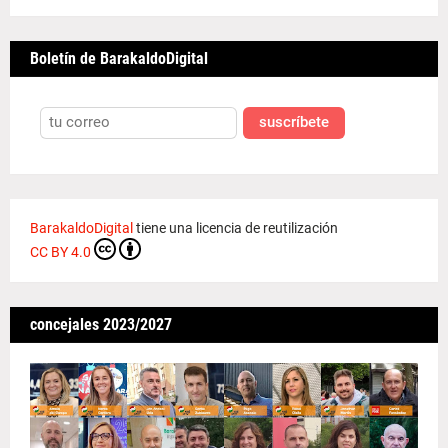
Boletín de BarakaldoDigital
suscríbete
BarakaldoDigital
tiene una licencia de reutilización
CC BY 4.0
concejales 2023/2027