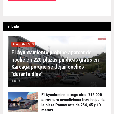
+ leído
APARCAMIENTO
El Ayuntamiento prohíbe aparcar de
noche en 220 plazas públicas gratis en
Kareaga porque se dejan coches
"durante días"
4.8.26
El Ayuntamiento paga otros 712.000
euros para acondicionar tres lonjas de
la plaza Pormetxeta de 254, 45 y 191
metros