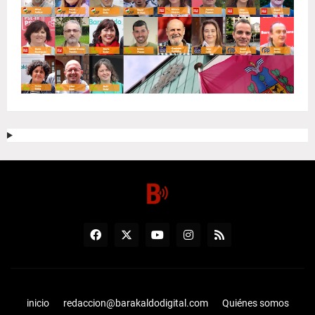
inicio
redaccion@barakaldodigital.com
Quiénes somos