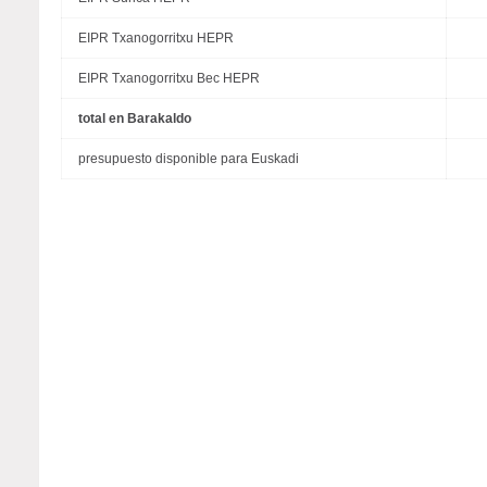
EIPR Txanogorritxu HEPR
EIPR Txanogorritxu Bec HEPR
total en Barakaldo
presupuesto disponible para Euskadi