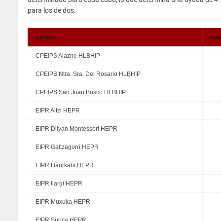
para los de dos.
Centro
Sub
CPEIPS Alazne HLBHIP
CPEIPS Ntra. Sra. Del Rosario HLBHIP
CPEIPS San Juan Bosco HLBHIP
EIPR Aitzi HEPR
EIPR Dilyan Montessori HEPR
EIPR Galtzagorri HEPR
EIPR Haurkabi HEPR
EIPR Ilargi HEPR
EIPR Muxuka HEPR
EIPR Surica HEPR