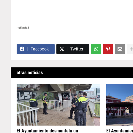
Publicidad
Facebook
Twitter
otras noticias
El Ayuntamiento desmantela un
El Ayuntamie