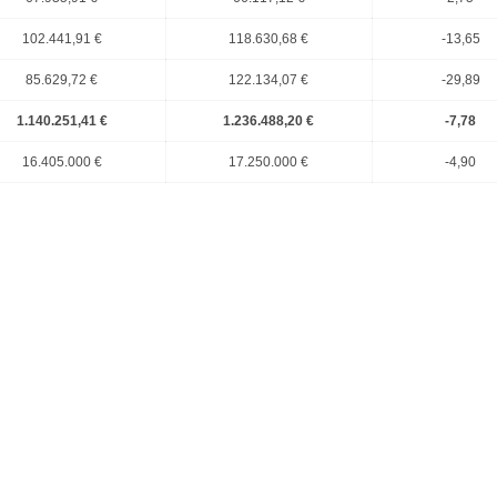
102.441,91 €
118.630,68 €
-13,65
85.629,72 €
122.134,07 €
-29,89
1.140.251,41 €
1.236.488,20 €
-7,78
16.405.000 €
17.250.000 €
-4,90