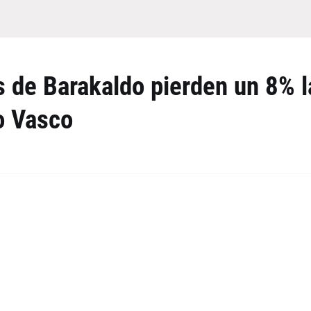
s de Barakaldo pierden un 8% l
o Vasco