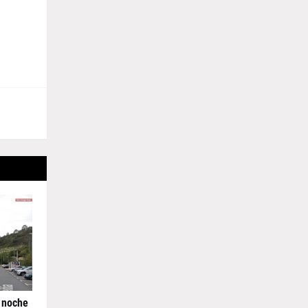
 noche