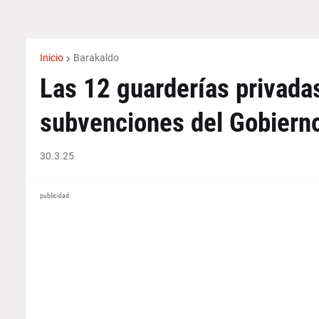
Inicio
Barakaldo
Las 12 guarderías privada
subvenciones del Gobiern
30.3.25
publicidad