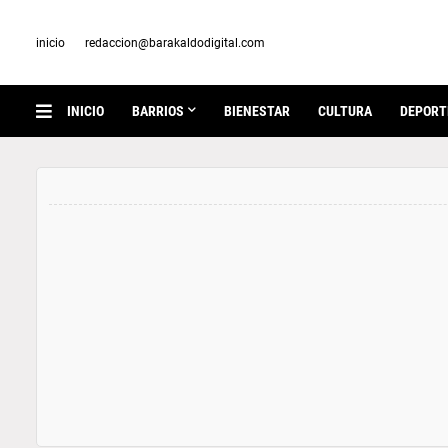
inicio
redaccion@barakaldodigital.com
INICIO
BARRIOS
BIENESTAR
CULTURA
DEPORT