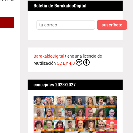
Boletín de BarakaldoDigital
suscríbete
BarakaldoDigital
tiene una licencia de
reutilización
CC BY 4.0
concejales 2023/2027