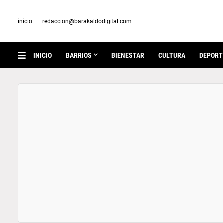
inicio
redaccion@barakaldodigital.com
INICIO
BARRIOS
BIENESTAR
CULTURA
DEPORT