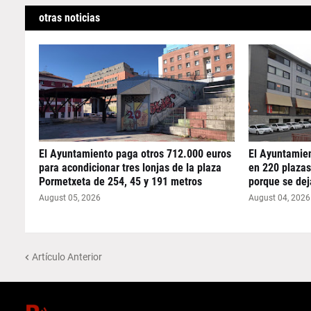
otras noticias
El Ayuntamiento paga otros 712.000 euros
El Ayuntamien
para acondicionar tres lonjas de la plaza
en 220 plazas
Pormetxeta de 254, 45 y 191 metros
porque se dej
August 05, 2026
August 04, 2026
Artículo Anterior