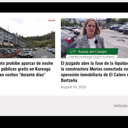
to prohíbe aparcar de noche
El juzgado abre la fase de la liquida
 públicas gratis en Kareaga
la constructora Murias conectada co
an coches "durante días"
operación inmobiliaria de El Calero 
Burtzeña
August 03, 2026
Artículo