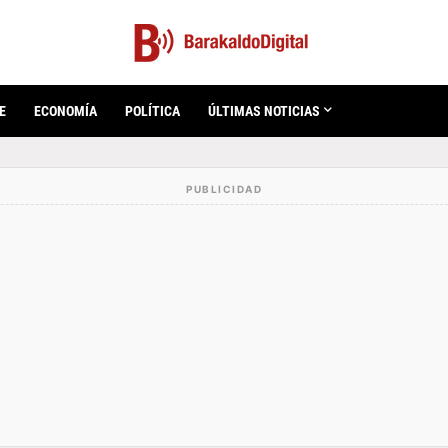
E
ECONOMÍA
POLÍTICA
ÚLTIMAS NOTICIAS