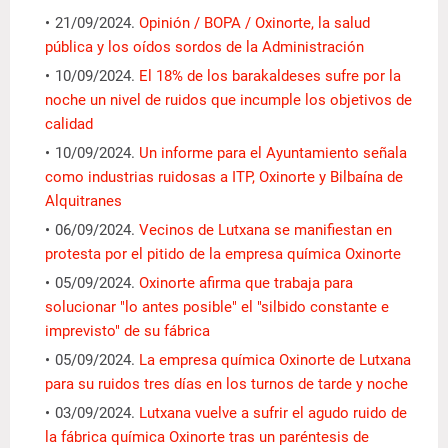
21/09/2024.
Opinión / BOPA / Oxinorte, la salud
pública y los oídos sordos de la Administración
10/09/2024.
El 18% de los barakaldeses sufre por la
noche un nivel de ruidos que incumple los objetivos de
calidad
10/09/2024.
Un informe para el Ayuntamiento señala
como industrias ruidosas a ITP, Oxinorte y Bilbaína de
Alquitranes
06/09/2024.
Vecinos de Lutxana se manifiestan en
protesta por el pitido de la empresa química Oxinorte
05/09/2024.
Oxinorte afirma que trabaja para
solucionar "lo antes posible" el "silbido constante e
imprevisto" de su fábrica
05/09/2024.
La empresa química Oxinorte de Lutxana
para su ruidos tres días en los turnos de tarde y noche
03/09/2024.
Lutxana vuelve a sufrir el agudo ruido de
la fábrica química Oxinorte tras un paréntesis de