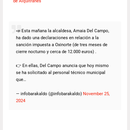
de Alquitranes
📣 Esta mañana la alcaldesa, Amaia Del Campo,
ha dado una declaraciones en relación a la
sanción impuesta a Oxinorte (de tres meses de
cierre nocturno y cerca de 12.000 euros) .
👉 En ellas, Del Campo anuncia que hoy mismo
se ha solicitado al personal técnico municipal
que…
— infobarakaldo (@infobarakaldo)
November 25,
2024