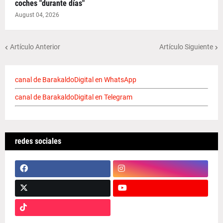
coches "durante días"
August 04, 2026
Artículo Anterior
Artículo Siguiente
canal de BarakaldoDigital en WhatsApp
canal de BarakaldoDigital en Telegram
redes sociales