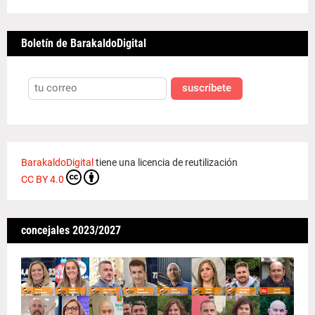
Boletín de BarakaldoDigital
suscríbete
BarakaldoDigital
tiene una licencia de reutilización
CC BY 4.0
concejales 2023/2027