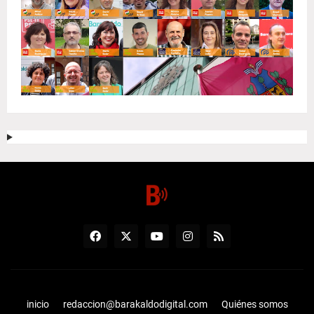
inicio
redaccion@barakaldodigital.com
Quiénes somos