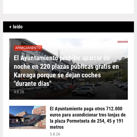
+ leído
APARCAMIENTO
El Ayuntamiento prohíbe aparcar de
noche en 220 plazas públicas gratis en
Kareaga porque se dejan coches
"durante días"
4.8.26
El Ayuntamiento paga otros 712.000
euros para acondicionar tres lonjas de
la plaza Pormetxeta de 254, 45 y 191
metros
5.8.26