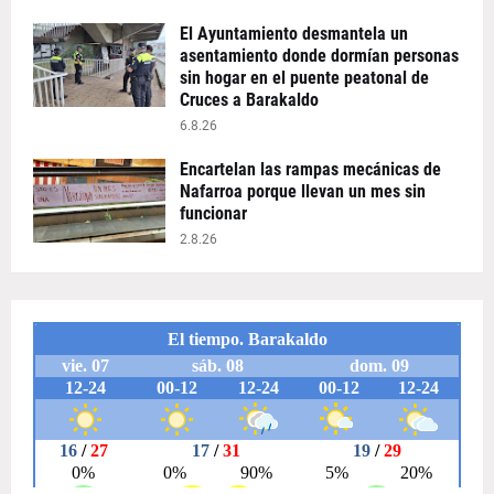
El Ayuntamiento desmantela un
asentamiento donde dormían personas
sin hogar en el puente peatonal de
Cruces a Barakaldo
6.8.26
Encartelan las rampas mecánicas de
Nafarroa porque llevan un mes sin
funcionar
2.8.26