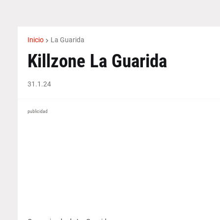
Inicio
La Guarida
Killzone La Guarida
31.1.24
publicidad