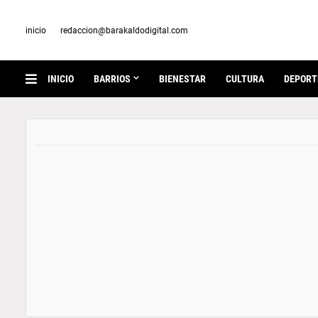
inicio
redaccion@barakaldodigital.com
INICIO
BARRIOS
BIENESTAR
CULTURA
DEPORT