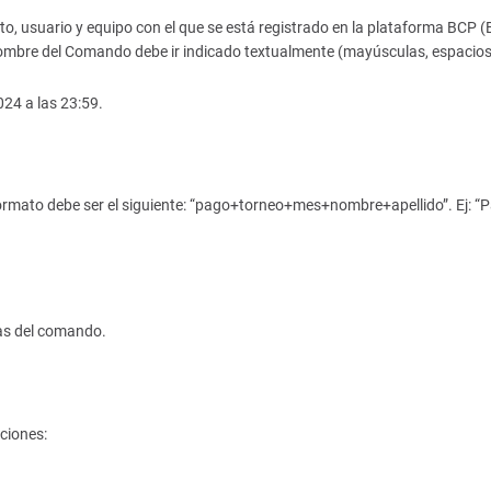
cto, usuario y equipo con el que se está registrado en la plataforma BCP (
l nombre del Comando debe ir indicado textualmente (mayúsculas, espacios,
024 a las 23:59.
formato debe ser el siguiente: “pago+torneo+mes+nombre+apellido”. Ej: “
las del comando.
ciones: