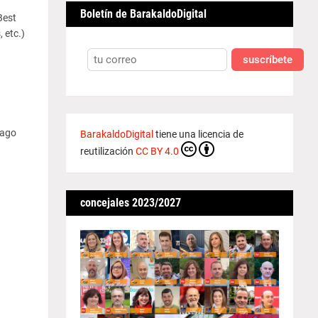
Boletín de BarakaldoDigital
Best
 etc.)
suscríbete
Pago
BarakaldoDigital
tiene una licencia de
reutilización
CC BY 4.0
concejales 2023/2027