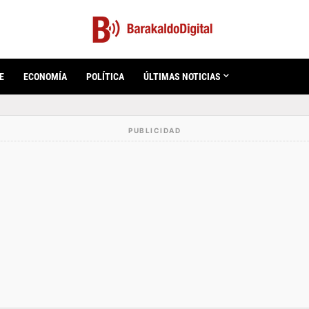
E
ECONOMÍA
POLÍTICA
ÚLTIMAS NOTICIAS