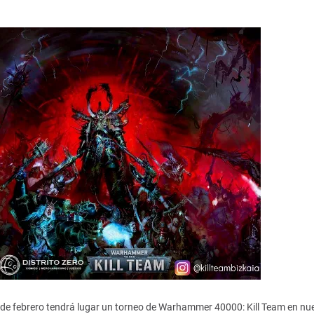
3 de febrero tendrá lugar un torneo de Warhammer 40000: Kill Team en nu