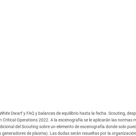
te Dwarf y FAQ y balances de equilibrio hasta la fecha. Scouting, desp
n Critical Operations 2022. A la escenografía se le aplicarán las normas 
dicional del Scouting sobre un elemento de escenografía donde solo pued
os generadores de plasma). Las dudas serán resueltas por la organización