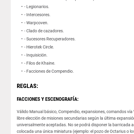
- Legionarios.
- Intercesores.
- Warpcoven.
- Clado de cazadores.
- Sucesores Recuperadores.
- Hierotek Circle.
- Inquisición.
- Filos de Khaine.
- Facciones de Compendio.
REGLAS:
FACCIONES Y ESCENOGRAFÍA:
Válido Manual básico, Compendio, expansiones, comandos vía Whi
libre elección de misiones secundarias según la última expansió
universalmente aceptadas. No se podrá disponer la barricada a
colocada una única miniatura (ejemplo: el pozo de Octarius o l