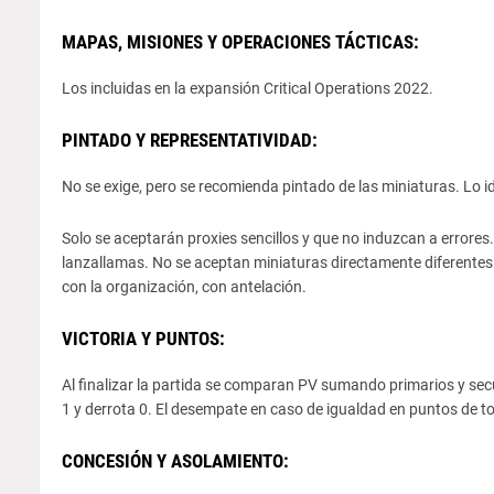
MAPAS, MISIONES Y OPERACIONES TÁCTICAS:
Los incluidas en la expansión Critical Operations 2022.
PINTADO Y REPRESENTATIVIDAD:
No se exige, pero se recomienda pintado de las miniaturas. Lo
Solo se aceptarán proxies sencillos y que no induzcan a errores
lanzallamas. No se aceptan miniaturas directamente diferentes 
con la organización, con antelación.
VICTORIA Y PUNTOS:
Al finalizar la partida se comparan PV sumando primarios y sec
1 y derrota 0. El desempate en caso de igualdad en puntos de t
CONCESIÓN Y ASOLAMIENTO: