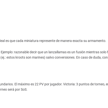
 ideal es que cada miniatura represente de manera exacta su armamento.
. Ejemplo: razonable decir que un lanzallamas es un fusión mientras solo
(ej.: estos kroots son marines) salvo conversiones. En caso de duda, con
undarios. El máximo es 22 PV por jugador. Victoria: 3 puntos de torneo, 
orneo será por SoS.