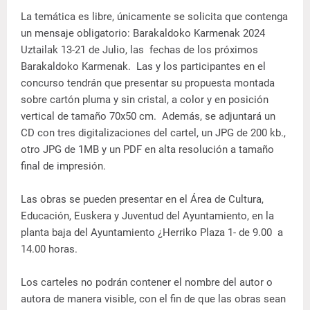
La temática es libre, únicamente se solicita que contenga
un mensaje obligatorio: Barakaldoko Karmenak 2024
Uztailak 13-21 de Julio, las fechas de los próximos
Barakaldoko Karmenak. Las y los participantes en el
concurso tendrán que presentar su propuesta montada
sobre cartón pluma y sin cristal, a color y en posición
vertical de tamaño 70x50 cm. Además, se adjuntará un
CD con tres digitalizaciones del cartel, un JPG de 200 kb.,
otro JPG de 1MB y un PDF en alta resolución a tamaño
final de impresión.
Las obras se pueden presentar en el Área de Cultura,
Educación, Euskera y Juventud del Ayuntamiento, en la
planta baja del Ayuntamiento ¿Herriko Plaza 1- de 9.00 a
14.00 horas.
Los carteles no podrán contener el nombre del autor o
autora de manera visible, con el fin de que las obras sean