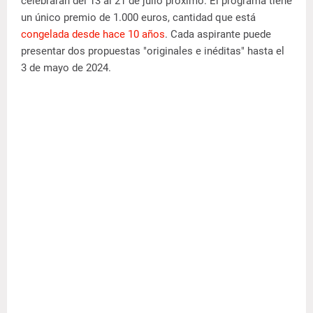
celebrarán del 13 al 21 de julio próximo. El programa tiene
un único premio de 1.000 euros, cantidad que está
congelada desde hace 10 años
. Cada aspirante puede
presentar dos propuestas "originales e inéditas" hasta el
3 de mayo de 2024.