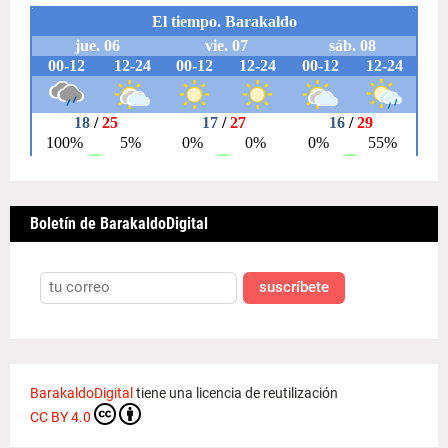
Boletín de BarakaldoDigital
suscríbete
BarakaldoDigital
tiene una licencia de reutilización
CC BY 4.0