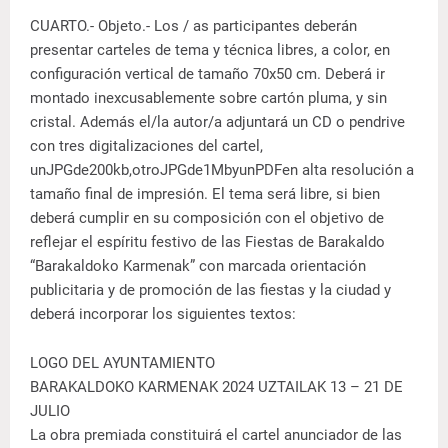
CUARTO.- Objeto.- Los / as participantes deberán
presentar carteles de tema y técnica libres, a color, en
configuración vertical de tamaño 70x50 cm. Deberá ir
montado inexcusablemente sobre cartón pluma, y sin
cristal. Además el/la autor/a adjuntará un CD o pendrive
con tres digitalizaciones del cartel,
unJPGde200kb,otroJPGde1MbyunPDFen alta resolución a
tamaño final de impresión. El tema será libre, si bien
deberá cumplir en su composición con el objetivo de
reflejar el espíritu festivo de las Fiestas de Barakaldo
“Barakaldoko Karmenak” con marcada orientación
publicitaria y de promoción de las fiestas y la ciudad y
deberá incorporar los siguientes textos:
LOGO DEL AYUNTAMIENTO
BARAKALDOKO KARMENAK 2024 UZTAILAK 13 – 21 DE
JULIO
La obra premiada constituirá el cartel anunciador de las