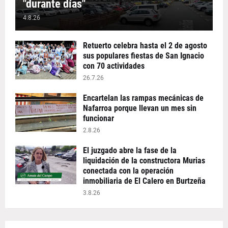
"durante días"
4.8.26
Retuerto celebra hasta el 2 de agosto
sus populares fiestas de San Ignacio
con 70 actividades
26.7.26
Encartelan las rampas mecánicas de
Nafarroa porque llevan un mes sin
funcionar
2.8.26
El juzgado abre la fase de la
liquidación de la constructora Murias
conectada con la operación
inmobiliaria de El Calero en Burtzeña
3.8.26