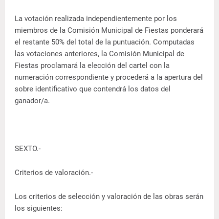
La votación realizada independientemente por los
miembros de la Comisión Municipal de Fiestas ponderará
el restante 50% del total de la puntuación. Computadas
las votaciones anteriores, la Comisión Municipal de
Fiestas proclamará la elección del cartel con la
numeración correspondiente y procederá a la apertura del
sobre identificativo que contendrá los datos del
ganador/a.
SEXTO.-
Criterios de valoración.-
Los criterios de selección y valoración de las obras serán
los siguientes: