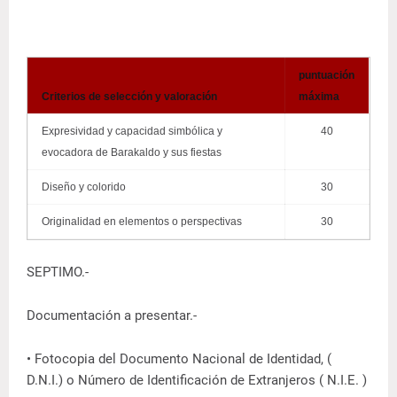
puntuación
Criterios de selección y valoración
máxima
Expresividad y capacidad simbólica y
40
evocadora de Barakaldo y sus fiestas
Diseño y colorido
30
Originalidad en elementos o perspectivas
30
SEPTIMO.-
Documentación a presentar.-
• Fotocopia del Documento Nacional de Identidad, (
D.N.I.) o Número de Identificación de Extranjeros ( N.I.E. )