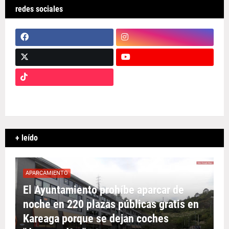
redes sociales
+ leído
APARCAMIENTO
El Ayuntamiento prohíbe aparcar de
noche en 220 plazas públicas gratis en
Kareaga porque se dejan coches