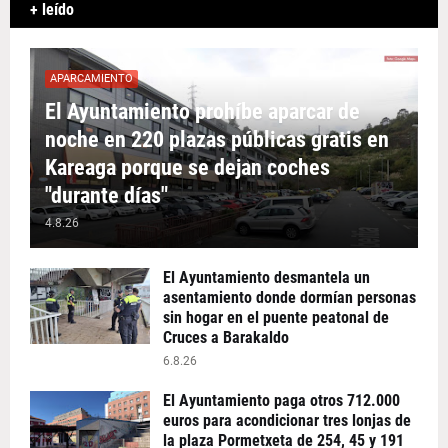
+ leído
APARCAMIENTO
El Ayuntamiento prohíbe aparcar de
noche en 220 plazas públicas gratis en
Kareaga porque se dejan coches
"durante días"
4.8.26
El Ayuntamiento desmantela un
asentamiento donde dormían personas
sin hogar en el puente peatonal de
Cruces a Barakaldo
6.8.26
El Ayuntamiento paga otros 712.000
euros para acondicionar tres lonjas de
la plaza Pormetxeta de 254, 45 y 191