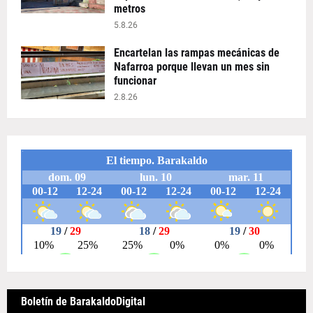
metros
5.8.26
Encartelan las rampas mecánicas de
Nafarroa porque llevan un mes sin
funcionar
2.8.26
Boletín de BarakaldoDigital