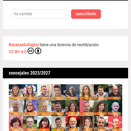
suscríbete
BarakaldoDigital
tiene una licencia de reutilización
CC BY 4.0
concejales 2023/2027