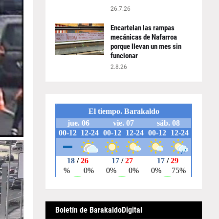
26.7.26
Encartelan las rampas
mecánicas de Nafarroa
porque llevan un mes sin
funcionar
2.8.26
Boletín de BarakaldoDigital