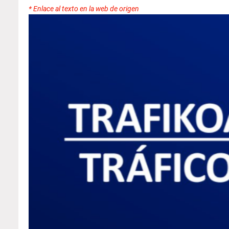
* Enlace al texto en la web de origen