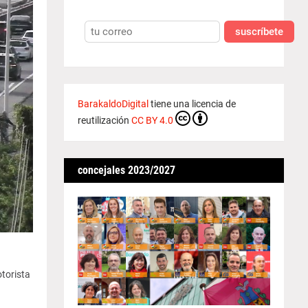
suscríbete
BarakaldoDigital
tiene una licencia de
reutilización
CC BY 4.0
concejales 2023/2027
torista