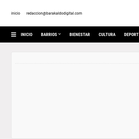
inicio
redaccion@barakaldodigital.com
INICIO
BARRIOS
BIENESTAR
CULTURA
DEPORT