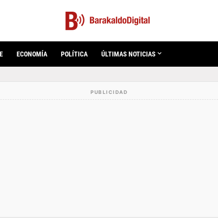
E
ECONOMÍA
POLÍTICA
ÚLTIMAS NOTICIAS