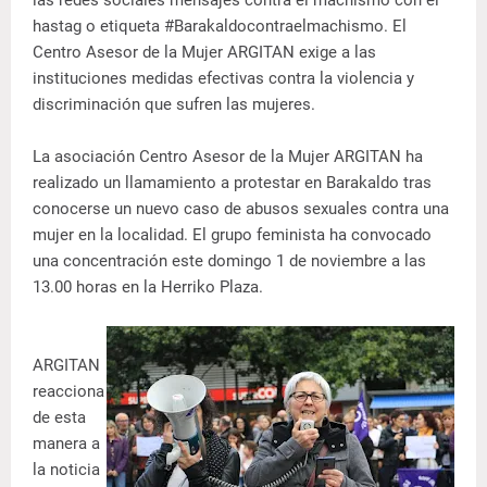
las redes sociales mensajes contra el machismo con el
hastag o etiqueta #Barakaldocontraelmachismo. El
Centro Asesor de la Mujer ARGITAN exige a las
instituciones medidas efectivas contra la violencia y
discriminación que sufren las mujeres.
La asociación Centro Asesor de la Mujer ARGITAN ha
realizado un llamamiento a protestar en Barakaldo tras
conocerse un nuevo caso de abusos sexuales contra una
mujer en la localidad. El grupo feminista ha convocado
una concentración este domingo 1 de noviembre a las
13.00 horas en la Herriko Plaza.
ARGITAN
reacciona
de esta
manera a
la noticia