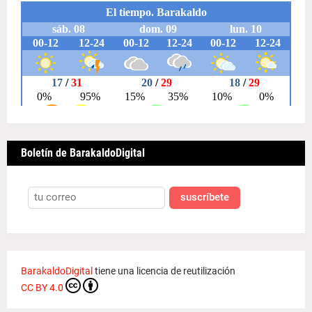
Boletín de BarakaldoDigital
suscríbete
BarakaldoDigital
tiene una licencia de reutilización
CC BY 4.0