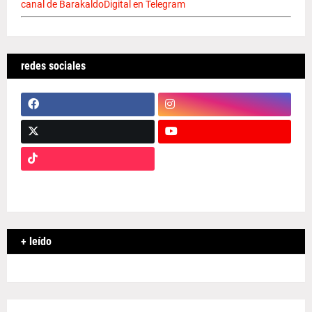
canal de BarakaldoDigital en Telegram
redes sociales
+ leído