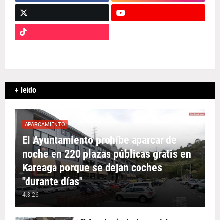
+ leído
APARCAMIENTO
El Ayuntamiento prohíbe aparcar de
noche en 220 plazas públicas gratis en
Kareaga porque se dejan coches
"durante días"
4.8.26