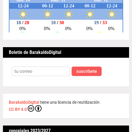
Boletín de BarakaldoDigital
suscríbete
BarakaldoDigital
tiene una licencia de reutilización
CC BY 4.0
concejales 2023/2027