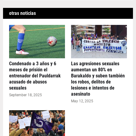
otras noticias
Condenado a 3 años y 6
Las agresiones sexuales
meses de prisión el
aumentan un 80% en
entrenador del Pauldarrak
Barakaldo y suben también
acusado de abusos
los robos, delitos de
sexuales
lesiones e intentos de
asesinato
September 18, 2025
May 12, 2025