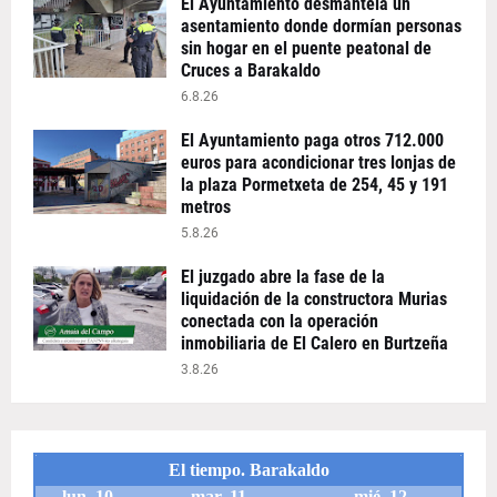
El Ayuntamiento desmantela un
asentamiento donde dormían personas
sin hogar en el puente peatonal de
Cruces a Barakaldo
6.8.26
El Ayuntamiento paga otros 712.000
euros para acondicionar tres lonjas de
la plaza Pormetxeta de 254, 45 y 191
metros
5.8.26
El juzgado abre la fase de la
liquidación de la constructora Murias
conectada con la operación
inmobiliaria de El Calero en Burtzeña
3.8.26