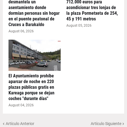
desmantela un
712.000 euros para
asentamiento donde
acondicionar tres lonjas de
dormían personas sin hogar
la plaza Pormetxeta de 254,
en el puente peatonal de
45 y 191 metros
Cruces a Barakaldo
August 05, 2026
August 06, 2026
El Ayuntamiento prohíbe
aparcar de noche en 220
plazas públicas gratis en
Kareaga porque se dejan
coches "durante días"
August 04, 2026
Artículo Anterior
Artículo Siguiente