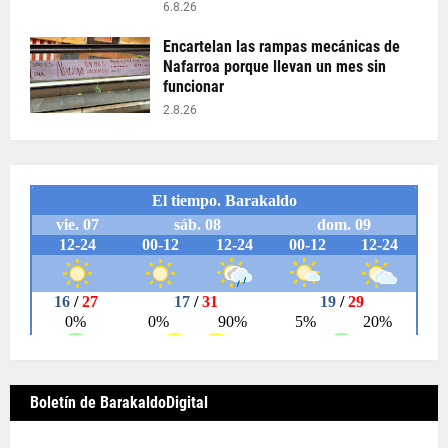
6.8.26
Encartelan las rampas mecánicas de
Nafarroa porque llevan un mes sin
funcionar
2.8.26
Boletín de BarakaldoDigital