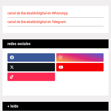
canal de BarakaldoDigital en WhatsApp
canal de BarakaldoDigital en Telegram
redes sociales
+ leído