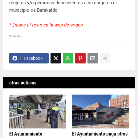
mujeres y/o personas dependientes a su cargo en el
municipio de Barakaldo
* Enlace al texto en la web de origen
Publicidad
Facebook
otras noticias
El Ayuntamiento
El Ayuntamiento paga otros