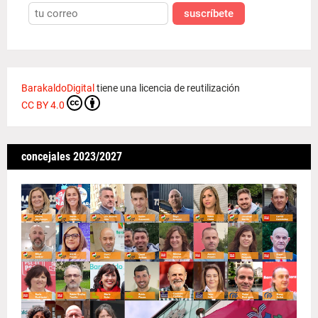
suscríbete
BarakaldoDigital
tiene una licencia de reutilización
CC BY 4.0
concejales 2023/2027