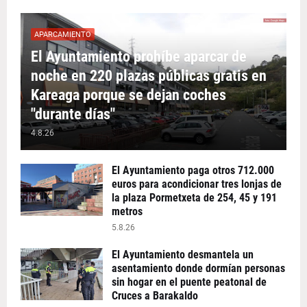
APARCAMIENTO
El Ayuntamiento prohíbe aparcar de
noche en 220 plazas públicas gratis en
Kareaga porque se dejan coches
"durante días"
4.8.26
El Ayuntamiento paga otros 712.000
euros para acondicionar tres lonjas de
la plaza Pormetxeta de 254, 45 y 191
metros
5.8.26
El Ayuntamiento desmantela un
asentamiento donde dormían personas
sin hogar en el puente peatonal de
Cruces a Barakaldo