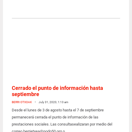
Cerrado el punto de información hasta
septiembre
BERRI OTXOAK
• July 31, 2020, 1:13 am
Desde el lunes de 3 de agosto hasta el 7 de septiembre
permanecerá cerrada el punto de información de las
prestaciones sociales. Las consultasealizaran por medio del
correo berrietxea@nodo50.org o…