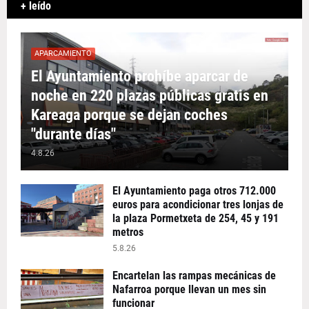
+ leído
APARCAMIENTO
El Ayuntamiento prohíbe aparcar de
noche en 220 plazas públicas gratis en
Kareaga porque se dejan coches
"durante días"
4.8.26
El Ayuntamiento paga otros 712.000
euros para acondicionar tres lonjas de
la plaza Pormetxeta de 254, 45 y 191
metros
5.8.26
Encartelan las rampas mecánicas de
Nafarroa porque llevan un mes sin
funcionar