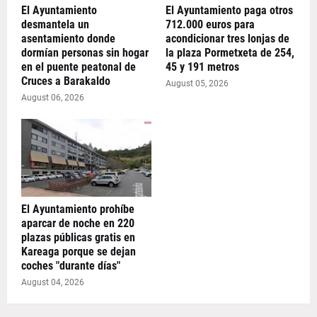
El Ayuntamiento
El Ayuntamiento paga otros
desmantela un
712.000 euros para
asentamiento donde
acondicionar tres lonjas de
dormían personas sin hogar
la plaza Pormetxeta de 254,
en el puente peatonal de
45 y 191 metros
Cruces a Barakaldo
August 05, 2026
August 06, 2026
El Ayuntamiento prohíbe
aparcar de noche en 220
plazas públicas gratis en
Kareaga porque se dejan
coches "durante días"
August 04, 2026