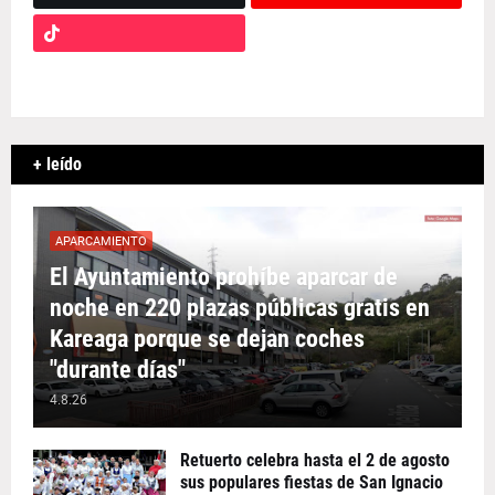
+ leído
APARCAMIENTO
El Ayuntamiento prohíbe aparcar de
noche en 220 plazas públicas gratis en
Kareaga porque se dejan coches
"durante días"
4.8.26
Retuerto celebra hasta el 2 de agosto
sus populares fiestas de San Ignacio