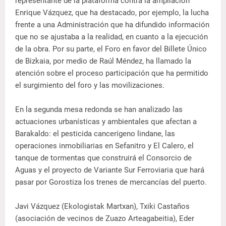
representante de la plataforma contra la ampliación
Enrique Vázquez, que ha destacado, por ejemplo, la lucha
frente a una Administración que ha difundido información
que no se ajustaba a la realidad, en cuanto a la ejecución
de la obra. Por su parte, el Foro en favor del Billete Único
de Bizkaia, por medio de Raúl Méndez, ha llamado la
atención sobre el proceso participación que ha permitido
el surgimiento del foro y las movilizaciones.
En la segunda mesa redonda se han analizado las
actuaciones urbanísticas y ambientales que afectan a
Barakaldo: el pesticida cancerígeno lindane, las
operaciones inmobiliarias en Sefanitro y El Calero, el
tanque de tormentas que construirá el Consorcio de
Aguas y el proyecto de Variante Sur Ferroviaria que hará
pasar por Gorostiza los trenes de mercancías del puerto.
Javi Vázquez (Ekologistak Martxan), Txiki Castaños
(asociación de vecinos de Zuazo Arteagabeitia), Eder