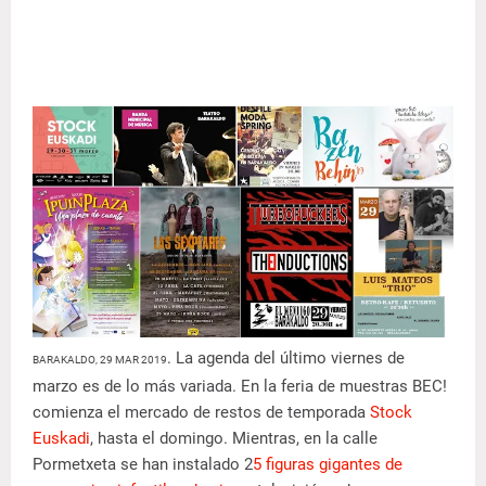
. La agenda del último viernes de
BARAKALDO, 29 MAR 2019
marzo es de lo más variada. En la feria de muestras BEC!
comienza el mercado de restos de temporada
Stock
Euskadi
, hasta el domingo. Mientras, en la calle
Pormetxeta se han instalado 2
5 figuras gigantes de