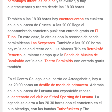
personajes infantiles de cine
y televisión, y hay
cuentacuentos y títeres desde las 18.00 horas.
También a las 18.00 horas hay
cuentacuentos
en euskera
en la biblioteca de Cruces. A las 20.00 llega el
acostumbrado concierto punk con entrada gratis en
El
Tubo
. En este caso, la cita es con la reconocida banda
barakaldesas
Las Sexpeares
. También a las 20.00 horas
hay música en directo con Luis Mateos Trío en
Retrokafé
Retuerto
, al mismo tiempo que la
Banda de Música de
Barakaldo
actúa en el
Teatro Barakaldo
con entrada gratis
también.
En el Centro Gallego, en el barrio de Arteagabeitia, hay a
las 20.00 horas un
desfile de moda de primavera
. Además,
en la biblioteca de Lutxana una exposición repasa
el
centenario del club de fútbol Sporting de Lutxana
. La
agenda se cierra a las 20.30 horas con el concierto en el
pub Mendigo, con las bandas
Turbofuckers
y The