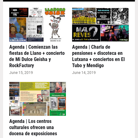
Agenda | Comienzan las
Agenda | Charla de
fiestas de Llano + concierto
pensiones + discoteca en
de Mi Dulce Geisha y
Lutxana + conciertos en El
RockFactory
Tubo y Mendigo
June 15, 2019
June 14, 2019
Agenda | Los centros
culturales ofrecen una
docena de exposiciones