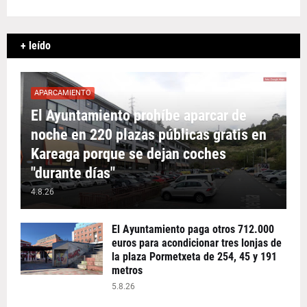
+ leído
APARCAMIENTO
El Ayuntamiento prohíbe aparcar de
noche en 220 plazas públicas gratis en
Kareaga porque se dejan coches
"durante días"
4.8.26
El Ayuntamiento paga otros 712.000
euros para acondicionar tres lonjas de
la plaza Pormetxeta de 254, 45 y 191
metros
5.8.26