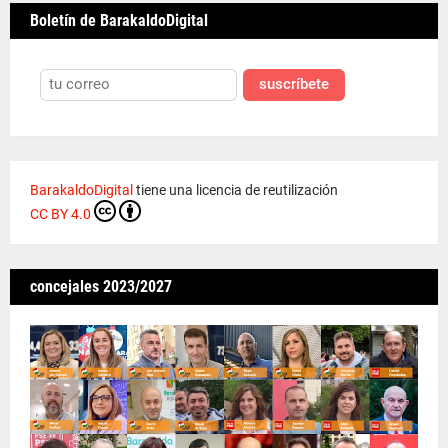
Boletín de BarakaldoDigital
suscríbete
BarakaldoDigital
tiene una licencia de reutilización
CC BY 4.0
concejales 2023/2027