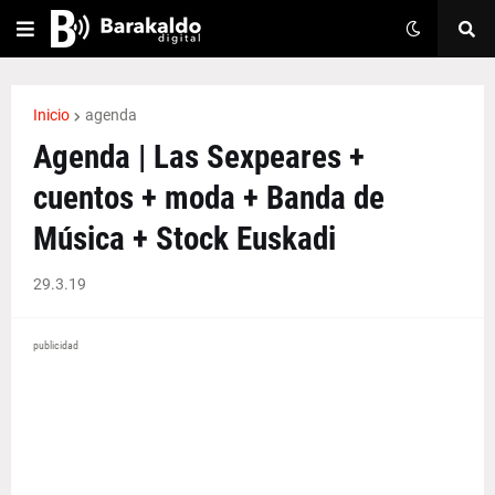
Inicio
agenda
Agenda | Las Sexpeares +
cuentos + moda + Banda de
Música + Stock Euskadi
29.3.19
publicidad