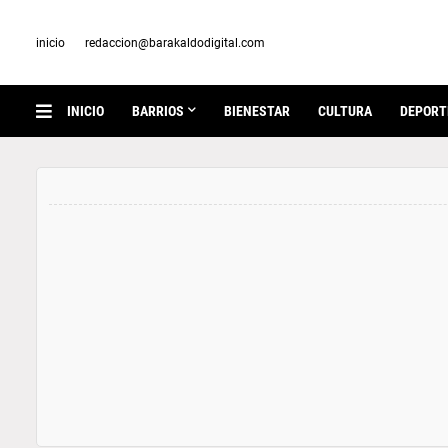
inicio
redaccion@barakaldodigital.com
INICIO
BARRIOS
BIENESTAR
CULTURA
DEPORT