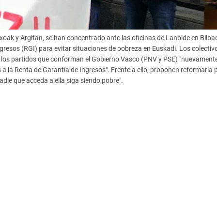
txoak y Argitan, se han concentrado ante las oficinas de Lanbide en Bilba
gresos (RGI) para evitar situaciones de pobreza en Euskadi. Los colectiv
r los partidos que conforman el Gobierno Vasco (PNV y PSE) "nuevament
 a la Renta de Garantía de Ingresos". Frente a ello, proponen reformarla 
adie que acceda a ella siga siendo pobre".