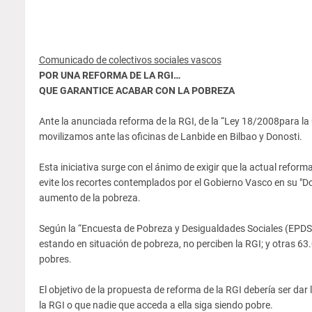
Comunicado de colectivos sociales vascos
POR UNA REFORMA DE LA RGI…
QUE GARANTICE ACABAR CON LA POBREZA
Ante la anunciada reforma de la RGI, de la “Ley 18/2008para la G
movilizamos ante las oficinas de Lanbide en Bilbao y Donosti.
Esta iniciativa surge con el ánimo de exigir que la actual reform
evite los recortes contemplados por el Gobierno Vasco en su "
aumento de la pobreza.
Según la “Encuesta de Pobreza y Desigualdades Sociales (EPDS)
estando en situación de pobreza, no perciben la RGI; y otras 63
pobres.
El objetivo de la propuesta de reforma de la RGI debería ser dar 
la RGI o que nadie que acceda a ella siga siendo pobre.