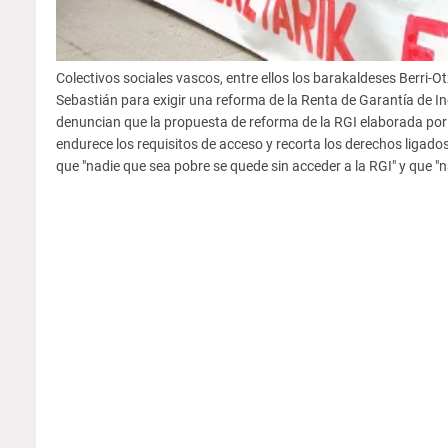
Colectivos sociales vascos, entre ellos los barakaldeses Berri-O
Sebastián para exigir una reforma de la Renta de Garantía de In
denuncian que la propuesta de reforma de la RGI elaborada po
endurece los requisitos de acceso y recorta los derechos ligados
que "nadie que sea pobre se quede sin acceder a la RGI" y que "n