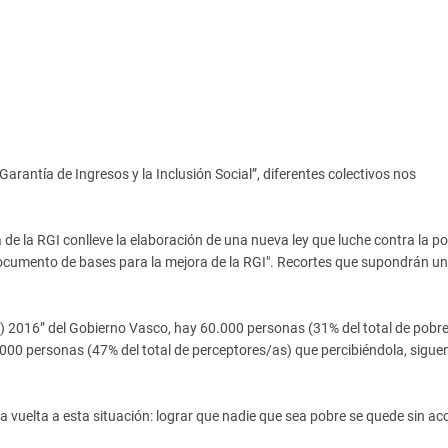
arantía de Ingresos y la Inclusión Social”, diferentes colectivos nos
a de la RGI conlleve la elaboración de una nueva ley que luche contra la po
Documento de bases para la mejora de la RGI". Recortes que supondrán un
 2016” del Gobierno Vasco, hay 60.000 personas (31% del total de pobre
.000 personas (47% del total de perceptores/as) que percibiéndola, sigue
la vuelta a esta situación: lograr que nadie que sea pobre se quede sin ac