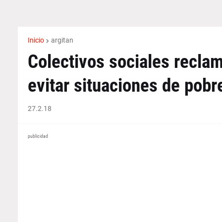
Inicio
argitan
Colectivos sociales reclam
evitar situaciones de pobr
27.2.18
publicidad