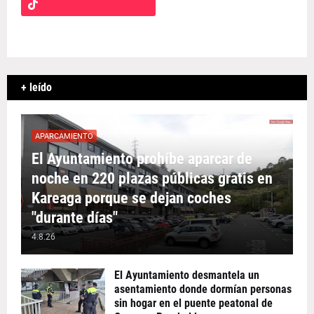
+ leído
APARCAMIENTO
El Ayuntamiento prohíbe aparcar de
noche en 220 plazas públicas gratis en
Kareaga porque se dejan coches
"durante días"
4.8.26
El Ayuntamiento desmantela un
asentamiento donde dormían personas
sin hogar en el puente peatonal de