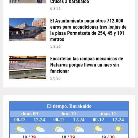
Cruces a Barakaldo
6.8.26
El Ayuntamiento paga otros 712.000
euros para acondicionar tres lonjas de
la plaza Pormetxeta de 254, 45 y 191
metros
5.8.26
Encartelan las rampas mecánicas de
Nafarroa porque llevan un mes sin
funcionar
2.8.26